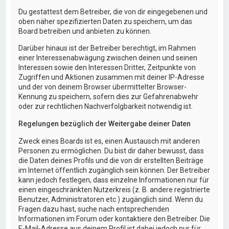
Du gestattest dem Betreiber, die von dir eingegebenen und
oben näher spezifizierten Daten zu speichern, um das
Board betreiben und anbieten zu können.
Darüber hinaus ist der Betreiber berechtigt, im Rahmen
einer Interessenabwägung zwischen deinen und seinen
Interessen sowie den Interessen Dritter, Zeitpunkte von
Zugriffen und Aktionen zusammen mit deiner IP-Adresse
und der von deinem Browser übermittelter Browser-
Kennung zu speichern, sofern dies zur Gefahrenabwehr
oder zur rechtlichen Nachverfolgbarkeit notwendig ist.
Regelungen bezüglich der Weitergabe deiner Daten
Zweck eines Boards ist es, einen Austausch mit anderen
Personen zu ermöglichen. Du bist dir daher bewusst, dass
die Daten deines Profils und die von dir erstellten Beiträge
im Internet öffentlich zugänglich sein können. Der Betreiber
kann jedoch festlegen, dass einzelne Informationen nur für
einen eingeschränkten Nutzerkreis (z. B. andere registrierte
Benutzer, Administratoren etc.) zugänglich sind. Wenn du
Fragen dazu hast, suche nach entsprechenden
Informationen im Forum oder kontaktiere den Betreiber. Die
E-Mail-Adresse aus deinem Profil ist dabei jedoch nur für