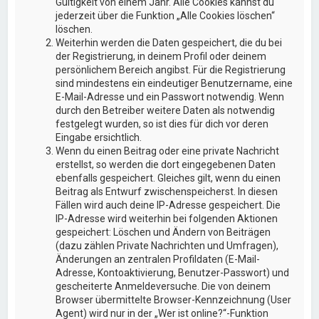
Gültigkeit von einem Jahr. Alle Cookies kannst du
jederzeit über die Funktion „Alle Cookies löschen“
löschen.
Weiterhin werden die Daten gespeichert, die du bei
der Registrierung, in deinem Profil oder deinem
persönlichem Bereich angibst. Für die Registrierung
sind mindestens ein eindeutiger Benutzername, eine
E-Mail-Adresse und ein Passwort notwendig. Wenn
durch den Betreiber weitere Daten als notwendig
festgelegt wurden, so ist dies für dich vor deren
Eingabe ersichtlich.
Wenn du einen Beitrag oder eine private Nachricht
erstellst, so werden die dort eingegebenen Daten
ebenfalls gespeichert. Gleiches gilt, wenn du einen
Beitrag als Entwurf zwischenspeicherst. In diesen
Fällen wird auch deine IP-Adresse gespeichert. Die
IP-Adresse wird weiterhin bei folgenden Aktionen
gespeichert: Löschen und Ändern von Beiträgen
(dazu zählen Private Nachrichten und Umfragen),
Änderungen an zentralen Profildaten (E-Mail-
Adresse, Kontoaktivierung, Benutzer-Passwort) und
gescheiterte Anmeldeversuche. Die von deinem
Browser übermittelte Browser-Kennzeichnung (User
Agent) wird nur in der „Wer ist online?“-Funktion