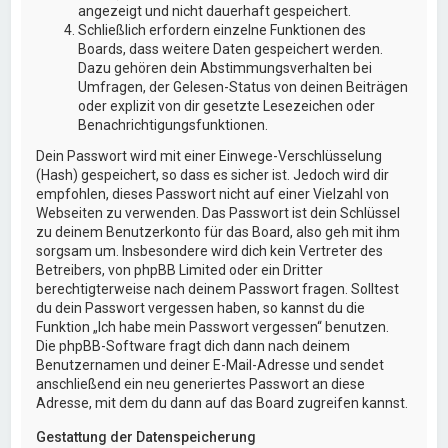
angezeigt und nicht dauerhaft gespeichert.
Schließlich erfordern einzelne Funktionen des
Boards, dass weitere Daten gespeichert werden.
Dazu gehören dein Abstimmungsverhalten bei
Umfragen, der Gelesen-Status von deinen Beiträgen
oder explizit von dir gesetzte Lesezeichen oder
Benachrichtigungsfunktionen.
Dein Passwort wird mit einer Einwege-Verschlüsselung
(Hash) gespeichert, so dass es sicher ist. Jedoch wird dir
empfohlen, dieses Passwort nicht auf einer Vielzahl von
Webseiten zu verwenden. Das Passwort ist dein Schlüssel
zu deinem Benutzerkonto für das Board, also geh mit ihm
sorgsam um. Insbesondere wird dich kein Vertreter des
Betreibers, von phpBB Limited oder ein Dritter
berechtigterweise nach deinem Passwort fragen. Solltest
du dein Passwort vergessen haben, so kannst du die
Funktion „Ich habe mein Passwort vergessen“ benutzen.
Die phpBB-Software fragt dich dann nach deinem
Benutzernamen und deiner E-Mail-Adresse und sendet
anschließend ein neu generiertes Passwort an diese
Adresse, mit dem du dann auf das Board zugreifen kannst.
Gestattung der Datenspeicherung