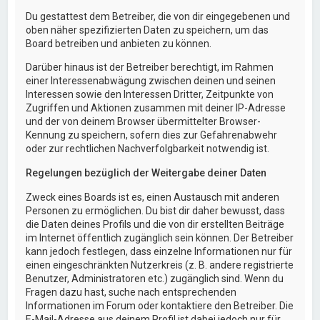
Du gestattest dem Betreiber, die von dir eingegebenen und
oben näher spezifizierten Daten zu speichern, um das
Board betreiben und anbieten zu können.
Darüber hinaus ist der Betreiber berechtigt, im Rahmen
einer Interessenabwägung zwischen deinen und seinen
Interessen sowie den Interessen Dritter, Zeitpunkte von
Zugriffen und Aktionen zusammen mit deiner IP-Adresse
und der von deinem Browser übermittelter Browser-
Kennung zu speichern, sofern dies zur Gefahrenabwehr
oder zur rechtlichen Nachverfolgbarkeit notwendig ist.
Regelungen bezüglich der Weitergabe deiner Daten
Zweck eines Boards ist es, einen Austausch mit anderen
Personen zu ermöglichen. Du bist dir daher bewusst, dass
die Daten deines Profils und die von dir erstellten Beiträge
im Internet öffentlich zugänglich sein können. Der Betreiber
kann jedoch festlegen, dass einzelne Informationen nur für
einen eingeschränkten Nutzerkreis (z. B. andere registrierte
Benutzer, Administratoren etc.) zugänglich sind. Wenn du
Fragen dazu hast, suche nach entsprechenden
Informationen im Forum oder kontaktiere den Betreiber. Die
E-Mail-Adresse aus deinem Profil ist dabei jedoch nur für