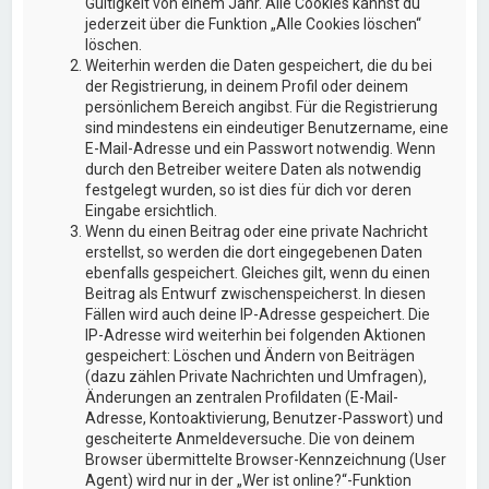
Gültigkeit von einem Jahr. Alle Cookies kannst du
jederzeit über die Funktion „Alle Cookies löschen“
löschen.
Weiterhin werden die Daten gespeichert, die du bei
der Registrierung, in deinem Profil oder deinem
persönlichem Bereich angibst. Für die Registrierung
sind mindestens ein eindeutiger Benutzername, eine
E-Mail-Adresse und ein Passwort notwendig. Wenn
durch den Betreiber weitere Daten als notwendig
festgelegt wurden, so ist dies für dich vor deren
Eingabe ersichtlich.
Wenn du einen Beitrag oder eine private Nachricht
erstellst, so werden die dort eingegebenen Daten
ebenfalls gespeichert. Gleiches gilt, wenn du einen
Beitrag als Entwurf zwischenspeicherst. In diesen
Fällen wird auch deine IP-Adresse gespeichert. Die
IP-Adresse wird weiterhin bei folgenden Aktionen
gespeichert: Löschen und Ändern von Beiträgen
(dazu zählen Private Nachrichten und Umfragen),
Änderungen an zentralen Profildaten (E-Mail-
Adresse, Kontoaktivierung, Benutzer-Passwort) und
gescheiterte Anmeldeversuche. Die von deinem
Browser übermittelte Browser-Kennzeichnung (User
Agent) wird nur in der „Wer ist online?“-Funktion