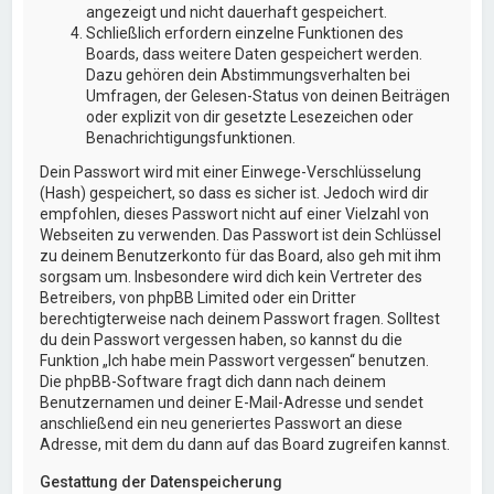
angezeigt und nicht dauerhaft gespeichert.
Schließlich erfordern einzelne Funktionen des
Boards, dass weitere Daten gespeichert werden.
Dazu gehören dein Abstimmungsverhalten bei
Umfragen, der Gelesen-Status von deinen Beiträgen
oder explizit von dir gesetzte Lesezeichen oder
Benachrichtigungsfunktionen.
Dein Passwort wird mit einer Einwege-Verschlüsselung
(Hash) gespeichert, so dass es sicher ist. Jedoch wird dir
empfohlen, dieses Passwort nicht auf einer Vielzahl von
Webseiten zu verwenden. Das Passwort ist dein Schlüssel
zu deinem Benutzerkonto für das Board, also geh mit ihm
sorgsam um. Insbesondere wird dich kein Vertreter des
Betreibers, von phpBB Limited oder ein Dritter
berechtigterweise nach deinem Passwort fragen. Solltest
du dein Passwort vergessen haben, so kannst du die
Funktion „Ich habe mein Passwort vergessen“ benutzen.
Die phpBB-Software fragt dich dann nach deinem
Benutzernamen und deiner E-Mail-Adresse und sendet
anschließend ein neu generiertes Passwort an diese
Adresse, mit dem du dann auf das Board zugreifen kannst.
Gestattung der Datenspeicherung