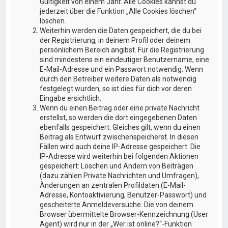
Gültigkeit von einem Jahr. Alle Cookies kannst du
jederzeit über die Funktion „Alle Cookies löschen“
löschen.
Weiterhin werden die Daten gespeichert, die du bei
der Registrierung, in deinem Profil oder deinem
persönlichem Bereich angibst. Für die Registrierung
sind mindestens ein eindeutiger Benutzername, eine
E-Mail-Adresse und ein Passwort notwendig. Wenn
durch den Betreiber weitere Daten als notwendig
festgelegt wurden, so ist dies für dich vor deren
Eingabe ersichtlich.
Wenn du einen Beitrag oder eine private Nachricht
erstellst, so werden die dort eingegebenen Daten
ebenfalls gespeichert. Gleiches gilt, wenn du einen
Beitrag als Entwurf zwischenspeicherst. In diesen
Fällen wird auch deine IP-Adresse gespeichert. Die
IP-Adresse wird weiterhin bei folgenden Aktionen
gespeichert: Löschen und Ändern von Beiträgen
(dazu zählen Private Nachrichten und Umfragen),
Änderungen an zentralen Profildaten (E-Mail-
Adresse, Kontoaktivierung, Benutzer-Passwort) und
gescheiterte Anmeldeversuche. Die von deinem
Browser übermittelte Browser-Kennzeichnung (User
Agent) wird nur in der „Wer ist online?“-Funktion