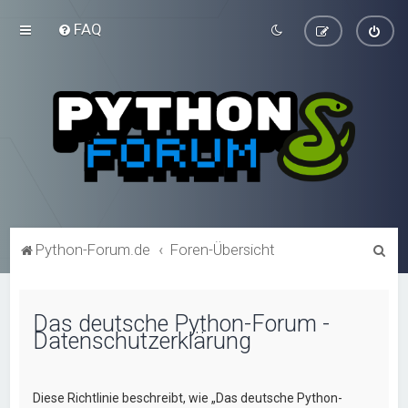
FAQ
S
Python-Forum.de
Foren-Übersicht
u
c
Das deutsche Python-Forum -
h
Datenschutzerklärung
e
Diese Richtlinie beschreibt, wie „Das deutsche Python-