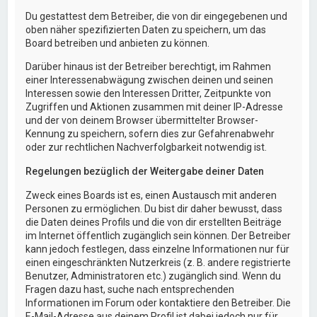
Du gestattest dem Betreiber, die von dir eingegebenen und
oben näher spezifizierten Daten zu speichern, um das
Board betreiben und anbieten zu können.
Darüber hinaus ist der Betreiber berechtigt, im Rahmen
einer Interessenabwägung zwischen deinen und seinen
Interessen sowie den Interessen Dritter, Zeitpunkte von
Zugriffen und Aktionen zusammen mit deiner IP-Adresse
und der von deinem Browser übermittelter Browser-
Kennung zu speichern, sofern dies zur Gefahrenabwehr
oder zur rechtlichen Nachverfolgbarkeit notwendig ist.
Regelungen bezüglich der Weitergabe deiner Daten
Zweck eines Boards ist es, einen Austausch mit anderen
Personen zu ermöglichen. Du bist dir daher bewusst, dass
die Daten deines Profils und die von dir erstellten Beiträge
im Internet öffentlich zugänglich sein können. Der Betreiber
kann jedoch festlegen, dass einzelne Informationen nur für
einen eingeschränkten Nutzerkreis (z. B. andere registrierte
Benutzer, Administratoren etc.) zugänglich sind. Wenn du
Fragen dazu hast, suche nach entsprechenden
Informationen im Forum oder kontaktiere den Betreiber. Die
E-Mail-Adresse aus deinem Profil ist dabei jedoch nur für