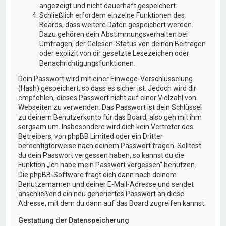
angezeigt und nicht dauerhaft gespeichert.
Schließlich erfordern einzelne Funktionen des
Boards, dass weitere Daten gespeichert werden.
Dazu gehören dein Abstimmungsverhalten bei
Umfragen, der Gelesen-Status von deinen Beiträgen
oder explizit von dir gesetzte Lesezeichen oder
Benachrichtigungsfunktionen.
Dein Passwort wird mit einer Einwege-Verschlüsselung
(Hash) gespeichert, so dass es sicher ist. Jedoch wird dir
empfohlen, dieses Passwort nicht auf einer Vielzahl von
Webseiten zu verwenden. Das Passwort ist dein Schlüssel
zu deinem Benutzerkonto für das Board, also geh mit ihm
sorgsam um. Insbesondere wird dich kein Vertreter des
Betreibers, von phpBB Limited oder ein Dritter
berechtigterweise nach deinem Passwort fragen. Solltest
du dein Passwort vergessen haben, so kannst du die
Funktion „Ich habe mein Passwort vergessen“ benutzen.
Die phpBB-Software fragt dich dann nach deinem
Benutzernamen und deiner E-Mail-Adresse und sendet
anschließend ein neu generiertes Passwort an diese
Adresse, mit dem du dann auf das Board zugreifen kannst.
Gestattung der Datenspeicherung