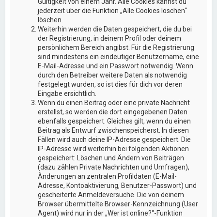
Gültigkeit von einem Jahr. Alle Cookies kannst du
jederzeit über die Funktion „Alle Cookies löschen“
löschen.
Weiterhin werden die Daten gespeichert, die du bei
der Registrierung, in deinem Profil oder deinem
persönlichem Bereich angibst. Für die Registrierung
sind mindestens ein eindeutiger Benutzername, eine
E-Mail-Adresse und ein Passwort notwendig. Wenn
durch den Betreiber weitere Daten als notwendig
festgelegt wurden, so ist dies für dich vor deren
Eingabe ersichtlich.
Wenn du einen Beitrag oder eine private Nachricht
erstellst, so werden die dort eingegebenen Daten
ebenfalls gespeichert. Gleiches gilt, wenn du einen
Beitrag als Entwurf zwischenspeicherst. In diesen
Fällen wird auch deine IP-Adresse gespeichert. Die
IP-Adresse wird weiterhin bei folgenden Aktionen
gespeichert: Löschen und Ändern von Beiträgen
(dazu zählen Private Nachrichten und Umfragen),
Änderungen an zentralen Profildaten (E-Mail-
Adresse, Kontoaktivierung, Benutzer-Passwort) und
gescheiterte Anmeldeversuche. Die von deinem
Browser übermittelte Browser-Kennzeichnung (User
Agent) wird nur in der „Wer ist online?“-Funktion