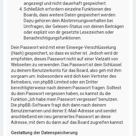
angezeigt und nicht dauerhaft gespeichert.
Schließlich erfordern einzelne Funktionen des
Boards, dass weitere Daten gespeichert werden.
Dazu gehören dein Abstimmungsverhalten bei
Umfragen, der Gelesen-Status von deinen Beiträgen
oder explizit von dir gesetzte Lesezeichen oder
Benachrichtigungsfunktionen.
Dein Passwort wird mit einer Einwege-Verschlüsselung
(Hash) gespeichert, so dass es sicher ist. Jedoch wird dir
empfohlen, dieses Passwort nicht auf einer Vielzahl von
Webseiten zu verwenden. Das Passwort ist dein Schlüssel
zu deinem Benutzerkonto für das Board, also geh mit ihm
sorgsam um. Insbesondere wird dich kein Vertreter des
Betreibers, von phpBB Limited oder ein Dritter
berechtigterweise nach deinem Passwort fragen. Solltest
du dein Passwort vergessen haben, so kannst du die
Funktion „Ich habe mein Passwort vergessen“ benutzen.
Die phpBB-Software fragt dich dann nach deinem
Benutzernamen und deiner E-Mail-Adresse und sendet
anschließend ein neu generiertes Passwort an diese
Adresse, mit dem du dann auf das Board zugreifen kannst.
Gestattung der Datenspeicherung