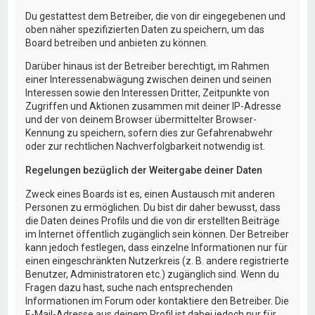
Du gestattest dem Betreiber, die von dir eingegebenen und
oben näher spezifizierten Daten zu speichern, um das
Board betreiben und anbieten zu können.
Darüber hinaus ist der Betreiber berechtigt, im Rahmen
einer Interessenabwägung zwischen deinen und seinen
Interessen sowie den Interessen Dritter, Zeitpunkte von
Zugriffen und Aktionen zusammen mit deiner IP-Adresse
und der von deinem Browser übermittelter Browser-
Kennung zu speichern, sofern dies zur Gefahrenabwehr
oder zur rechtlichen Nachverfolgbarkeit notwendig ist.
Regelungen bezüglich der Weitergabe deiner Daten
Zweck eines Boards ist es, einen Austausch mit anderen
Personen zu ermöglichen. Du bist dir daher bewusst, dass
die Daten deines Profils und die von dir erstellten Beiträge
im Internet öffentlich zugänglich sein können. Der Betreiber
kann jedoch festlegen, dass einzelne Informationen nur für
einen eingeschränkten Nutzerkreis (z. B. andere registrierte
Benutzer, Administratoren etc.) zugänglich sind. Wenn du
Fragen dazu hast, suche nach entsprechenden
Informationen im Forum oder kontaktiere den Betreiber. Die
E-Mail-Adresse aus deinem Profil ist dabei jedoch nur für