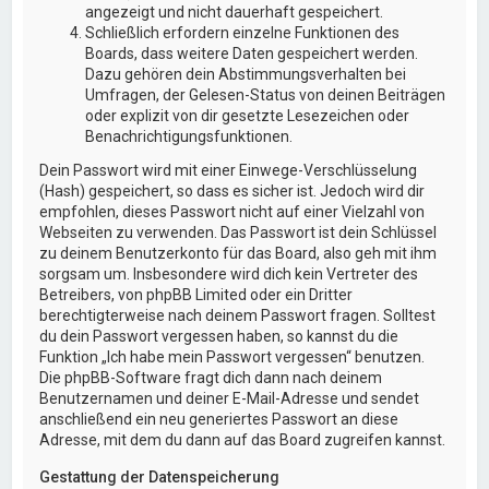
angezeigt und nicht dauerhaft gespeichert.
Schließlich erfordern einzelne Funktionen des
Boards, dass weitere Daten gespeichert werden.
Dazu gehören dein Abstimmungsverhalten bei
Umfragen, der Gelesen-Status von deinen Beiträgen
oder explizit von dir gesetzte Lesezeichen oder
Benachrichtigungsfunktionen.
Dein Passwort wird mit einer Einwege-Verschlüsselung
(Hash) gespeichert, so dass es sicher ist. Jedoch wird dir
empfohlen, dieses Passwort nicht auf einer Vielzahl von
Webseiten zu verwenden. Das Passwort ist dein Schlüssel
zu deinem Benutzerkonto für das Board, also geh mit ihm
sorgsam um. Insbesondere wird dich kein Vertreter des
Betreibers, von phpBB Limited oder ein Dritter
berechtigterweise nach deinem Passwort fragen. Solltest
du dein Passwort vergessen haben, so kannst du die
Funktion „Ich habe mein Passwort vergessen“ benutzen.
Die phpBB-Software fragt dich dann nach deinem
Benutzernamen und deiner E-Mail-Adresse und sendet
anschließend ein neu generiertes Passwort an diese
Adresse, mit dem du dann auf das Board zugreifen kannst.
Gestattung der Datenspeicherung