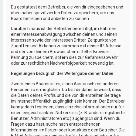
Du gestattest dem Betreiber, die von dir eingegebenen und
oben näher spezifizierten Daten zu speichern, um das
Board betreiben und anbieten zu können.
Darüber hinaus ist der Betreiber berechtigt, im Rahmen
einer Interessenabwägung zwischen deinen und seinen
Interessen sowie den Interessen Dritter, Zeitpunkte von
Zugriffen und Aktionen zusammen mit deiner IP-Adresse
und der von deinem Browser übermittelter Browser-
Kennung zu speichern, sofern dies zur Gefahrenabwehr
oder zur rechtlichen Nachverfolgbarkeit notwendig ist.
Regelungen bezüglich der Weitergabe deiner Daten
Zweck eines Boards ist es, einen Austausch mit anderen
Personen zu ermöglichen. Du bist dir daher bewusst, dass
die Daten deines Profils und die von dir erstellten Beiträge
im Internet öffentlich zugänglich sein können. Der Betreiber
kann jedoch festlegen, dass einzelne Informationen nur für
einen eingeschränkten Nutzerkreis (z. B. andere registrierte
Benutzer, Administratoren etc.) zugänglich sind. Wenn du
Fragen dazu hast, suche nach entsprechenden
Informationen im Forum oder kontaktiere den Betreiber. Die
E-Mail-Adresse aus deinem Profil ist dabei jedoch nur für