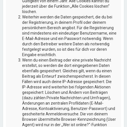
Gültigkeit von einem Jahr. Alle Cookies kannst du
jederzeit über die Funktion „Alle Cookies löschen“
löschen.
Weiterhin werden die Daten gespeichert, die du bei
der Registrierung, in deinem Profil oder deinem
persönlichem Bereich angibst. Für die Registrierung
sind mindestens ein eindeutiger Benutzername, eine
E-Mail-Adresse und ein Passwort notwendig. Wenn
durch den Betreiber weitere Daten als notwendig
festgelegt wurden, so ist dies für dich vor deren
Eingabe ersichtlich.
Wenn du einen Beitrag oder eine private Nachricht
erstellst, so werden die dort eingegebenen Daten
ebenfalls gespeichert. Gleiches gilt, wenn du einen
Beitrag als Entwurf zwischenspeicherst. In diesen
Fällen wird auch deine IP-Adresse gespeichert. Die
IP-Adresse wird weiterhin bei folgenden Aktionen
gespeichert: Löschen und Ändern von Beiträgen
(dazu zählen Private Nachrichten und Umfragen),
Änderungen an zentralen Profildaten (E-Mail-
Adresse, Kontoaktivierung, Benutzer-Passwort) und
gescheiterte Anmeldeversuche. Die von deinem
Browser übermittelte Browser-Kennzeichnung (User
Agent) wird nur in der „Wer ist online?“-Funktion