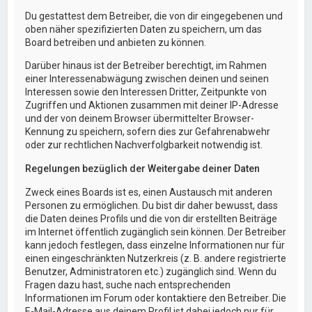
Du gestattest dem Betreiber, die von dir eingegebenen und
oben näher spezifizierten Daten zu speichern, um das
Board betreiben und anbieten zu können.
Darüber hinaus ist der Betreiber berechtigt, im Rahmen
einer Interessenabwägung zwischen deinen und seinen
Interessen sowie den Interessen Dritter, Zeitpunkte von
Zugriffen und Aktionen zusammen mit deiner IP-Adresse
und der von deinem Browser übermittelter Browser-
Kennung zu speichern, sofern dies zur Gefahrenabwehr
oder zur rechtlichen Nachverfolgbarkeit notwendig ist.
Regelungen bezüglich der Weitergabe deiner Daten
Zweck eines Boards ist es, einen Austausch mit anderen
Personen zu ermöglichen. Du bist dir daher bewusst, dass
die Daten deines Profils und die von dir erstellten Beiträge
im Internet öffentlich zugänglich sein können. Der Betreiber
kann jedoch festlegen, dass einzelne Informationen nur für
einen eingeschränkten Nutzerkreis (z. B. andere registrierte
Benutzer, Administratoren etc.) zugänglich sind. Wenn du
Fragen dazu hast, suche nach entsprechenden
Informationen im Forum oder kontaktiere den Betreiber. Die
E-Mail-Adresse aus deinem Profil ist dabei jedoch nur für