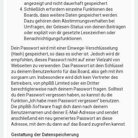
angezeigt und nicht dauerhaft gespeichert.
Schließlich erfordern einzelne Funktionen des
Boards, dass weitere Daten gespeichert werden.
Dazu gehören dein Abstimmungsverhalten bei
Umfragen, der Gelesen-Status von deinen Beiträgen
oder explizit von dir gesetzte Lesezeichen oder
Benachrichtigungsfunktionen.
Dein Passwort wird mit einer Einwege-Verschlüsselung
(Hash) gespeichert, so dass es sicher ist. Jedoch wird dir
empfohlen, dieses Passwort nicht auf einer Vielzahl von
Webseiten zu verwenden. Das Passwort ist dein Schlüssel
zu deinem Benutzerkonto für das Board, also geh mit ihm
sorgsam um. Insbesondere wird dich kein Vertreter des
Betreibers, von phpBB Limited oder ein Dritter
berechtigterweise nach deinem Passwort fragen. Solltest
du dein Passwort vergessen haben, so kannst du die
Funktion „Ich habe mein Passwort vergessen“ benutzen.
Die phpBB-Software fragt dich dann nach deinem
Benutzernamen und deiner E-Mail-Adresse und sendet
anschließend ein neu generiertes Passwort an diese
Adresse, mit dem du dann auf das Board zugreifen kannst.
Gestattung der Datenspeicherung