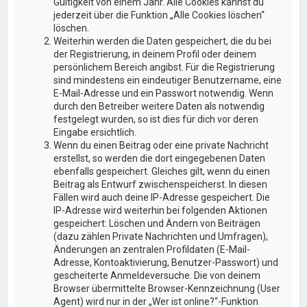
Gültigkeit von einem Jahr. Alle Cookies kannst du
jederzeit über die Funktion „Alle Cookies löschen“
löschen.
Weiterhin werden die Daten gespeichert, die du bei
der Registrierung, in deinem Profil oder deinem
persönlichem Bereich angibst. Für die Registrierung
sind mindestens ein eindeutiger Benutzername, eine
E-Mail-Adresse und ein Passwort notwendig. Wenn
durch den Betreiber weitere Daten als notwendig
festgelegt wurden, so ist dies für dich vor deren
Eingabe ersichtlich.
Wenn du einen Beitrag oder eine private Nachricht
erstellst, so werden die dort eingegebenen Daten
ebenfalls gespeichert. Gleiches gilt, wenn du einen
Beitrag als Entwurf zwischenspeicherst. In diesen
Fällen wird auch deine IP-Adresse gespeichert. Die
IP-Adresse wird weiterhin bei folgenden Aktionen
gespeichert: Löschen und Ändern von Beiträgen
(dazu zählen Private Nachrichten und Umfragen),
Änderungen an zentralen Profildaten (E-Mail-
Adresse, Kontoaktivierung, Benutzer-Passwort) und
gescheiterte Anmeldeversuche. Die von deinem
Browser übermittelte Browser-Kennzeichnung (User
Agent) wird nur in der „Wer ist online?“-Funktion