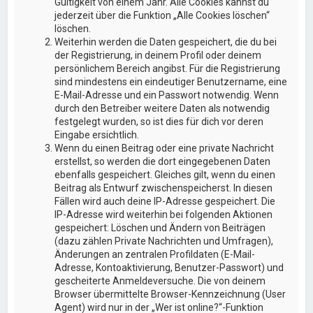
Gültigkeit von einem Jahr. Alle Cookies kannst du
jederzeit über die Funktion „Alle Cookies löschen“
löschen.
Weiterhin werden die Daten gespeichert, die du bei
der Registrierung, in deinem Profil oder deinem
persönlichem Bereich angibst. Für die Registrierung
sind mindestens ein eindeutiger Benutzername, eine
E-Mail-Adresse und ein Passwort notwendig. Wenn
durch den Betreiber weitere Daten als notwendig
festgelegt wurden, so ist dies für dich vor deren
Eingabe ersichtlich.
Wenn du einen Beitrag oder eine private Nachricht
erstellst, so werden die dort eingegebenen Daten
ebenfalls gespeichert. Gleiches gilt, wenn du einen
Beitrag als Entwurf zwischenspeicherst. In diesen
Fällen wird auch deine IP-Adresse gespeichert. Die
IP-Adresse wird weiterhin bei folgenden Aktionen
gespeichert: Löschen und Ändern von Beiträgen
(dazu zählen Private Nachrichten und Umfragen),
Änderungen an zentralen Profildaten (E-Mail-
Adresse, Kontoaktivierung, Benutzer-Passwort) und
gescheiterte Anmeldeversuche. Die von deinem
Browser übermittelte Browser-Kennzeichnung (User
Agent) wird nur in der „Wer ist online?“-Funktion