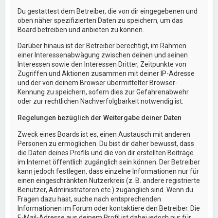
Du gestattest dem Betreiber, die von dir eingegebenen und
oben näher spezifizierten Daten zu speichern, um das
Board betreiben und anbieten zu können.
Darüber hinaus ist der Betreiber berechtigt, im Rahmen
einer Interessenabwägung zwischen deinen und seinen
Interessen sowie den Interessen Dritter, Zeitpunkte von
Zugriffen und Aktionen zusammen mit deiner IP-Adresse
und der von deinem Browser übermittelter Browser-
Kennung zu speichern, sofern dies zur Gefahrenabwehr
oder zur rechtlichen Nachverfolgbarkeit notwendig ist.
Regelungen bezüglich der Weitergabe deiner Daten
Zweck eines Boards ist es, einen Austausch mit anderen
Personen zu ermöglichen. Du bist dir daher bewusst, dass
die Daten deines Profils und die von dir erstellten Beiträge
im Internet öffentlich zugänglich sein können. Der Betreiber
kann jedoch festlegen, dass einzelne Informationen nur für
einen eingeschränkten Nutzerkreis (z. B. andere registrierte
Benutzer, Administratoren etc.) zugänglich sind. Wenn du
Fragen dazu hast, suche nach entsprechenden
Informationen im Forum oder kontaktiere den Betreiber. Die
E-Mail-Adresse aus deinem Profil ist dabei jedoch nur für