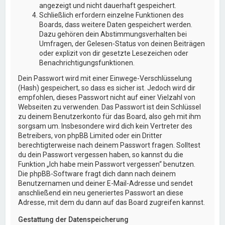
angezeigt und nicht dauerhaft gespeichert.
Schließlich erfordern einzelne Funktionen des
Boards, dass weitere Daten gespeichert werden.
Dazu gehören dein Abstimmungsverhalten bei
Umfragen, der Gelesen-Status von deinen Beiträgen
oder explizit von dir gesetzte Lesezeichen oder
Benachrichtigungsfunktionen.
Dein Passwort wird mit einer Einwege-Verschlüsselung
(Hash) gespeichert, so dass es sicher ist. Jedoch wird dir
empfohlen, dieses Passwort nicht auf einer Vielzahl von
Webseiten zu verwenden. Das Passwort ist dein Schlüssel
zu deinem Benutzerkonto für das Board, also geh mit ihm
sorgsam um. Insbesondere wird dich kein Vertreter des
Betreibers, von phpBB Limited oder ein Dritter
berechtigterweise nach deinem Passwort fragen. Solltest
du dein Passwort vergessen haben, so kannst du die
Funktion „Ich habe mein Passwort vergessen“ benutzen.
Die phpBB-Software fragt dich dann nach deinem
Benutzernamen und deiner E-Mail-Adresse und sendet
anschließend ein neu generiertes Passwort an diese
Adresse, mit dem du dann auf das Board zugreifen kannst.
Gestattung der Datenspeicherung