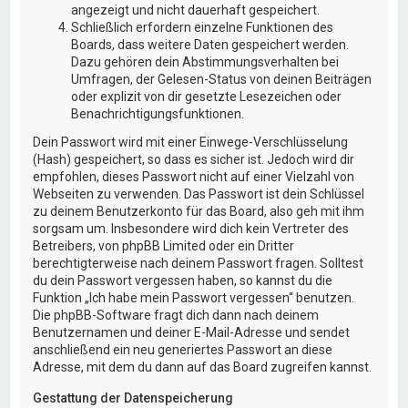
angezeigt und nicht dauerhaft gespeichert.
Schließlich erfordern einzelne Funktionen des
Boards, dass weitere Daten gespeichert werden.
Dazu gehören dein Abstimmungsverhalten bei
Umfragen, der Gelesen-Status von deinen Beiträgen
oder explizit von dir gesetzte Lesezeichen oder
Benachrichtigungsfunktionen.
Dein Passwort wird mit einer Einwege-Verschlüsselung
(Hash) gespeichert, so dass es sicher ist. Jedoch wird dir
empfohlen, dieses Passwort nicht auf einer Vielzahl von
Webseiten zu verwenden. Das Passwort ist dein Schlüssel
zu deinem Benutzerkonto für das Board, also geh mit ihm
sorgsam um. Insbesondere wird dich kein Vertreter des
Betreibers, von phpBB Limited oder ein Dritter
berechtigterweise nach deinem Passwort fragen. Solltest
du dein Passwort vergessen haben, so kannst du die
Funktion „Ich habe mein Passwort vergessen“ benutzen.
Die phpBB-Software fragt dich dann nach deinem
Benutzernamen und deiner E-Mail-Adresse und sendet
anschließend ein neu generiertes Passwort an diese
Adresse, mit dem du dann auf das Board zugreifen kannst.
Gestattung der Datenspeicherung