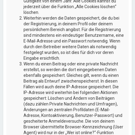
Gültigkeit von einem Jahr. Alle Cookies kannst du
jederzeit über die Funktion „Alle Cookies löschen“
löschen.
Weiterhin werden die Daten gespeichert, die du bei
der Registrierung, in deinem Profil oder deinem
persönlichem Bereich angibst. Für die Registrierung
sind mindestens ein eindeutiger Benutzername, eine
E-Mail-Adresse und ein Passwort notwendig. Wenn
durch den Betreiber weitere Daten als notwendig
festgelegt wurden, so ist dies für dich vor deren
Eingabe ersichtlich.
Wenn du einen Beitrag oder eine private Nachricht
erstellst, so werden die dort eingegebenen Daten
ebenfalls gespeichert. Gleiches gilt, wenn du einen
Beitrag als Entwurf zwischenspeicherst. In diesen
Fällen wird auch deine IP-Adresse gespeichert. Die
IP-Adresse wird weiterhin bei folgenden Aktionen
gespeichert: Löschen und Ändern von Beiträgen
(dazu zählen Private Nachrichten und Umfragen),
Änderungen an zentralen Profildaten (E-Mail-
Adresse, Kontoaktivierung, Benutzer-Passwort) und
gescheiterte Anmeldeversuche. Die von deinem
Browser übermittelte Browser-Kennzeichnung (User
Agent) wird nur in der „Wer ist online?“-Funktion