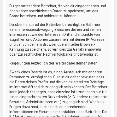
Du gestattest dem Betreiber, die von dir eingegebenen und
oben näher spezifizierten Daten zu speichern, um das
Board betreiben und anbieten zu können.
Darüber hinaus ist der Betreiber berechtigt, im Rahmen
einer Interessenabwägung zwischen deinen und seinen
Interessen sowie den Interessen Dritter, Zeitpunkte von
Zugriffen und Aktionen zusammen mit deiner IP-Adresse
und der von deinem Browser übermittelter Browser-
Kennung zu speichern, sofern dies zur Gefahrenabwehr
oder zur rechtlichen Nachverfolgbarkeit notwendig ist.
Regelungen bezüglich der Weitergabe deiner Daten
Zweck eines Boards ist es, einen Austausch mit anderen
Personen zu ermöglichen. Du bist dir daher bewusst, dass
die Daten deines Profils und die von dir erstellten Beiträge
im Internet öffentlich zugänglich sein können. Der Betreiber
kann jedoch festlegen, dass einzelne Informationen nur für
einen eingeschränkten Nutzerkreis (z. B. andere registrierte
Benutzer, Administratoren etc.) zugänglich sind. Wenn du
Fragen dazu hast, suche nach entsprechenden
Informationen im Forum oder kontaktiere den Betreiber. Die
E-Mail-Adresse aus deinem Profil ist dabei jedoch nur für