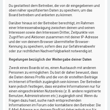
Du gestattest dem Betreiber, die von dir eingegebenen und
oben näher spezifizierten Daten zu speichern, um das
Board betreiben und anbieten zu können.
Darüber hinaus ist der Betreiber berechtigt, im Rahmen
einer Interessenabwägung zwischen deinen und seinen
Interessen sowie den Interessen Dritter, Zeitpunkte von
Zugriffen und Aktionen zusammen mit deiner IP-Adresse
und der von deinem Browser übermittelter Browser-
Kennung zu speichern, sofern dies zur Gefahrenabwehr
oder zur rechtlichen Nachverfolgbarkeit notwendig ist.
Regelungen bezüglich der Weitergabe deiner Daten
Zweck eines Boards ist es, einen Austausch mit anderen
Personen zu ermöglichen. Du bist dir daher bewusst, dass
die Daten deines Profils und die von dir erstellten Beiträge
im Internet öffentlich zugänglich sein können. Der Betreiber
kann jedoch festlegen, dass einzelne Informationen nur für
einen eingeschränkten Nutzerkreis (z. B. andere registrierte
Benutzer, Administratoren etc.) zugänglich sind. Wenn du
Fragen dazu hast, suche nach entsprechenden
Informationen im Forum oder kontaktiere den Betreiber. Die
E-Mail-Adresse aus deinem Profil ist dabei jedoch nur für