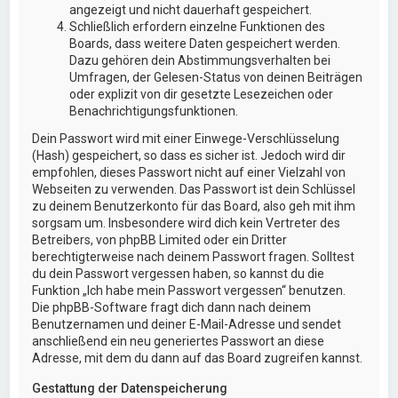
angezeigt und nicht dauerhaft gespeichert.
Schließlich erfordern einzelne Funktionen des
Boards, dass weitere Daten gespeichert werden.
Dazu gehören dein Abstimmungsverhalten bei
Umfragen, der Gelesen-Status von deinen Beiträgen
oder explizit von dir gesetzte Lesezeichen oder
Benachrichtigungsfunktionen.
Dein Passwort wird mit einer Einwege-Verschlüsselung
(Hash) gespeichert, so dass es sicher ist. Jedoch wird dir
empfohlen, dieses Passwort nicht auf einer Vielzahl von
Webseiten zu verwenden. Das Passwort ist dein Schlüssel
zu deinem Benutzerkonto für das Board, also geh mit ihm
sorgsam um. Insbesondere wird dich kein Vertreter des
Betreibers, von phpBB Limited oder ein Dritter
berechtigterweise nach deinem Passwort fragen. Solltest
du dein Passwort vergessen haben, so kannst du die
Funktion „Ich habe mein Passwort vergessen“ benutzen.
Die phpBB-Software fragt dich dann nach deinem
Benutzernamen und deiner E-Mail-Adresse und sendet
anschließend ein neu generiertes Passwort an diese
Adresse, mit dem du dann auf das Board zugreifen kannst.
Gestattung der Datenspeicherung