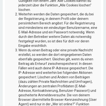
Gültigkeit von einem Jahr. Alle Cookies kannst du
jederzeit über die Funktion „Alle Cookies löschen“
löschen.
Weiterhin werden die Daten gespeichert, die du bei
der Registrierung, in deinem Profil oder deinem
persönlichem Bereich angibst. Für die Registrierung
sind mindestens ein eindeutiger Benutzername, eine
E-Mail-Adresse und ein Passwort notwendig. Wenn
durch den Betreiber weitere Daten als notwendig
festgelegt wurden, so ist dies für dich vor deren
Eingabe ersichtlich.
Wenn du einen Beitrag oder eine private Nachricht
erstellst, so werden die dort eingegebenen Daten
ebenfalls gespeichert. Gleiches gilt, wenn du einen
Beitrag als Entwurf zwischenspeicherst. In diesen
Fällen wird auch deine IP-Adresse gespeichert. Die
IP-Adresse wird weiterhin bei folgenden Aktionen
gespeichert: Löschen und Ändern von Beiträgen
(dazu zählen Private Nachrichten und Umfragen),
Änderungen an zentralen Profildaten (E-Mail-
Adresse, Kontoaktivierung, Benutzer-Passwort) und
gescheiterte Anmeldeversuche. Die von deinem
Browser übermittelte Browser-Kennzeichnung (User
Agent) wird nur in der „Wer ist online?“-Funktion