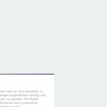
iert sein, um dich anmelden zu
wenigen Augenblicken erledigt und
ionen zuzugreifen. Die Board-
 Benutzern auch zusätzliche
e bitte unsere