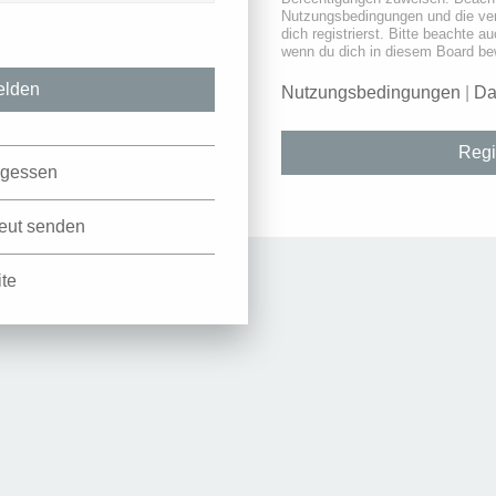
Nutzungsbedingungen und die ve
dich registrierst. Bitte beachte a
wenn du dich in diesem Board be
Nutzungsbedingungen
|
Da
Regi
rgessen
neut senden
ite