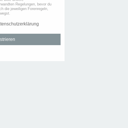
rwandten Regelungen, bevor du
uch die jeweiligen Forenregeln,
wegst.
tenschutzerklärung
strieren