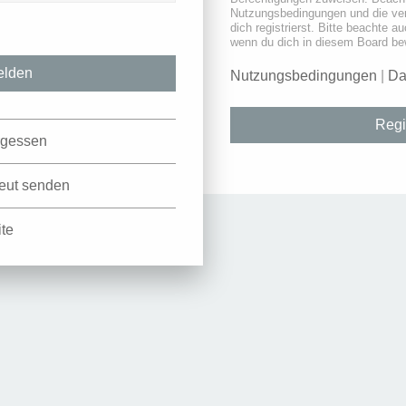
Nutzungsbedingungen und die ve
dich registrierst. Bitte beachte a
wenn du dich in diesem Board be
Nutzungsbedingungen
|
Da
Regi
rgessen
neut senden
ite