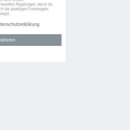
rwandten Regelungen, bevor du
uch die jeweiligen Forenregeln,
wegst.
tenschutzerklärung
strieren