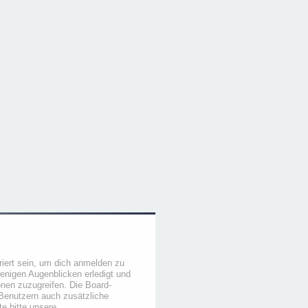
iert sein, um dich anmelden zu
wenigen Augenblicken erledigt und
ionen zuzugreifen. Die Board-
 Benutzern auch zusätzliche
e bitte unsere