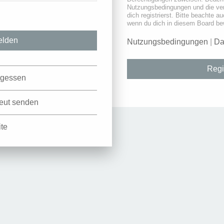
Nutzungsbedingungen und die ve
dich registrierst. Bitte beachte a
wenn du dich in diesem Board be
Nutzungsbedingungen
|
Da
Regi
rgessen
neut senden
ite