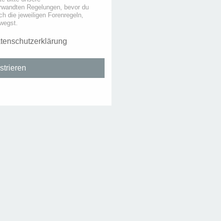
rwandten Regelungen, bevor du
uch die jeweiligen Forenregeln,
wegst.
tenschutzerklärung
strieren