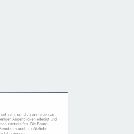
iert sein, um dich anmelden zu
wenigen Augenblicken erledigt und
ionen zuzugreifen. Die Board-
 Benutzern auch zusätzliche
e bitte unsere