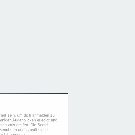
iert sein, um dich anmelden zu
wenigen Augenblicken erledigt und
ionen zuzugreifen. Die Board-
 Benutzern auch zusätzliche
e bitte unsere