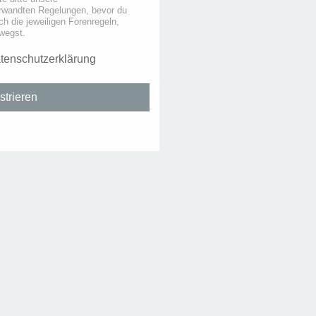
rwandten Regelungen, bevor du
uch die jeweiligen Forenregeln,
wegst.
tenschutzerklärung
strieren