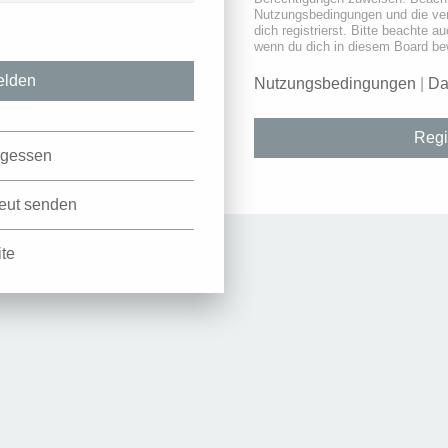
Nutzungsbedingungen und die ve
dich registrierst. Bitte beachte a
wenn du dich in diesem Board be
Nutzungsbedingungen
|
Da
Regi
rgessen
neut senden
ite