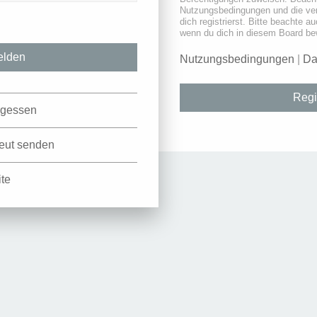
Nutzungsbedingungen und die ve
dich registrierst. Bitte beachte a
wenn du dich in diesem Board be
Nutzungsbedingungen
|
Da
Regi
rgessen
neut senden
ite