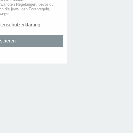
rwandten Regelungen, bevor du
uch die jeweiligen Forenregeln,
wegst.
tenschutzerklärung
strieren