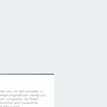
iert sein, um dich anmelden zu
wenigen Augenblicken erledigt und
ionen zuzugreifen. Die Board-
 Benutzern auch zusätzliche
e bitte unsere