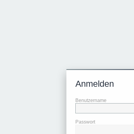
Anmelden
Benutzername
Passwort