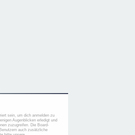
iert sein, um dich anmelden zu
wenigen Augenblicken erledigt und
ionen zuzugreifen. Die Board-
 Benutzern auch zusätzliche
e bitte unsere