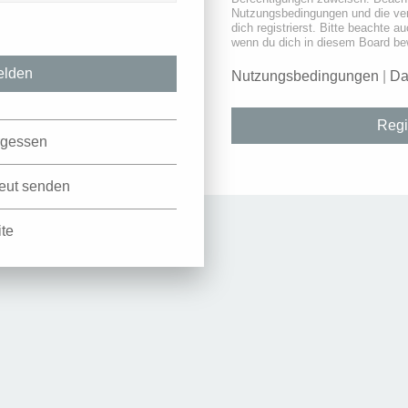
Nutzungsbedingungen und die ve
dich registrierst. Bitte beachte a
wenn du dich in diesem Board be
Nutzungsbedingungen
|
Da
Regi
rgessen
neut senden
ite