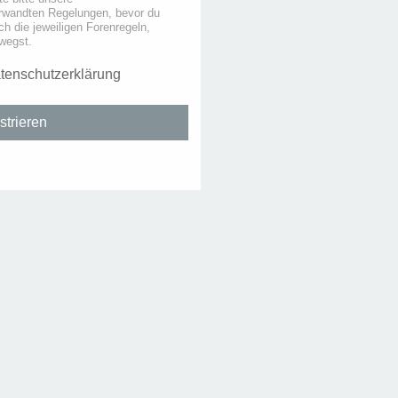
rwandten Regelungen, bevor du
uch die jeweiligen Forenregeln,
wegst.
tenschutzerklärung
strieren