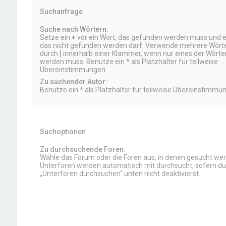
Suchanfrage
Suche nach Wörtern:
Setze ein
+
vor ein Wort, das gefunden werden muss und 
das nicht gefunden werden darf. Verwende mehrere Wörte
durch
|
innerhalb einer Klammer, wenn nur eines der Wört
werden muss. Benutze ein * als Platzhalter für teilweise
Übereinstimmungen.
Zu suchender Autor:
Benutze ein * als Platzhalter für teilweise Übereinstimmu
Suchoptionen
Zu durchsuchende Foren:
Wähle das Forum oder die Foren aus, in denen gesucht werd
Unterforen werden automatisch mit durchsucht, sofern du
„Unterforen durchsuchen“ unten nicht deaktivierst.