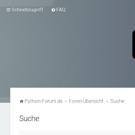
Schnellzugriff
FAQ
Python-Forum.de
Foren-Übersicht
Suche
Suche