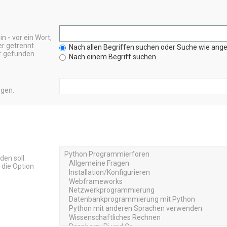
ein
-
vor ein Wort,
r getrennt
Nach allen Begriffen suchen oder Suche wie an
er gefunden
Nach einem Begriff suchen
ngen.
en soll.
 die Option