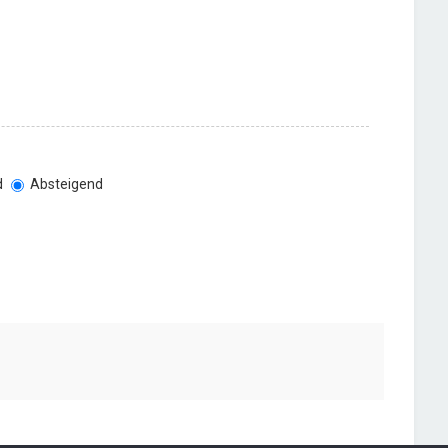
d
Absteigend