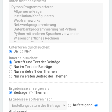
unten nicht deaktivierst.
Unterforen durchsuchen:
Ja
Nein
Innerhalb suchen:
Betreff und Text der Beiträge
Nur im Text der Beiträge
Nur im Betreff der Themen
Nur im ersten Beitrag der Themen
Ergebnisse anzeigen als:
Beiträge
Themen
Ergebnisse sortieren nach:
Aufsteigend
Absteigend