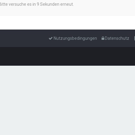
Bitte versuche es in 9 Sekunden erneut.
Nutzungsbedingungen
Datenschutz