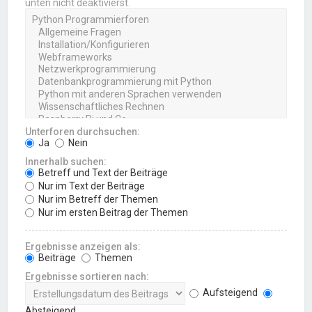
unten nicht deaktivierst.
Unterforen durchsuchen:
Ja
Nein
Innerhalb suchen:
Betreff und Text der Beiträge
Nur im Text der Beiträge
Nur im Betreff der Themen
Nur im ersten Beitrag der Themen
Ergebnisse anzeigen als:
Beiträge
Themen
Ergebnisse sortieren nach:
Aufsteigend
Absteigend