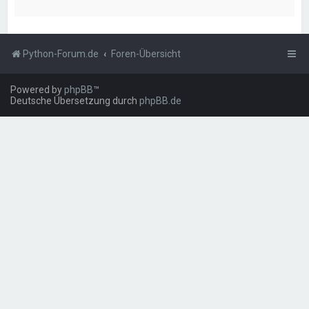
Python-Forum.de
Foren-Übersicht
Powered by
phpBB
™
Deutsche Übersetzung durch
phpBB.de