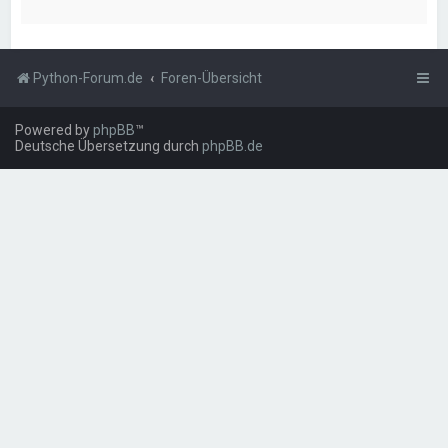
Python-Forum.de
Foren-Übersicht
Powered by
phpBB
™
Deutsche Übersetzung durch
phpBB.de