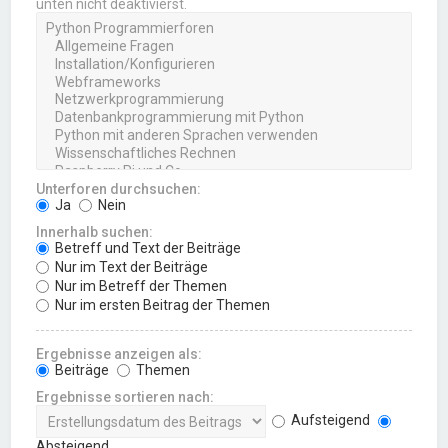
unten nicht deaktivierst.
Unterforen durchsuchen:
Ja
Nein
Innerhalb suchen:
Betreff und Text der Beiträge
Nur im Text der Beiträge
Nur im Betreff der Themen
Nur im ersten Beitrag der Themen
Ergebnisse anzeigen als:
Beiträge
Themen
Ergebnisse sortieren nach:
Aufsteigend
Absteigend