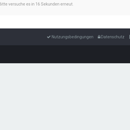
Bitte versuche es in 16 Sekunden erneut.
Nutzungsbedingungen
Datenschutz