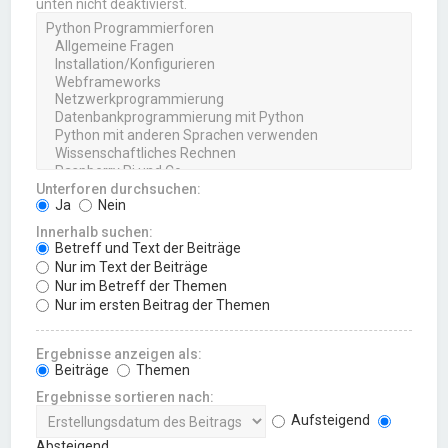
unten nicht deaktivierst.
Unterforen durchsuchen:
Ja
Nein
Innerhalb suchen:
Betreff und Text der Beiträge
Nur im Text der Beiträge
Nur im Betreff der Themen
Nur im ersten Beitrag der Themen
Ergebnisse anzeigen als:
Beiträge
Themen
Ergebnisse sortieren nach:
Aufsteigend
Absteigend