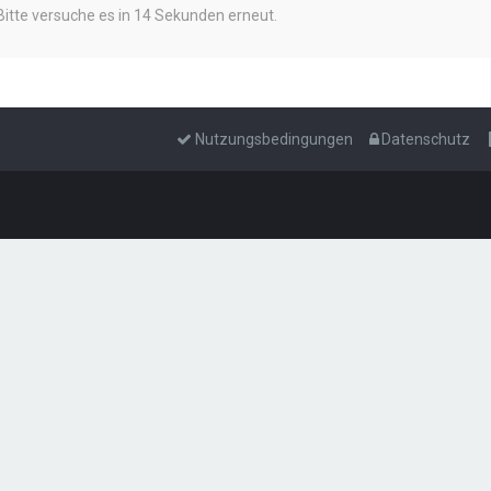
Bitte versuche es in 14 Sekunden erneut.
Nutzungsbedingungen
Datenschutz