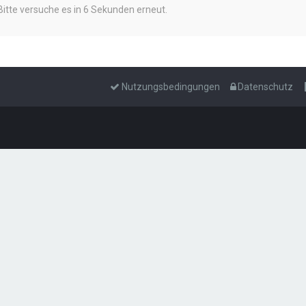
Bitte versuche es in 6 Sekunden erneut.
Nutzungsbedingungen
Datenschutz