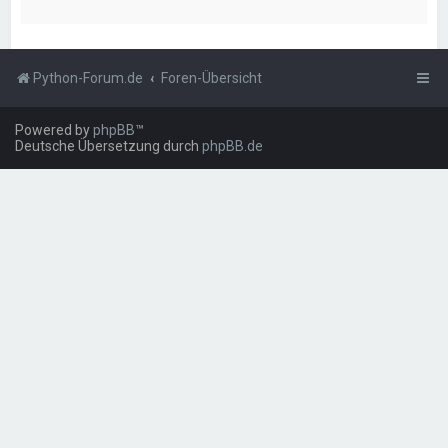
Python-Forum.de
Foren-Übersicht
Powered by
phpBB
™
Deutsche Übersetzung durch
phpBB.de