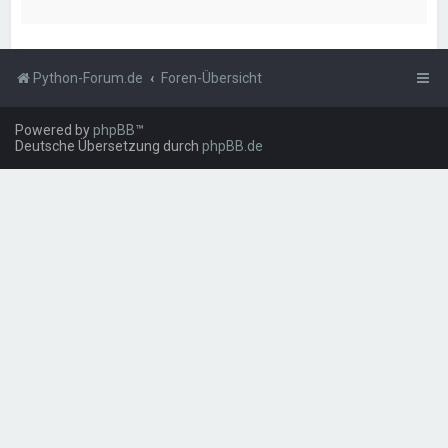
Python-Forum.de
Foren-Übersicht
Powered by
phpBB
™
Deutsche Übersetzung durch
phpBB.de