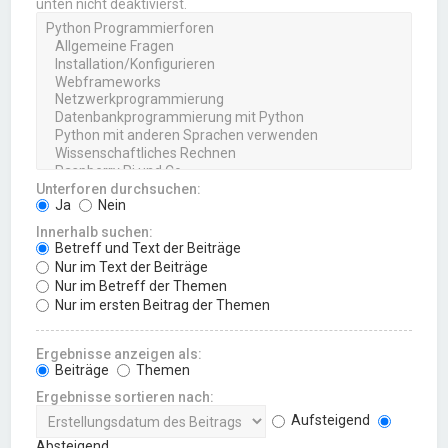
unten nicht deaktivierst.
Unterforen durchsuchen:
Ja
Nein
Innerhalb suchen:
Betreff und Text der Beiträge
Nur im Text der Beiträge
Nur im Betreff der Themen
Nur im ersten Beitrag der Themen
Ergebnisse anzeigen als:
Beiträge
Themen
Ergebnisse sortieren nach:
Aufsteigend
Absteigend