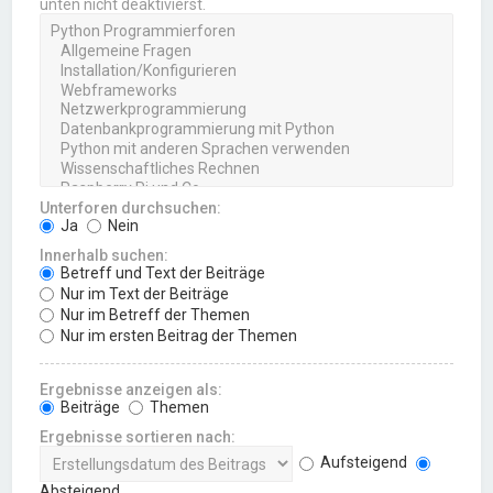
unten nicht deaktivierst.
Unterforen durchsuchen:
Ja
Nein
Innerhalb suchen:
Betreff und Text der Beiträge
Nur im Text der Beiträge
Nur im Betreff der Themen
Nur im ersten Beitrag der Themen
Ergebnisse anzeigen als:
Beiträge
Themen
Ergebnisse sortieren nach:
Aufsteigend
Absteigend