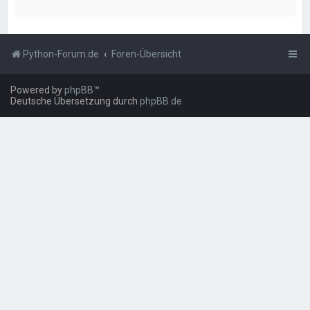
Python-Forum.de
Foren-Übersicht
Powered by
phpBB
™
Deutsche Übersetzung durch
phpBB.de