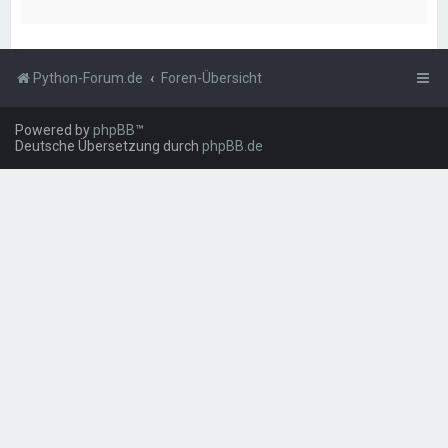
Python-Forum.de
Foren-Übersicht
Powered by
phpBB
™
Deutsche Übersetzung durch
phpBB.de