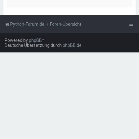
Python-Forum.de
Foren-Übersicht
Powered by
phpBB
™
Deutsche Übersetzung durch
phpBB.de