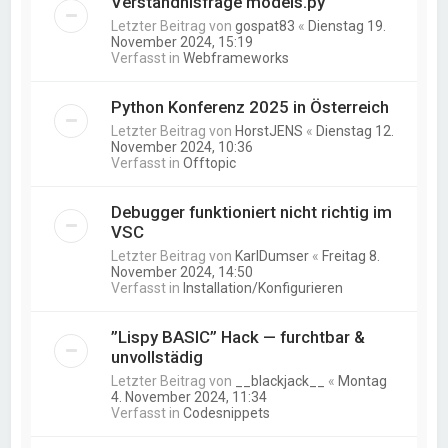
Verständnisfrage models.py
Letzter Beitrag von
gospat83
«
Dienstag 19.
November 2024, 15:19
Verfasst in
Webframeworks
Python Konferenz 2025 in Österreich
Letzter Beitrag von
HorstJENS
«
Dienstag 12.
November 2024, 10:36
Verfasst in
Offtopic
Debugger funktioniert nicht richtig im
VSC
Letzter Beitrag von
KarlDumser
«
Freitag 8.
November 2024, 14:50
Verfasst in
Installation/Konfigurieren
”Lispy BASIC” Hack — furchtbar &
unvollstädig
Letzter Beitrag von
__blackjack__
«
Montag
4. November 2024, 11:34
Verfasst in
Codesnippets