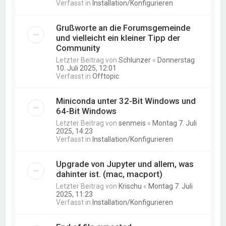
Verfasst in
Installation/Konfigurieren
Grußworte an die Forumsgemeinde
und vielleicht ein kleiner Tipp der
Community
Letzter Beitrag von
Schlunzer
«
Donnerstag
10. Juli 2025, 12:01
Verfasst in
Offtopic
Miniconda unter 32-Bit Windows und
64-Bit Windows
Letzter Beitrag von
senmeis
«
Montag 7. Juli
2025, 14:23
Verfasst in
Installation/Konfigurieren
Upgrade von Jupyter und allem, was
dahinter ist. (mac, macport)
Letzter Beitrag von
Krischu
«
Montag 7. Juli
2025, 11:23
Verfasst in
Installation/Konfigurieren