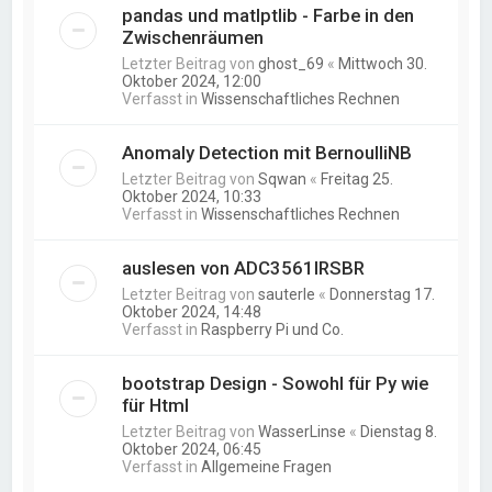
pandas und matlptlib - Farbe in den
Zwischenräumen
Letzter Beitrag von
ghost_69
«
Mittwoch 30.
Oktober 2024, 12:00
Verfasst in
Wissenschaftliches Rechnen
Anomaly Detection mit BernoulliNB
Letzter Beitrag von
Sqwan
«
Freitag 25.
Oktober 2024, 10:33
Verfasst in
Wissenschaftliches Rechnen
auslesen von ADC3561IRSBR
Letzter Beitrag von
sauterle
«
Donnerstag 17.
Oktober 2024, 14:48
Verfasst in
Raspberry Pi und Co.
bootstrap Design - Sowohl für Py wie
für Html
Letzter Beitrag von
WasserLinse
«
Dienstag 8.
Oktober 2024, 06:45
Verfasst in
Allgemeine Fragen