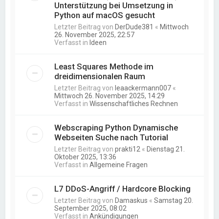
Unterstützung bei Umsetzung in
Python auf macOS gesucht
Letzter Beitrag von
DerDude381
«
Mittwoch
26. November 2025, 22:57
Verfasst in
Ideen
Least Squares Methode im
dreidimensionalen Raum
Letzter Beitrag von
leaackermann007
«
Mittwoch 26. November 2025, 14:29
Verfasst in
Wissenschaftliches Rechnen
Webscraping Python Dynamische
Webseiten Suche nach Tutorial
Letzter Beitrag von
prakti12
«
Dienstag 21.
Oktober 2025, 13:36
Verfasst in
Allgemeine Fragen
L7 DDoS-Angriff / Hardcore Blocking
Letzter Beitrag von
Damaskus
«
Samstag 20.
September 2025, 08:02
Verfasst in
Ankündigungen