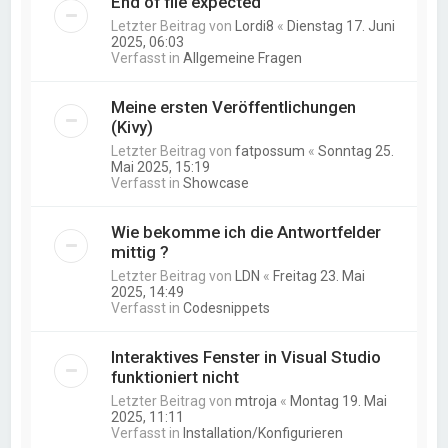
End of file expected
Letzter Beitrag von
Lordi8
«
Dienstag 17. Juni
2025, 06:03
Verfasst in
Allgemeine Fragen
Meine ersten Veröffentlichungen
(Kivy)
Letzter Beitrag von
fatpossum
«
Sonntag 25.
Mai 2025, 15:19
Verfasst in
Showcase
Wie bekomme ich die Antwortfelder
mittig ?
Letzter Beitrag von
LDN
«
Freitag 23. Mai
2025, 14:49
Verfasst in
Codesnippets
Interaktives Fenster in Visual Studio
funktioniert nicht
Letzter Beitrag von
mtroja
«
Montag 19. Mai
2025, 11:11
Verfasst in
Installation/Konfigurieren