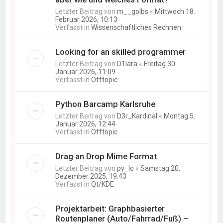
Letzter Beitrag von
m__golbs
«
Mittwoch 18.
Februar 2026, 10:13
Verfasst in
Wissenschaftliches Rechnen
Looking for an skilled programmer
Letzter Beitrag von
D1lara
«
Freitag 30.
Januar 2026, 11:09
Verfasst in
Offtopic
Python Barcamp Karlsruhe
Letzter Beitrag von
D3r_Kardinal
«
Montag 5.
Januar 2026, 12:44
Verfasst in
Offtopic
Drag an Drop Mime Format
Letzter Beitrag von
py_lo
«
Samstag 20.
Dezember 2025, 19:43
Verfasst in
Qt/KDE
Projektarbeit: Graphbasierter
Routenplaner (Auto/Fahrrad/Fuß) –