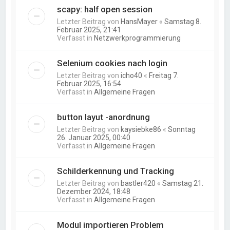
scapy: half open session
Letzter Beitrag von
HansMayer
«
Samstag 8.
Februar 2025, 21:41
Verfasst in
Netzwerkprogrammierung
Selenium cookies nach login
Letzter Beitrag von
icho40
«
Freitag 7.
Februar 2025, 16:54
Verfasst in
Allgemeine Fragen
button layut -anordnung
Letzter Beitrag von
kaysiebke86
«
Sonntag
26. Januar 2025, 00:40
Verfasst in
Allgemeine Fragen
Schilderkennung und Tracking
Letzter Beitrag von
bastler420
«
Samstag 21.
Dezember 2024, 18:48
Verfasst in
Allgemeine Fragen
Modul importieren Problem