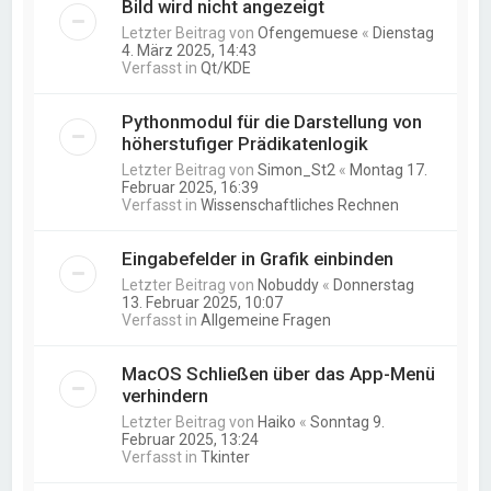
Bild wird nicht angezeigt
Letzter Beitrag von
Ofengemuese
«
Dienstag
4. März 2025, 14:43
Verfasst in
Qt/KDE
Pythonmodul für die Darstellung von
höherstufiger Prädikatenlogik
Letzter Beitrag von
Simon_St2
«
Montag 17.
Februar 2025, 16:39
Verfasst in
Wissenschaftliches Rechnen
Eingabefelder in Grafik einbinden
Letzter Beitrag von
Nobuddy
«
Donnerstag
13. Februar 2025, 10:07
Verfasst in
Allgemeine Fragen
MacOS Schließen über das App-Menü
verhindern
Letzter Beitrag von
Haiko
«
Sonntag 9.
Februar 2025, 13:24
Verfasst in
Tkinter