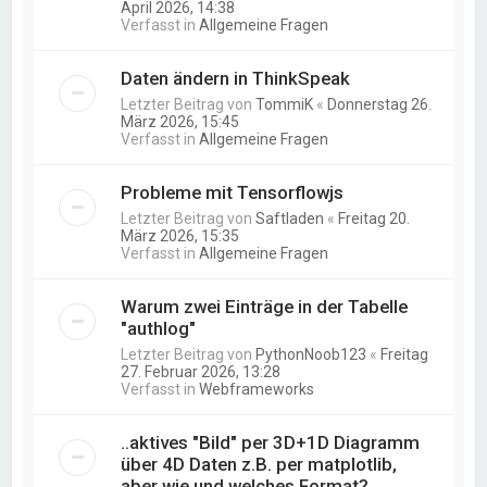
April 2026, 14:38
Verfasst in
Allgemeine Fragen
Daten ändern in ThinkSpeak
Letzter Beitrag von
TommiK
«
Donnerstag 26.
März 2026, 15:45
Verfasst in
Allgemeine Fragen
Probleme mit Tensorflowjs
Letzter Beitrag von
Saftladen
«
Freitag 20.
März 2026, 15:35
Verfasst in
Allgemeine Fragen
Warum zwei Einträge in der Tabelle
"authlog"
Letzter Beitrag von
PythonNoob123
«
Freitag
27. Februar 2026, 13:28
Verfasst in
Webframeworks
..aktives "Bild" per 3D+1D Diagramm
über 4D Daten z.B. per matplotlib,
aber wie und welches Format?