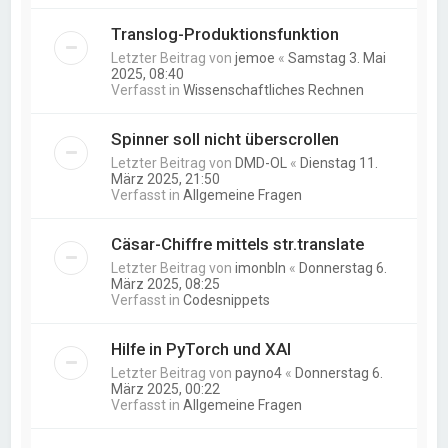
Translog-Produktionsfunktion
Letzter Beitrag von
jemoe
«
Samstag 3. Mai
2025, 08:40
Verfasst in
Wissenschaftliches Rechnen
Spinner soll nicht überscrollen
Letzter Beitrag von
DMD-OL
«
Dienstag 11.
März 2025, 21:50
Verfasst in
Allgemeine Fragen
Cäsar-Chiffre mittels str.translate
Letzter Beitrag von
imonbln
«
Donnerstag 6.
März 2025, 08:25
Verfasst in
Codesnippets
Hilfe in PyTorch und XAI
Letzter Beitrag von
payno4
«
Donnerstag 6.
März 2025, 00:22
Verfasst in
Allgemeine Fragen