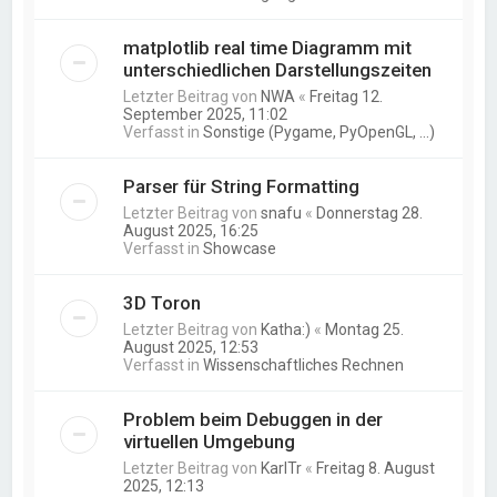
matplotlib real time Diagramm mit
unterschiedlichen Darstellungszeiten
Letzter Beitrag von
NWA
«
Freitag 12.
September 2025, 11:02
Verfasst in
Sonstige (Pygame, PyOpenGL, ...)
Parser für String Formatting
Letzter Beitrag von
snafu
«
Donnerstag 28.
August 2025, 16:25
Verfasst in
Showcase
3D Toron
Letzter Beitrag von
Katha:)
«
Montag 25.
August 2025, 12:53
Verfasst in
Wissenschaftliches Rechnen
Problem beim Debuggen in der
virtuellen Umgebung
Letzter Beitrag von
KarlTr
«
Freitag 8. August
2025, 12:13