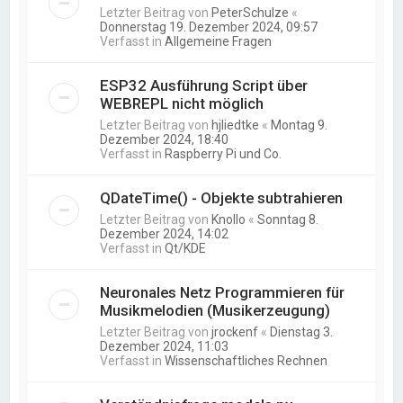
Letzter Beitrag von
PeterSchulze
«
Donnerstag 19. Dezember 2024, 09:57
Verfasst in
Allgemeine Fragen
ESP32 Ausführung Script über
WEBREPL nicht möglich
Letzter Beitrag von
hjliedtke
«
Montag 9.
Dezember 2024, 18:40
Verfasst in
Raspberry Pi und Co.
QDateTime() - Objekte subtrahieren
Letzter Beitrag von
Knollo
«
Sonntag 8.
Dezember 2024, 14:02
Verfasst in
Qt/KDE
Neuronales Netz Programmieren für
Musikmelodien (Musikerzeugung)
Letzter Beitrag von
jrockenf
«
Dienstag 3.
Dezember 2024, 11:03
Verfasst in
Wissenschaftliches Rechnen