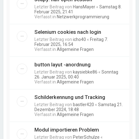
Letzter Beitrag von
HansMayer
«
Samstag 8.
Februar 2025, 21:41
Verfasst in
Netzwerkprogrammierung
Selenium cookies nach login
Letzter Beitrag von
icho40
«
Freitag 7.
Februar 2025, 16:54
Verfasst in
Allgemeine Fragen
button layut -anordnung
Letzter Beitrag von
kaysiebke86
«
Sonntag
26. Januar 2025, 00:40
Verfasst in
Allgemeine Fragen
Schilderkennung und Tracking
Letzter Beitrag von
bastler420
«
Samstag 21.
Dezember 2024, 18:48
Verfasst in
Allgemeine Fragen
Modul importieren Problem
Letzter Beitrag von
PeterSchulze
«