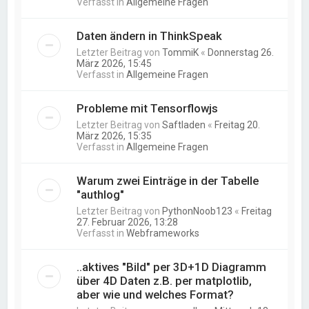
Verfasst in
Allgemeine Fragen
Daten ändern in ThinkSpeak
Letzter Beitrag von
TommiK
«
Donnerstag 26.
März 2026, 15:45
Verfasst in
Allgemeine Fragen
Probleme mit Tensorflowjs
Letzter Beitrag von
Saftladen
«
Freitag 20.
März 2026, 15:35
Verfasst in
Allgemeine Fragen
Warum zwei Einträge in der Tabelle
"authlog"
Letzter Beitrag von
PythonNoob123
«
Freitag
27. Februar 2026, 13:28
Verfasst in
Webframeworks
..aktives "Bild" per 3D+1D Diagramm
über 4D Daten z.B. per matplotlib,
aber wie und welches Format?