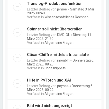
Translog-Produktionsfunktion
Letzter Beitrag von
jemoe
«
Samstag 3. Mai
2025, 08:40
Verfasst in
Wissenschaftliches Rechnen
Spinner soll nicht überscrollen
Letzter Beitrag von
DMD-OL
«
Dienstag 11.
März 2025, 21:50
Verfasst in
Allgemeine Fragen
Cäsar-Chiffre mittels str.translate
Letzter Beitrag von
imonbln
«
Donnerstag 6.
März 2025, 08:25
Verfasst in
Codesnippets
Hilfe in PyTorch und XAI
Letzter Beitrag von
payno4
«
Donnerstag 6.
März 2025, 00:22
Verfasst in
Allgemeine Fragen
Bild wird nicht angezeigt