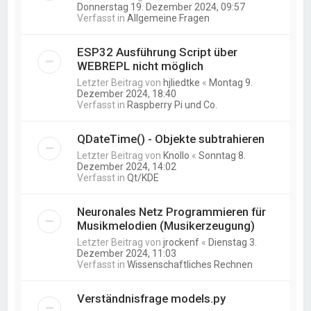
Donnerstag 19. Dezember 2024, 09:57
Verfasst in
Allgemeine Fragen
ESP32 Ausführung Script über
WEBREPL nicht möglich
Letzter Beitrag von
hjliedtke
«
Montag 9.
Dezember 2024, 18:40
Verfasst in
Raspberry Pi und Co.
QDateTime() - Objekte subtrahieren
Letzter Beitrag von
Knollo
«
Sonntag 8.
Dezember 2024, 14:02
Verfasst in
Qt/KDE
Neuronales Netz Programmieren für
Musikmelodien (Musikerzeugung)
Letzter Beitrag von
jrockenf
«
Dienstag 3.
Dezember 2024, 11:03
Verfasst in
Wissenschaftliches Rechnen
Verständnisfrage models.py