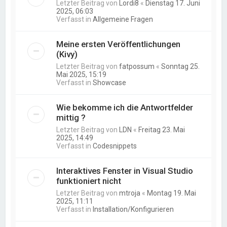
Letzter Beitrag von
Lordi8
«
Dienstag 17. Juni
2025, 06:03
Verfasst in
Allgemeine Fragen
Meine ersten Veröffentlichungen
(Kivy)
Letzter Beitrag von
fatpossum
«
Sonntag 25.
Mai 2025, 15:19
Verfasst in
Showcase
Wie bekomme ich die Antwortfelder
mittig ?
Letzter Beitrag von
LDN
«
Freitag 23. Mai
2025, 14:49
Verfasst in
Codesnippets
Interaktives Fenster in Visual Studio
funktioniert nicht
Letzter Beitrag von
mtroja
«
Montag 19. Mai
2025, 11:11
Verfasst in
Installation/Konfigurieren