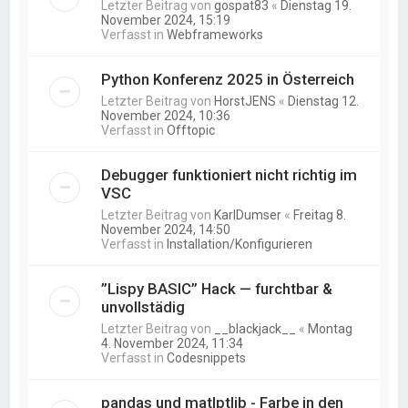
Letzter Beitrag von
gospat83
«
Dienstag 19.
November 2024, 15:19
Verfasst in
Webframeworks
Python Konferenz 2025 in Österreich
Letzter Beitrag von
HorstJENS
«
Dienstag 12.
November 2024, 10:36
Verfasst in
Offtopic
Debugger funktioniert nicht richtig im
VSC
Letzter Beitrag von
KarlDumser
«
Freitag 8.
November 2024, 14:50
Verfasst in
Installation/Konfigurieren
”Lispy BASIC” Hack — furchtbar &
unvollstädig
Letzter Beitrag von
__blackjack__
«
Montag
4. November 2024, 11:34
Verfasst in
Codesnippets
pandas und matlptlib - Farbe in den