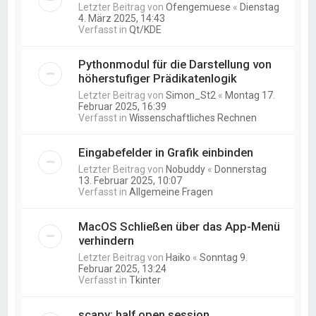
Letzter Beitrag von
Ofengemuese
«
Dienstag
4. März 2025, 14:43
Verfasst in
Qt/KDE
Pythonmodul für die Darstellung von
höherstufiger Prädikatenlogik
Letzter Beitrag von
Simon_St2
«
Montag 17.
Februar 2025, 16:39
Verfasst in
Wissenschaftliches Rechnen
Eingabefelder in Grafik einbinden
Letzter Beitrag von
Nobuddy
«
Donnerstag
13. Februar 2025, 10:07
Verfasst in
Allgemeine Fragen
MacOS Schließen über das App-Menü
verhindern
Letzter Beitrag von
Haiko
«
Sonntag 9.
Februar 2025, 13:24
Verfasst in
Tkinter
scapy: half open session