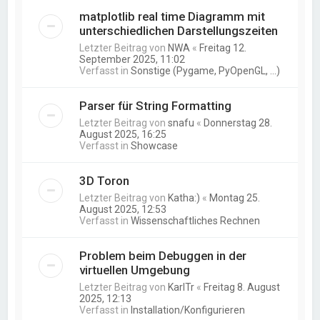
matplotlib real time Diagramm mit
unterschiedlichen Darstellungszeiten
Letzter Beitrag von
NWA
«
Freitag 12.
September 2025, 11:02
Verfasst in
Sonstige (Pygame, PyOpenGL, ...)
Parser für String Formatting
Letzter Beitrag von
snafu
«
Donnerstag 28.
August 2025, 16:25
Verfasst in
Showcase
3D Toron
Letzter Beitrag von
Katha:)
«
Montag 25.
August 2025, 12:53
Verfasst in
Wissenschaftliches Rechnen
Problem beim Debuggen in der
virtuellen Umgebung
Letzter Beitrag von
KarlTr
«
Freitag 8. August
2025, 12:13
Verfasst in
Installation/Konfigurieren