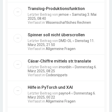
Translog-Produktionsfunktion
Letzter Beitrag von
jemoe
«
Samstag 3. Mai
2025, 08:40
Verfasst in
Wissenschaftliches Rechnen
Spinner soll nicht überscrollen
Letzter Beitrag von
DMD-OL
«
Dienstag 11.
März 2025, 21:50
Verfasst in
Allgemeine Fragen
Cäsar-Chiffre mittels str.translate
Letzter Beitrag von
imonbln
«
Donnerstag 6.
März 2025, 08:25
Verfasst in
Codesnippets
Hilfe in PyTorch und XAI
Letzter Beitrag von
payno4
«
Donnerstag 6.
März 2025, 00:22
Verfasst in
Allgemeine Fragen