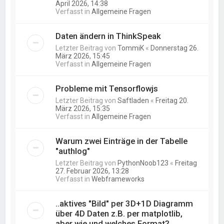
April 2026, 14:38
Verfasst in
Allgemeine Fragen
Daten ändern in ThinkSpeak
Letzter Beitrag von
TommiK
«
Donnerstag 26.
März 2026, 15:45
Verfasst in
Allgemeine Fragen
Probleme mit Tensorflowjs
Letzter Beitrag von
Saftladen
«
Freitag 20.
März 2026, 15:35
Verfasst in
Allgemeine Fragen
Warum zwei Einträge in der Tabelle
"authlog"
Letzter Beitrag von
PythonNoob123
«
Freitag
27. Februar 2026, 13:28
Verfasst in
Webframeworks
..aktives "Bild" per 3D+1D Diagramm
über 4D Daten z.B. per matplotlib,
aber wie und welches Format?