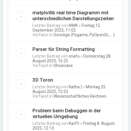
matplotlib real time Diagramm mit
unterschiedlichen Darstellungszeiten
Letzter Beitrag von
NWA
«
Freitag 12.
September 2025, 11:02
Verfasst in
Sonstige (Pygame, PyOpenGL, ...)
Parser für String Formatting
Letzter Beitrag von
snafu
«
Donnerstag 28.
August 2025, 16:25
Verfasst in
Showcase
3D Toron
Letzter Beitrag von
Katha:)
«
Montag 25.
August 2025, 12:53
Verfasst in
Wissenschaftliches Rechnen
Problem beim Debuggen in der
virtuellen Umgebung
Letzter Beitrag von
KarlTr
«
Freitag 8. August
2025, 12:13