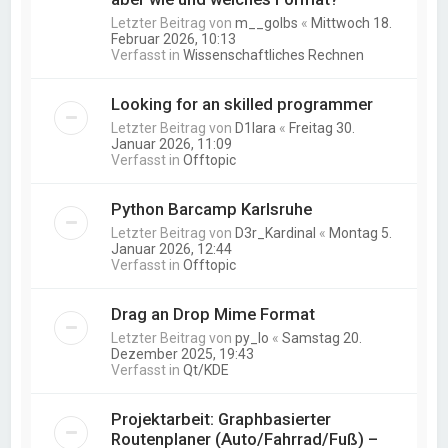
Letzter Beitrag von
m__golbs
«
Mittwoch 18.
Februar 2026, 10:13
Verfasst in
Wissenschaftliches Rechnen
Looking for an skilled programmer
Letzter Beitrag von
D1lara
«
Freitag 30.
Januar 2026, 11:09
Verfasst in
Offtopic
Python Barcamp Karlsruhe
Letzter Beitrag von
D3r_Kardinal
«
Montag 5.
Januar 2026, 12:44
Verfasst in
Offtopic
Drag an Drop Mime Format
Letzter Beitrag von
py_lo
«
Samstag 20.
Dezember 2025, 19:43
Verfasst in
Qt/KDE
Projektarbeit: Graphbasierter
Routenplaner (Auto/Fahrrad/Fuß) –