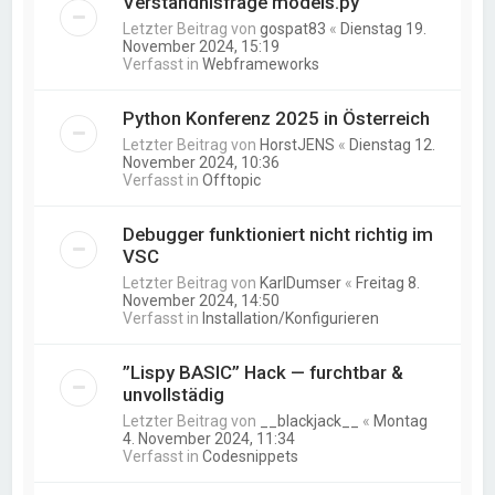
Verständnisfrage models.py
Letzter Beitrag von
gospat83
«
Dienstag 19.
November 2024, 15:19
Verfasst in
Webframeworks
Python Konferenz 2025 in Österreich
Letzter Beitrag von
HorstJENS
«
Dienstag 12.
November 2024, 10:36
Verfasst in
Offtopic
Debugger funktioniert nicht richtig im
VSC
Letzter Beitrag von
KarlDumser
«
Freitag 8.
November 2024, 14:50
Verfasst in
Installation/Konfigurieren
”Lispy BASIC” Hack — furchtbar &
unvollstädig
Letzter Beitrag von
__blackjack__
«
Montag
4. November 2024, 11:34
Verfasst in
Codesnippets