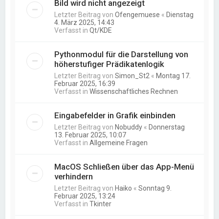
Bild wird nicht angezeigt
Letzter Beitrag von
Ofengemuese
«
Dienstag
4. März 2025, 14:43
Verfasst in
Qt/KDE
Pythonmodul für die Darstellung von
höherstufiger Prädikatenlogik
Letzter Beitrag von
Simon_St2
«
Montag 17.
Februar 2025, 16:39
Verfasst in
Wissenschaftliches Rechnen
Eingabefelder in Grafik einbinden
Letzter Beitrag von
Nobuddy
«
Donnerstag
13. Februar 2025, 10:07
Verfasst in
Allgemeine Fragen
MacOS Schließen über das App-Menü
verhindern
Letzter Beitrag von
Haiko
«
Sonntag 9.
Februar 2025, 13:24
Verfasst in
Tkinter