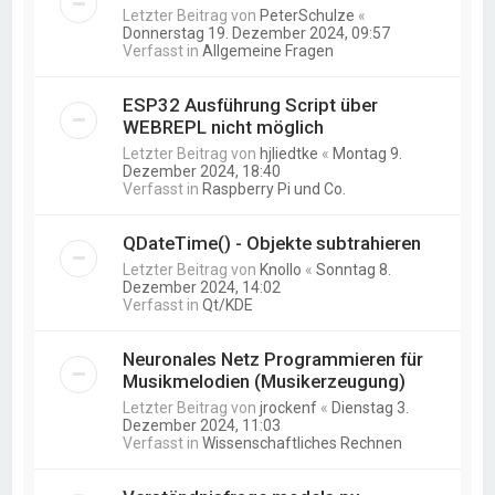
Letzter Beitrag von
PeterSchulze
«
Donnerstag 19. Dezember 2024, 09:57
Verfasst in
Allgemeine Fragen
ESP32 Ausführung Script über
WEBREPL nicht möglich
Letzter Beitrag von
hjliedtke
«
Montag 9.
Dezember 2024, 18:40
Verfasst in
Raspberry Pi und Co.
QDateTime() - Objekte subtrahieren
Letzter Beitrag von
Knollo
«
Sonntag 8.
Dezember 2024, 14:02
Verfasst in
Qt/KDE
Neuronales Netz Programmieren für
Musikmelodien (Musikerzeugung)
Letzter Beitrag von
jrockenf
«
Dienstag 3.
Dezember 2024, 11:03
Verfasst in
Wissenschaftliches Rechnen