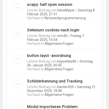
scapy: half open session
Letzter Beitrag von
HansMayer
«
Samstag 8.
Februar 2025, 21:41
Verfasst in
Netzwerkprogrammierung
Selenium cookies nach login
Letzter Beitrag von
icho40
«
Freitag 7.
Februar 2025, 16:54
Verfasst in
Allgemeine Fragen
button layut -anordnung
Letzter Beitrag von
kaysiebke86
«
Sonntag
26. Januar 2025, 00:40
Verfasst in
Allgemeine Fragen
Schilderkennung und Tracking
Letzter Beitrag von
bastler420
«
Samstag 21.
Dezember 2024, 18:48
Verfasst in
Allgemeine Fragen
Modul importieren Problem