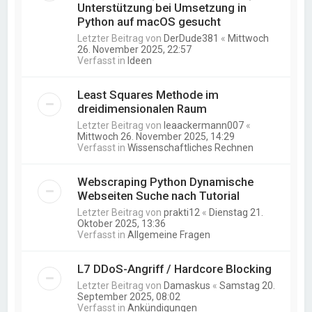
Unterstützung bei Umsetzung in
Python auf macOS gesucht
Letzter Beitrag von
DerDude381
«
Mittwoch
26. November 2025, 22:57
Verfasst in
Ideen
Least Squares Methode im
dreidimensionalen Raum
Letzter Beitrag von
leaackermann007
«
Mittwoch 26. November 2025, 14:29
Verfasst in
Wissenschaftliches Rechnen
Webscraping Python Dynamische
Webseiten Suche nach Tutorial
Letzter Beitrag von
prakti12
«
Dienstag 21.
Oktober 2025, 13:36
Verfasst in
Allgemeine Fragen
L7 DDoS-Angriff / Hardcore Blocking
Letzter Beitrag von
Damaskus
«
Samstag 20.
September 2025, 08:02
Verfasst in
Ankündigungen