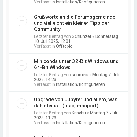
Verfasst in
Installation/Konfigurieren
Grußworte an die Forumsgemeinde
und vielleicht ein kleiner Tipp der
Community
Letzter Beitrag von
Schlunzer
«
Donnerstag
10. Juli 2025, 12:01
Verfasst in
Offtopic
Miniconda unter 32-Bit Windows und
64-Bit Windows
Letzter Beitrag von
senmeis
«
Montag 7. Juli
2025, 14:23
Verfasst in
Installation/Konfigurieren
Upgrade von Jupyter und allem, was
dahinter ist. (mac, macport)
Letzter Beitrag von
Krischu
«
Montag 7. Juli
2025, 11:23
Verfasst in
Installation/Konfigurieren