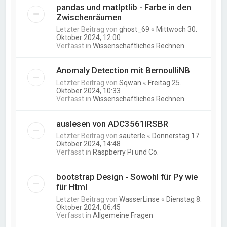
pandas und matlptlib - Farbe in den
Zwischenräumen
Letzter Beitrag von
ghost_69
«
Mittwoch 30.
Oktober 2024, 12:00
Verfasst in
Wissenschaftliches Rechnen
Anomaly Detection mit BernoulliNB
Letzter Beitrag von
Sqwan
«
Freitag 25.
Oktober 2024, 10:33
Verfasst in
Wissenschaftliches Rechnen
auslesen von ADC3561IRSBR
Letzter Beitrag von
sauterle
«
Donnerstag 17.
Oktober 2024, 14:48
Verfasst in
Raspberry Pi und Co.
bootstrap Design - Sowohl für Py wie
für Html
Letzter Beitrag von
WasserLinse
«
Dienstag 8.
Oktober 2024, 06:45
Verfasst in
Allgemeine Fragen