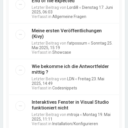
End of file expected
Letzter Beitrag von
Lordi8
«
Dienstag 17. Juni
2025, 06:03
Verfasst in
Allgemeine Fragen
Meine ersten Veröffentlichungen
(Kivy)
Letzter Beitrag von
fatpossum
«
Sonntag 25.
Mai 2025, 15:19
Verfasst in
Showcase
Wie bekomme ich die Antwortfelder
mittig ?
Letzter Beitrag von
LDN
«
Freitag 23. Mai
2025, 14:49
Verfasst in
Codesnippets
Interaktives Fenster in Visual Studio
funktioniert nicht
Letzter Beitrag von
mtroja
«
Montag 19. Mai
2025, 11:11
Verfasst in
Installation/Konfigurieren