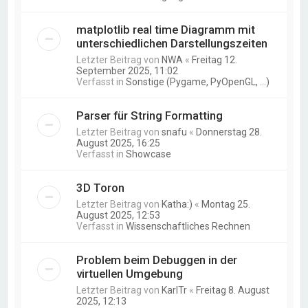
matplotlib real time Diagramm mit
unterschiedlichen Darstellungszeiten
Letzter Beitrag von
NWA
«
Freitag 12.
September 2025, 11:02
Verfasst in
Sonstige (Pygame, PyOpenGL, ...)
Parser für String Formatting
Letzter Beitrag von
snafu
«
Donnerstag 28.
August 2025, 16:25
Verfasst in
Showcase
3D Toron
Letzter Beitrag von
Katha:)
«
Montag 25.
August 2025, 12:53
Verfasst in
Wissenschaftliches Rechnen
Problem beim Debuggen in der
virtuellen Umgebung
Letzter Beitrag von
KarlTr
«
Freitag 8. August
2025, 12:13