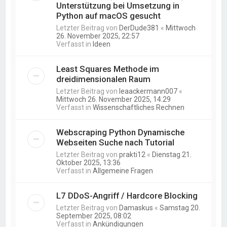
Unterstützung bei Umsetzung in
Python auf macOS gesucht
Letzter Beitrag von
DerDude381
«
Mittwoch
26. November 2025, 22:57
Verfasst in
Ideen
Least Squares Methode im
dreidimensionalen Raum
Letzter Beitrag von
leaackermann007
«
Mittwoch 26. November 2025, 14:29
Verfasst in
Wissenschaftliches Rechnen
Webscraping Python Dynamische
Webseiten Suche nach Tutorial
Letzter Beitrag von
prakti12
«
Dienstag 21.
Oktober 2025, 13:36
Verfasst in
Allgemeine Fragen
L7 DDoS-Angriff / Hardcore Blocking
Letzter Beitrag von
Damaskus
«
Samstag 20.
September 2025, 08:02
Verfasst in
Ankündigungen