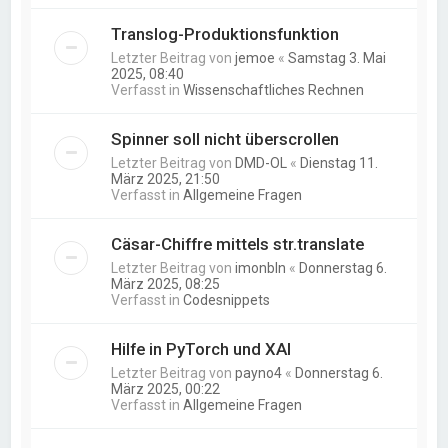
Translog-Produktionsfunktion
Letzter Beitrag von
jemoe
«
Samstag 3. Mai
2025, 08:40
Verfasst in
Wissenschaftliches Rechnen
Spinner soll nicht überscrollen
Letzter Beitrag von
DMD-OL
«
Dienstag 11.
März 2025, 21:50
Verfasst in
Allgemeine Fragen
Cäsar-Chiffre mittels str.translate
Letzter Beitrag von
imonbln
«
Donnerstag 6.
März 2025, 08:25
Verfasst in
Codesnippets
Hilfe in PyTorch und XAI
Letzter Beitrag von
payno4
«
Donnerstag 6.
März 2025, 00:22
Verfasst in
Allgemeine Fragen