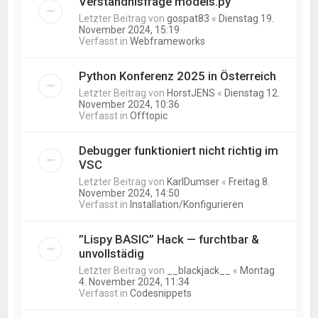
Verständnisfrage models.py
Letzter Beitrag von
gospat83
«
Dienstag 19.
November 2024, 15:19
Verfasst in
Webframeworks
Python Konferenz 2025 in Österreich
Letzter Beitrag von
HorstJENS
«
Dienstag 12.
November 2024, 10:36
Verfasst in
Offtopic
Debugger funktioniert nicht richtig im
VSC
Letzter Beitrag von
KarlDumser
«
Freitag 8.
November 2024, 14:50
Verfasst in
Installation/Konfigurieren
”Lispy BASIC” Hack — furchtbar &
unvollstädig
Letzter Beitrag von
__blackjack__
«
Montag
4. November 2024, 11:34
Verfasst in
Codesnippets