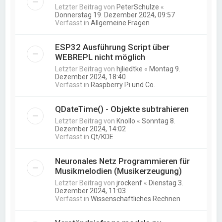
Letzter Beitrag von
PeterSchulze
«
Donnerstag 19. Dezember 2024, 09:57
Verfasst in
Allgemeine Fragen
ESP32 Ausführung Script über
WEBREPL nicht möglich
Letzter Beitrag von
hjliedtke
«
Montag 9.
Dezember 2024, 18:40
Verfasst in
Raspberry Pi und Co.
QDateTime() - Objekte subtrahieren
Letzter Beitrag von
Knollo
«
Sonntag 8.
Dezember 2024, 14:02
Verfasst in
Qt/KDE
Neuronales Netz Programmieren für
Musikmelodien (Musikerzeugung)
Letzter Beitrag von
jrockenf
«
Dienstag 3.
Dezember 2024, 11:03
Verfasst in
Wissenschaftliches Rechnen