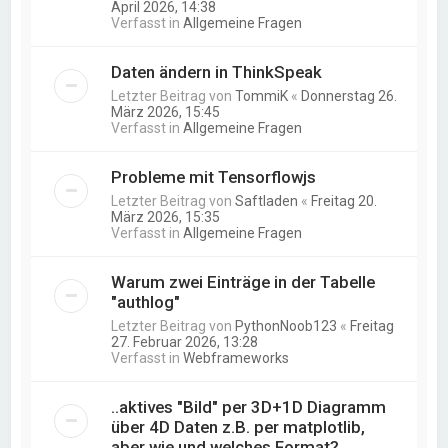
April 2026, 14:38
Verfasst in
Allgemeine Fragen
Daten ändern in ThinkSpeak
Letzter Beitrag von
TommiK
«
Donnerstag 26.
März 2026, 15:45
Verfasst in
Allgemeine Fragen
Probleme mit Tensorflowjs
Letzter Beitrag von
Saftladen
«
Freitag 20.
März 2026, 15:35
Verfasst in
Allgemeine Fragen
Warum zwei Einträge in der Tabelle
"authlog"
Letzter Beitrag von
PythonNoob123
«
Freitag
27. Februar 2026, 13:28
Verfasst in
Webframeworks
..aktives "Bild" per 3D+1D Diagramm
über 4D Daten z.B. per matplotlib,
aber wie und welches Format?