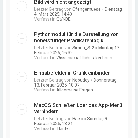
Bild wird nicht angezeigt
Letzter Beitrag von
Ofengemuese
«
Dienstag
4. März 2025, 14:43
Verfasst in
Qt/KDE
Pythonmodul für die Darstellung von
höherstufiger Prädikatenlogik
Letzter Beitrag von
Simon_St2
«
Montag 17.
Februar 2025, 16:39
Verfasst in
Wissenschaftliches Rechnen
Eingabefelder in Grafik einbinden
Letzter Beitrag von
Nobuddy
«
Donnerstag
13. Februar 2025, 10:07
Verfasst in
Allgemeine Fragen
MacOS Schließen über das App-Menü
verhindern
Letzter Beitrag von
Haiko
«
Sonntag 9.
Februar 2025, 13:24
Verfasst in
Tkinter