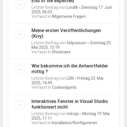
End of file expected
Letzter Beitrag von
Lordi8
«
Dienstag 17. Juni
2025, 06:03
Verfasst in
Allgemeine Fragen
Meine ersten Veröffentlichungen
(Kivy)
Letzter Beitrag von
fatpossum
«
Sonntag 25.
Mai 2025, 15:19
Verfasst in
Showcase
Wie bekomme ich die Antwortfelder
mittig ?
Letzter Beitrag von
LDN
«
Freitag 23. Mai
2025, 14:49
Verfasst in
Codesnippets
Interaktives Fenster in Visual Studio
funktioniert nicht
Letzter Beitrag von
mtroja
«
Montag 19. Mai
2025, 11:11
Verfasst in
Installation/Konfigurieren