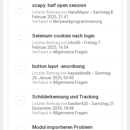
scapy: half open session
Letzter Beitrag von
HansMayer
«
Samstag 8.
Februar 2025, 21:41
Verfasst in
Netzwerkprogrammierung
Selenium cookies nach login
Letzter Beitrag von
icho40
«
Freitag 7.
Februar 2025, 16:54
Verfasst in
Allgemeine Fragen
button layut -anordnung
Letzter Beitrag von
kaysiebke86
«
Sonntag
26. Januar 2025, 00:40
Verfasst in
Allgemeine Fragen
Schilderkennung und Tracking
Letzter Beitrag von
bastler420
«
Samstag 21.
Dezember 2024, 18:48
Verfasst in
Allgemeine Fragen
Modul importieren Problem