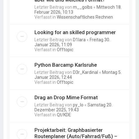
Letzter Beitrag von
m__golbs
«
Mittwoch 18.
Februar 2026, 10:13
Verfasst in
Wissenschaftliches Rechnen
Looking for an skilled programmer
Letzter Beitrag von
D1lara
«
Freitag 30.
Januar 2026, 11:09
Verfasst in
Offtopic
Python Barcamp Karlsruhe
Letzter Beitrag von
D3r_Kardinal
«
Montag 5.
Januar 2026, 12:44
Verfasst in
Offtopic
Drag an Drop Mime Format
Letzter Beitrag von
py_lo
«
Samstag 20.
Dezember 2025, 19:43
Verfasst in
Qt/KDE
Projektarbeit: Graphbasierter
Routenplaner (Auto/Fahrrad/Fuß) –