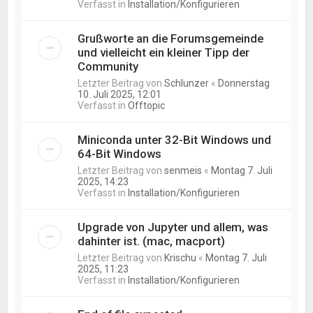
Verfasst in
Installation/Konfigurieren
Grußworte an die Forumsgemeinde
und vielleicht ein kleiner Tipp der
Community
Letzter Beitrag von
Schlunzer
«
Donnerstag
10. Juli 2025, 12:01
Verfasst in
Offtopic
Miniconda unter 32-Bit Windows und
64-Bit Windows
Letzter Beitrag von
senmeis
«
Montag 7. Juli
2025, 14:23
Verfasst in
Installation/Konfigurieren
Upgrade von Jupyter und allem, was
dahinter ist. (mac, macport)
Letzter Beitrag von
Krischu
«
Montag 7. Juli
2025, 11:23
Verfasst in
Installation/Konfigurieren