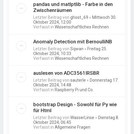
pandas und matlptlib - Farbe in den
Zwischenräumen
Letzter Beitrag von
ghost_69
«
Mittwoch 30.
Oktober 2024, 12:00
Verfasst in
Wissenschaftliches Rechnen
Anomaly Detection mit BernoulliNB
Letzter Beitrag von
Sqwan
«
Freitag 25.
Oktober 2024, 10:33
Verfasst in
Wissenschaftliches Rechnen
auslesen von ADC3561IRSBR
Letzter Beitrag von
sauterle
«
Donnerstag 17.
Oktober 2024, 14:48
Verfasst in
Raspberry Pi und Co.
bootstrap Design - Sowohl für Py wie
für Html
Letzter Beitrag von
WasserLinse
«
Dienstag 8.
Oktober 2024, 06:45
Verfasst in
Allgemeine Fragen