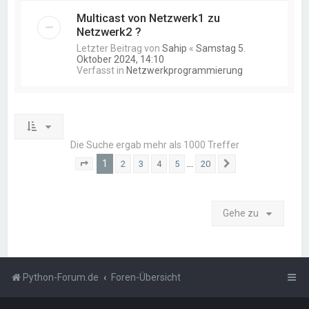
Multicast von Netzwerk1 zu
Netzwerk2 ?
Letzter Beitrag von
Sahip
«
Samstag 5.
Oktober 2024, 14:10
Verfasst in
Netzwerkprogrammierung
Die Suche ergab mehr als 1000 Treffer
1
…
2
3
4
5
20
Seite
1
von
20
Nächste
Gehe zu
Python-Forum.de
Foren-Übersicht