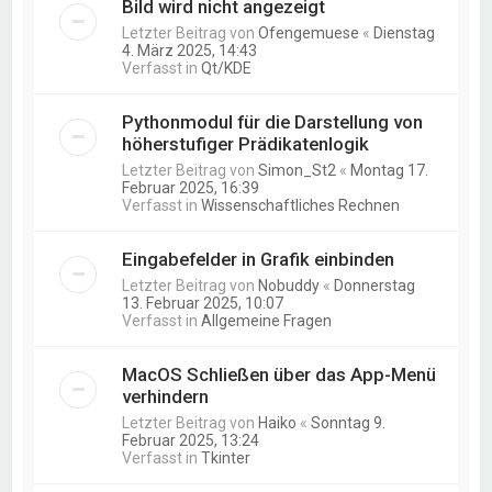
Bild wird nicht angezeigt
Letzter Beitrag von
Ofengemuese
«
Dienstag
4. März 2025, 14:43
Verfasst in
Qt/KDE
Pythonmodul für die Darstellung von
höherstufiger Prädikatenlogik
Letzter Beitrag von
Simon_St2
«
Montag 17.
Februar 2025, 16:39
Verfasst in
Wissenschaftliches Rechnen
Eingabefelder in Grafik einbinden
Letzter Beitrag von
Nobuddy
«
Donnerstag
13. Februar 2025, 10:07
Verfasst in
Allgemeine Fragen
MacOS Schließen über das App-Menü
verhindern
Letzter Beitrag von
Haiko
«
Sonntag 9.
Februar 2025, 13:24
Verfasst in
Tkinter