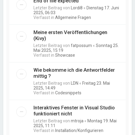
End of file expected
Letzter Beitrag von
Lordi8
«
Dienstag 17. Juni
2025, 06:03
Verfasst in
Allgemeine Fragen
Meine ersten Veröffentlichungen
(Kivy)
Letzter Beitrag von
fatpossum
«
Sonntag 25.
Mai 2025, 15:19
Verfasst in
Showcase
Wie bekomme ich die Antwortfelder
mittig ?
Letzter Beitrag von
LDN
«
Freitag 23. Mai
2025, 14:49
Verfasst in
Codesnippets
Interaktives Fenster in Visual Studio
funktioniert nicht
Letzter Beitrag von
mtroja
«
Montag 19. Mai
2025, 11:11
Verfasst in
Installation/Konfigurieren