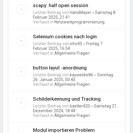
scapy: half open session
Letzter Beitrag von
HansMayer
«
Samstag 8.
Februar 2025, 21:41
Verfasst in
Netzwerkprogrammierung
Selenium cookies nach login
Letzter Beitrag von
icho40
«
Freitag 7.
Februar 2025, 16:54
Verfasst in
Allgemeine Fragen
button layut -anordnung
Letzter Beitrag von
kaysiebke86
«
Sonntag
26. Januar 2025, 00:40
Verfasst in
Allgemeine Fragen
Schilderkennung und Tracking
Letzter Beitrag von
bastler420
«
Samstag 21.
Dezember 2024, 18:48
Verfasst in
Allgemeine Fragen
Modul importieren Problem