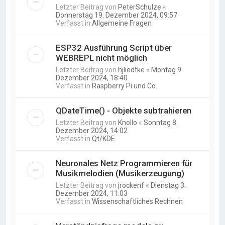
Letzter Beitrag von
PeterSchulze
«
Donnerstag 19. Dezember 2024, 09:57
Verfasst in
Allgemeine Fragen
ESP32 Ausführung Script über
WEBREPL nicht möglich
Letzter Beitrag von
hjliedtke
«
Montag 9.
Dezember 2024, 18:40
Verfasst in
Raspberry Pi und Co.
QDateTime() - Objekte subtrahieren
Letzter Beitrag von
Knollo
«
Sonntag 8.
Dezember 2024, 14:02
Verfasst in
Qt/KDE
Neuronales Netz Programmieren für
Musikmelodien (Musikerzeugung)
Letzter Beitrag von
jrockenf
«
Dienstag 3.
Dezember 2024, 11:03
Verfasst in
Wissenschaftliches Rechnen