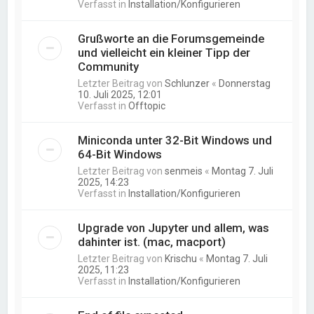
Verfasst in
Installation/Konfigurieren
Grußworte an die Forumsgemeinde
und vielleicht ein kleiner Tipp der
Community
Letzter Beitrag von
Schlunzer
«
Donnerstag
10. Juli 2025, 12:01
Verfasst in
Offtopic
Miniconda unter 32-Bit Windows und
64-Bit Windows
Letzter Beitrag von
senmeis
«
Montag 7. Juli
2025, 14:23
Verfasst in
Installation/Konfigurieren
Upgrade von Jupyter und allem, was
dahinter ist. (mac, macport)
Letzter Beitrag von
Krischu
«
Montag 7. Juli
2025, 11:23
Verfasst in
Installation/Konfigurieren