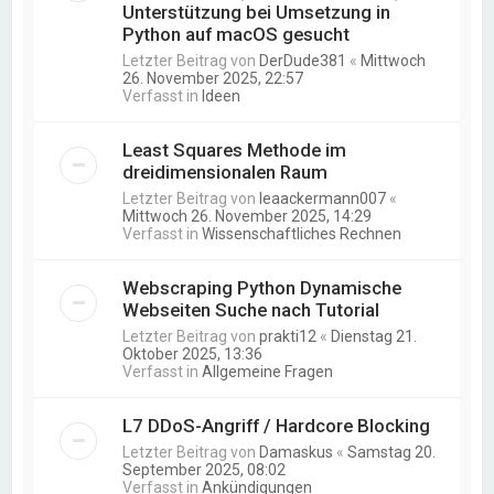
Unterstützung bei Umsetzung in
Python auf macOS gesucht
Letzter Beitrag von
DerDude381
«
Mittwoch
26. November 2025, 22:57
Verfasst in
Ideen
Least Squares Methode im
dreidimensionalen Raum
Letzter Beitrag von
leaackermann007
«
Mittwoch 26. November 2025, 14:29
Verfasst in
Wissenschaftliches Rechnen
Webscraping Python Dynamische
Webseiten Suche nach Tutorial
Letzter Beitrag von
prakti12
«
Dienstag 21.
Oktober 2025, 13:36
Verfasst in
Allgemeine Fragen
L7 DDoS-Angriff / Hardcore Blocking
Letzter Beitrag von
Damaskus
«
Samstag 20.
September 2025, 08:02
Verfasst in
Ankündigungen