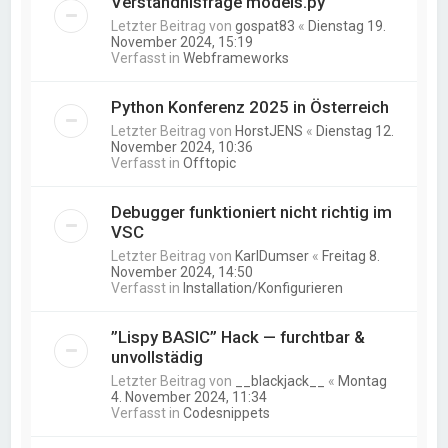
Verständnisfrage models.py
Letzter Beitrag von
gospat83
«
Dienstag 19.
November 2024, 15:19
Verfasst in
Webframeworks
Python Konferenz 2025 in Österreich
Letzter Beitrag von
HorstJENS
«
Dienstag 12.
November 2024, 10:36
Verfasst in
Offtopic
Debugger funktioniert nicht richtig im
VSC
Letzter Beitrag von
KarlDumser
«
Freitag 8.
November 2024, 14:50
Verfasst in
Installation/Konfigurieren
”Lispy BASIC” Hack — furchtbar &
unvollstädig
Letzter Beitrag von
__blackjack__
«
Montag
4. November 2024, 11:34
Verfasst in
Codesnippets