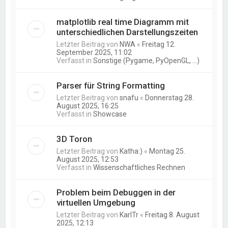
matplotlib real time Diagramm mit
unterschiedlichen Darstellungszeiten
Letzter Beitrag von
NWA
«
Freitag 12.
September 2025, 11:02
Verfasst in
Sonstige (Pygame, PyOpenGL, ...)
Parser für String Formatting
Letzter Beitrag von
snafu
«
Donnerstag 28.
August 2025, 16:25
Verfasst in
Showcase
3D Toron
Letzter Beitrag von
Katha:)
«
Montag 25.
August 2025, 12:53
Verfasst in
Wissenschaftliches Rechnen
Problem beim Debuggen in der
virtuellen Umgebung
Letzter Beitrag von
KarlTr
«
Freitag 8. August
2025, 12:13