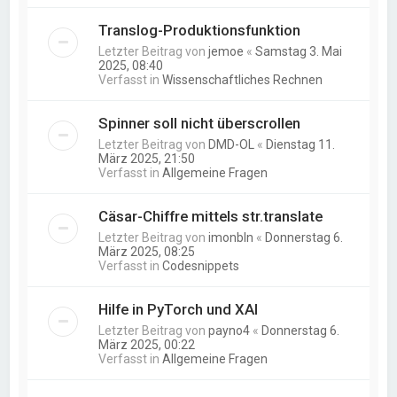
Translog-Produktionsfunktion
Letzter Beitrag von
jemoe
«
Samstag 3. Mai
2025, 08:40
Verfasst in
Wissenschaftliches Rechnen
Spinner soll nicht überscrollen
Letzter Beitrag von
DMD-OL
«
Dienstag 11.
März 2025, 21:50
Verfasst in
Allgemeine Fragen
Cäsar-Chiffre mittels str.translate
Letzter Beitrag von
imonbln
«
Donnerstag 6.
März 2025, 08:25
Verfasst in
Codesnippets
Hilfe in PyTorch und XAI
Letzter Beitrag von
payno4
«
Donnerstag 6.
März 2025, 00:22
Verfasst in
Allgemeine Fragen