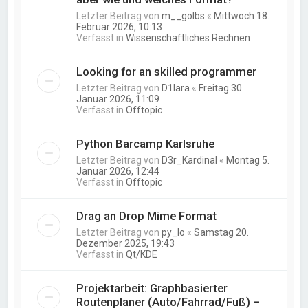
Letzter Beitrag von
m__golbs
«
Mittwoch 18.
Februar 2026, 10:13
Verfasst in
Wissenschaftliches Rechnen
Looking for an skilled programmer
Letzter Beitrag von
D1lara
«
Freitag 30.
Januar 2026, 11:09
Verfasst in
Offtopic
Python Barcamp Karlsruhe
Letzter Beitrag von
D3r_Kardinal
«
Montag 5.
Januar 2026, 12:44
Verfasst in
Offtopic
Drag an Drop Mime Format
Letzter Beitrag von
py_lo
«
Samstag 20.
Dezember 2025, 19:43
Verfasst in
Qt/KDE
Projektarbeit: Graphbasierter
Routenplaner (Auto/Fahrrad/Fuß) –