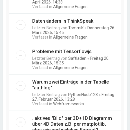
April 2026, 14:38
Verfasst in
Allgemeine Fragen
Daten ändern in ThinkSpeak
Letzter Beitrag von
TommiK
«
Donnerstag 26.
März 2026, 15:45
Verfasst in
Allgemeine Fragen
Probleme mit Tensorflowjs
Letzter Beitrag von
Saftladen
«
Freitag 20.
März 2026, 15:35
Verfasst in
Allgemeine Fragen
Warum zwei Einträge in der Tabelle
"authlog"
Letzter Beitrag von
PythonNoob123
«
Freitag
27. Februar 2026, 13:28
Verfasst in
Webframeworks
..aktives "Bild" per 3D+1D Diagramm
über 4D Daten z.B. per matplotlib,
aber wie und welches Format?