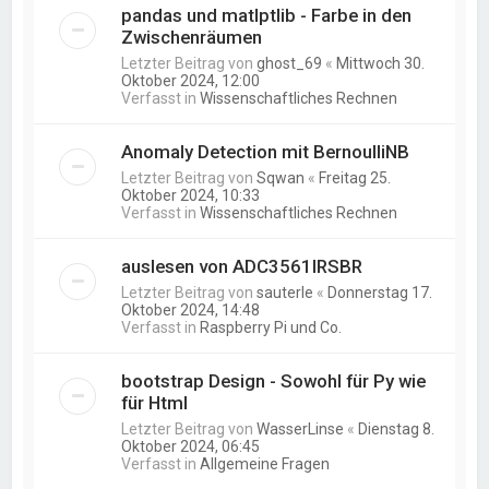
pandas und matlptlib - Farbe in den
Zwischenräumen
Letzter Beitrag von
ghost_69
«
Mittwoch 30.
Oktober 2024, 12:00
Verfasst in
Wissenschaftliches Rechnen
Anomaly Detection mit BernoulliNB
Letzter Beitrag von
Sqwan
«
Freitag 25.
Oktober 2024, 10:33
Verfasst in
Wissenschaftliches Rechnen
auslesen von ADC3561IRSBR
Letzter Beitrag von
sauterle
«
Donnerstag 17.
Oktober 2024, 14:48
Verfasst in
Raspberry Pi und Co.
bootstrap Design - Sowohl für Py wie
für Html
Letzter Beitrag von
WasserLinse
«
Dienstag 8.
Oktober 2024, 06:45
Verfasst in
Allgemeine Fragen