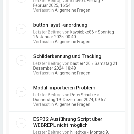
Letzter Beitrag von
icho40
«
Freitag 7.
Februar 2025, 16:54
Verfasst in
Allgemeine Fragen
button layut -anordnung
Letzter Beitrag von
kaysiebke86
«
Sonntag
26. Januar 2025, 00:40
Verfasst in
Allgemeine Fragen
Schilderkennung und Tracking
Letzter Beitrag von
bastler420
«
Samstag 21.
Dezember 2024, 18:48
Verfasst in
Allgemeine Fragen
Modul importieren Problem
Letzter Beitrag von
PeterSchulze
«
Donnerstag 19. Dezember 2024, 09:57
Verfasst in
Allgemeine Fragen
ESP32 Ausführung Script über
WEBREPL nicht möglich
Letzter Beitrag von
hjliedtke
«
Montag 9.