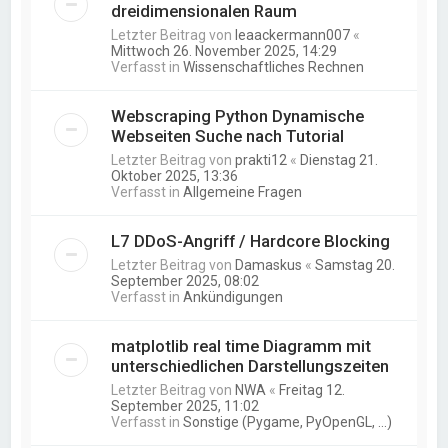
dreidimensionalen Raum
Letzter Beitrag von
leaackermann007
«
Mittwoch 26. November 2025, 14:29
Verfasst in
Wissenschaftliches Rechnen
Webscraping Python Dynamische
Webseiten Suche nach Tutorial
Letzter Beitrag von
prakti12
«
Dienstag 21.
Oktober 2025, 13:36
Verfasst in
Allgemeine Fragen
L7 DDoS-Angriff / Hardcore Blocking
Letzter Beitrag von
Damaskus
«
Samstag 20.
September 2025, 08:02
Verfasst in
Ankündigungen
matplotlib real time Diagramm mit
unterschiedlichen Darstellungszeiten
Letzter Beitrag von
NWA
«
Freitag 12.
September 2025, 11:02
Verfasst in
Sonstige (Pygame, PyOpenGL, ...)