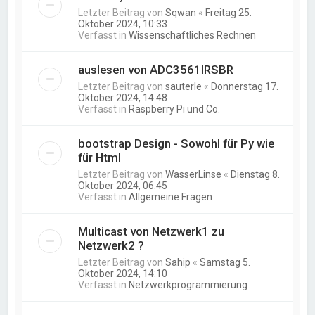
Letzter Beitrag von
Sqwan
«
Freitag 25.
Oktober 2024, 10:33
Verfasst in
Wissenschaftliches Rechnen
auslesen von ADC3561IRSBR
Letzter Beitrag von
sauterle
«
Donnerstag 17.
Oktober 2024, 14:48
Verfasst in
Raspberry Pi und Co.
bootstrap Design - Sowohl für Py wie
für Html
Letzter Beitrag von
WasserLinse
«
Dienstag 8.
Oktober 2024, 06:45
Verfasst in
Allgemeine Fragen
Multicast von Netzwerk1 zu
Netzwerk2 ?
Letzter Beitrag von
Sahip
«
Samstag 5.
Oktober 2024, 14:10
Verfasst in
Netzwerkprogrammierung