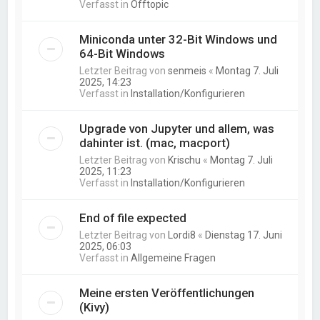
Verfasst in
Offtopic
Miniconda unter 32-Bit Windows und
64-Bit Windows
Letzter Beitrag von
senmeis
«
Montag 7. Juli
2025, 14:23
Verfasst in
Installation/Konfigurieren
Upgrade von Jupyter und allem, was
dahinter ist. (mac, macport)
Letzter Beitrag von
Krischu
«
Montag 7. Juli
2025, 11:23
Verfasst in
Installation/Konfigurieren
End of file expected
Letzter Beitrag von
Lordi8
«
Dienstag 17. Juni
2025, 06:03
Verfasst in
Allgemeine Fragen
Meine ersten Veröffentlichungen
(Kivy)