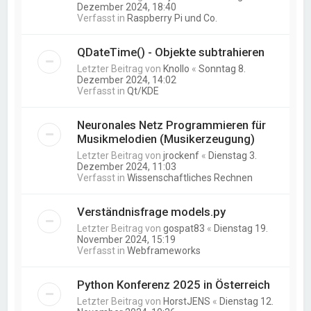
Dezember 2024, 18:40
Verfasst in
Raspberry Pi und Co.
QDateTime() - Objekte subtrahieren
Letzter Beitrag von
Knollo
«
Sonntag 8.
Dezember 2024, 14:02
Verfasst in
Qt/KDE
Neuronales Netz Programmieren für
Musikmelodien (Musikerzeugung)
Letzter Beitrag von
jrockenf
«
Dienstag 3.
Dezember 2024, 11:03
Verfasst in
Wissenschaftliches Rechnen
Verständnisfrage models.py
Letzter Beitrag von
gospat83
«
Dienstag 19.
November 2024, 15:19
Verfasst in
Webframeworks
Python Konferenz 2025 in Österreich
Letzter Beitrag von
HorstJENS
«
Dienstag 12.