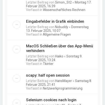
Letzter Beitrag von
Simon_St2
«
Montag 17.
Februar 2025, 16:39
Verfasst in
Wissenschaftliches Rechnen
Eingabefelder in Grafik einbinden
Letzter Beitrag von
Nobuddy
«
Donnerstag
13. Februar 2025, 10:07
Verfasst in
Allgemeine Fragen
MacOS Schließen über das App-Menü
verhindern
Letzter Beitrag von
Haiko
«
Sonntag 9.
Februar 2025, 13:24
Verfasst in
Tkinter
scapy: half open session
Letzter Beitrag von
HansMayer
«
Samstag 8.
Februar 2025, 21:41
Verfasst in
Netzwerkprogrammierung
Selenium cookies nach login