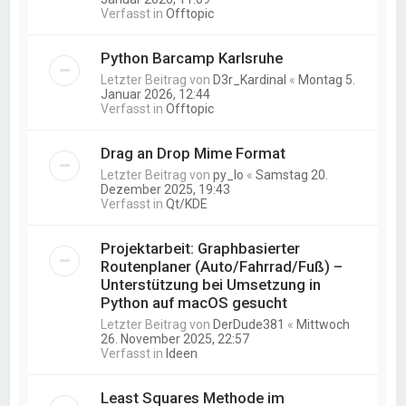
Verfasst in
Offtopic
Python Barcamp Karlsruhe
Letzter Beitrag von
D3r_Kardinal
«
Montag 5.
Januar 2026, 12:44
Verfasst in
Offtopic
Drag an Drop Mime Format
Letzter Beitrag von
py_lo
«
Samstag 20.
Dezember 2025, 19:43
Verfasst in
Qt/KDE
Projektarbeit: Graphbasierter
Routenplaner (Auto/Fahrrad/Fuß) –
Unterstützung bei Umsetzung in
Python auf macOS gesucht
Letzter Beitrag von
DerDude381
«
Mittwoch
26. November 2025, 22:57
Verfasst in
Ideen
Least Squares Methode im