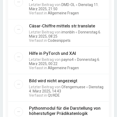
Letzter Beitrag von
DMD-OL
«
Dienstag 11.
März 2025, 21:50
Verfasst in
Allgemeine Fragen
Cäsar-Chiffre mittels str.translate
Letzter Beitrag von
imonbln
«
Donnerstag 6.
März 2025, 08:25
Verfasst in
Codesnippets
Hilfe in PyTorch und XAI
Letzter Beitrag von
payno4
«
Donnerstag 6.
März 2025, 00:22
Verfasst in
Allgemeine Fragen
Bild wird nicht angezeigt
Letzter Beitrag von
Ofengemuese
«
Dienstag
4. März 2025, 14:43
Verfasst in
Qt/KDE
Pythonmodul für die Darstellung von
höherstufiger Prädikatenlogik