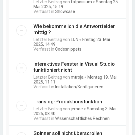
Letzter Beitrag von
fatpossum
«
Sonntag 25.
Mai 2025, 15:19
Verfasst in
Showcase
Wie bekomme ich die Antwortfelder
mittig ?
Letzter Beitrag von
LDN
«
Freitag 23. Mai
2025, 14:49
Verfasst in
Codesnippets
Interaktives Fenster in Visual Studio
funktioniert nicht
Letzter Beitrag von
mtroja
«
Montag 19. Mai
2025, 11:11
Verfasst in
Installation/Konfigurieren
Translog-Produktionsfunktion
Letzter Beitrag von
jemoe
«
Samstag 3. Mai
2025, 08:40
Verfasst in
Wissenschaftliches Rechnen
Spinner soll nicht überscrollen