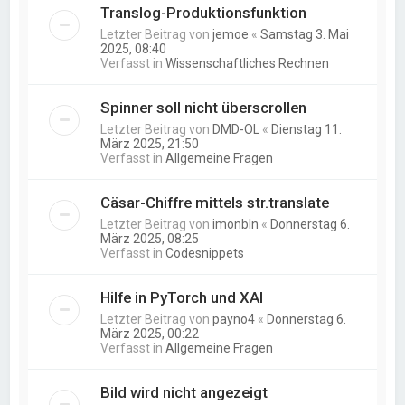
Translog-Produktionsfunktion
Letzter Beitrag von
jemoe
«
Samstag 3. Mai
2025, 08:40
Verfasst in
Wissenschaftliches Rechnen
Spinner soll nicht überscrollen
Letzter Beitrag von
DMD-OL
«
Dienstag 11.
März 2025, 21:50
Verfasst in
Allgemeine Fragen
Cäsar-Chiffre mittels str.translate
Letzter Beitrag von
imonbln
«
Donnerstag 6.
März 2025, 08:25
Verfasst in
Codesnippets
Hilfe in PyTorch und XAI
Letzter Beitrag von
payno4
«
Donnerstag 6.
März 2025, 00:22
Verfasst in
Allgemeine Fragen
Bild wird nicht angezeigt