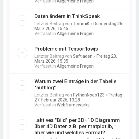
Verfasst in
Allgemeine Fragen
Daten ändern in ThinkSpeak
Letzter Beitrag von
TommiK
«
Donnerstag 26.
März 2026, 15:45
Verfasst in
Allgemeine Fragen
Probleme mit Tensorflowjs
Letzter Beitrag von
Saftladen
«
Freitag 20.
März 2026, 15:35
Verfasst in
Allgemeine Fragen
Warum zwei Einträge in der Tabelle
"authlog"
Letzter Beitrag von
PythonNoob123
«
Freitag
27. Februar 2026, 13:28
Verfasst in
Webframeworks
..aktives "Bild" per 3D+1D Diagramm
über 4D Daten z.B. per matplotlib,
aber wie und welches Format?