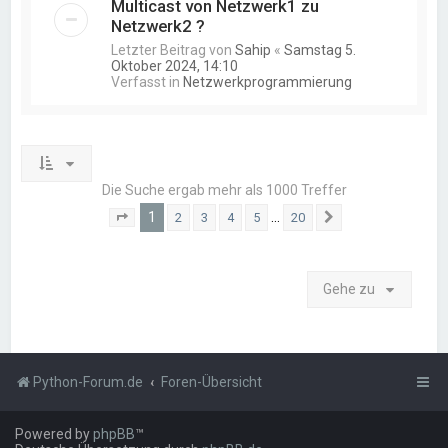
Multicast von Netzwerk1 zu
Netzwerk2 ?
Letzter Beitrag von
Sahip
«
Samstag 5.
Oktober 2024, 14:10
Verfasst in
Netzwerkprogrammierung
Die Suche ergab mehr als 1000 Treffer
1
…
2
3
4
5
20
Seite
1
von
20
Nächste
Gehe zu
Python-Forum.de
Foren-Übersicht
Powered by
phpBB
™