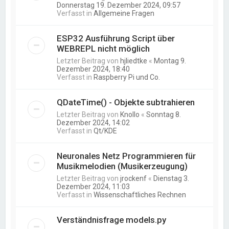
Donnerstag 19. Dezember 2024, 09:57
Verfasst in
Allgemeine Fragen
ESP32 Ausführung Script über
WEBREPL nicht möglich
Letzter Beitrag von
hjliedtke
«
Montag 9.
Dezember 2024, 18:40
Verfasst in
Raspberry Pi und Co.
QDateTime() - Objekte subtrahieren
Letzter Beitrag von
Knollo
«
Sonntag 8.
Dezember 2024, 14:02
Verfasst in
Qt/KDE
Neuronales Netz Programmieren für
Musikmelodien (Musikerzeugung)
Letzter Beitrag von
jrockenf
«
Dienstag 3.
Dezember 2024, 11:03
Verfasst in
Wissenschaftliches Rechnen
Verständnisfrage models.py