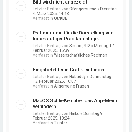
Bild wird nicht angezeigt
Letzter Beitrag von
Ofengemuese
«
Dienstag
4. März 2025, 14:43
Verfasst in
Qt/KDE
Pythonmodul für die Darstellung von
höherstufiger Prädikatenlogik
Letzter Beitrag von
Simon_St2
«
Montag 17.
Februar 2025, 16:39
Verfasst in
Wissenschaftliches Rechnen
Eingabefelder in Grafik einbinden
Letzter Beitrag von
Nobuddy
«
Donnerstag
13. Februar 2025, 10:07
Verfasst in
Allgemeine Fragen
MacOS Schließen über das App-Menü
verhindern
Letzter Beitrag von
Haiko
«
Sonntag 9.
Februar 2025, 13:24
Verfasst in
Tkinter