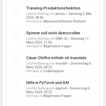
Translog-Produktionsfunktion
Letzter Beitrag von
jemoe
«
Samstag 3. Mai
2025, 08:40
Verfasst in
Wissenschaftliches Rechnen
Spinner soll nicht überscrollen
Letzter Beitrag von
DMD-OL
«
Dienstag 11.
März 2025, 21:50
Verfasst in
Allgemeine Fragen
Cäsar-Chiffre mittels str.translate
Letzter Beitrag von
imonbln
«
Donnerstag 6.
März 2025, 08:25
Verfasst in
Codesnippets
Hilfe in PyTorch und XAI
Letzter Beitrag von
payno4
«
Donnerstag 6.
März 2025, 00:22
Verfasst in
Allgemeine Fragen