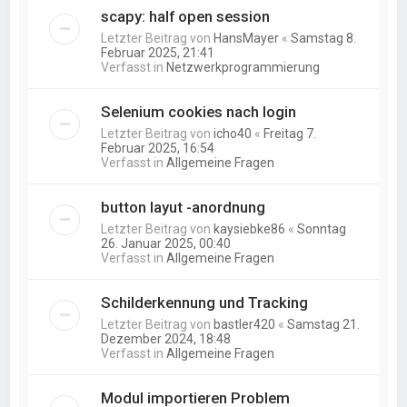
scapy: half open session
Letzter Beitrag von
HansMayer
«
Samstag 8.
Februar 2025, 21:41
Verfasst in
Netzwerkprogrammierung
Selenium cookies nach login
Letzter Beitrag von
icho40
«
Freitag 7.
Februar 2025, 16:54
Verfasst in
Allgemeine Fragen
button layut -anordnung
Letzter Beitrag von
kaysiebke86
«
Sonntag
26. Januar 2025, 00:40
Verfasst in
Allgemeine Fragen
Schilderkennung und Tracking
Letzter Beitrag von
bastler420
«
Samstag 21.
Dezember 2024, 18:48
Verfasst in
Allgemeine Fragen
Modul importieren Problem