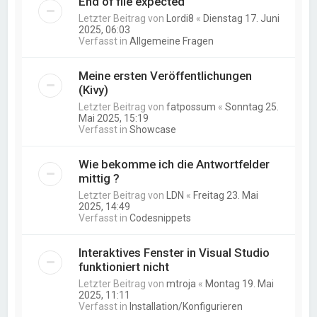
End of file expected
Letzter Beitrag von
Lordi8
«
Dienstag 17. Juni
2025, 06:03
Verfasst in
Allgemeine Fragen
Meine ersten Veröffentlichungen
(Kivy)
Letzter Beitrag von
fatpossum
«
Sonntag 25.
Mai 2025, 15:19
Verfasst in
Showcase
Wie bekomme ich die Antwortfelder
mittig ?
Letzter Beitrag von
LDN
«
Freitag 23. Mai
2025, 14:49
Verfasst in
Codesnippets
Interaktives Fenster in Visual Studio
funktioniert nicht
Letzter Beitrag von
mtroja
«
Montag 19. Mai
2025, 11:11
Verfasst in
Installation/Konfigurieren