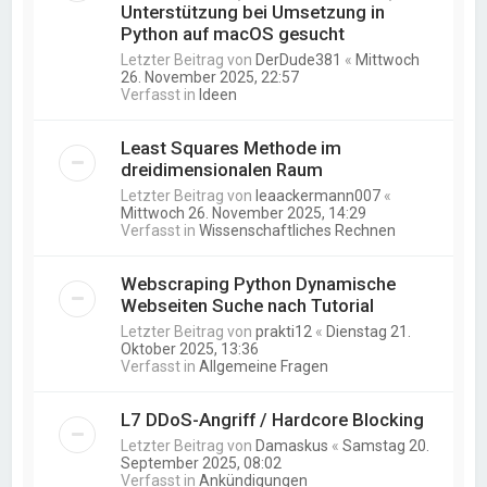
Unterstützung bei Umsetzung in
Python auf macOS gesucht
Letzter Beitrag von
DerDude381
«
Mittwoch
26. November 2025, 22:57
Verfasst in
Ideen
Least Squares Methode im
dreidimensionalen Raum
Letzter Beitrag von
leaackermann007
«
Mittwoch 26. November 2025, 14:29
Verfasst in
Wissenschaftliches Rechnen
Webscraping Python Dynamische
Webseiten Suche nach Tutorial
Letzter Beitrag von
prakti12
«
Dienstag 21.
Oktober 2025, 13:36
Verfasst in
Allgemeine Fragen
L7 DDoS-Angriff / Hardcore Blocking
Letzter Beitrag von
Damaskus
«
Samstag 20.
September 2025, 08:02
Verfasst in
Ankündigungen