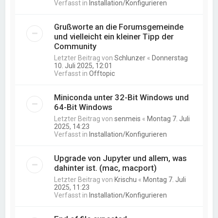
Verfasst in
Installation/Konfigurieren
Grußworte an die Forumsgemeinde
und vielleicht ein kleiner Tipp der
Community
Letzter Beitrag von
Schlunzer
«
Donnerstag
10. Juli 2025, 12:01
Verfasst in
Offtopic
Miniconda unter 32-Bit Windows und
64-Bit Windows
Letzter Beitrag von
senmeis
«
Montag 7. Juli
2025, 14:23
Verfasst in
Installation/Konfigurieren
Upgrade von Jupyter und allem, was
dahinter ist. (mac, macport)
Letzter Beitrag von
Krischu
«
Montag 7. Juli
2025, 11:23
Verfasst in
Installation/Konfigurieren