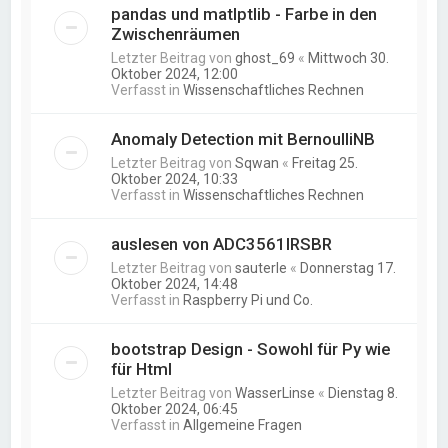
pandas und matlptlib - Farbe in den
Zwischenräumen
Letzter Beitrag von
ghost_69
«
Mittwoch 30.
Oktober 2024, 12:00
Verfasst in
Wissenschaftliches Rechnen
Anomaly Detection mit BernoulliNB
Letzter Beitrag von
Sqwan
«
Freitag 25.
Oktober 2024, 10:33
Verfasst in
Wissenschaftliches Rechnen
auslesen von ADC3561IRSBR
Letzter Beitrag von
sauterle
«
Donnerstag 17.
Oktober 2024, 14:48
Verfasst in
Raspberry Pi und Co.
bootstrap Design - Sowohl für Py wie
für Html
Letzter Beitrag von
WasserLinse
«
Dienstag 8.
Oktober 2024, 06:45
Verfasst in
Allgemeine Fragen