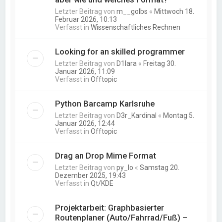
Letzter Beitrag von
m__golbs
«
Mittwoch 18.
Februar 2026, 10:13
Verfasst in
Wissenschaftliches Rechnen
Looking for an skilled programmer
Letzter Beitrag von
D1lara
«
Freitag 30.
Januar 2026, 11:09
Verfasst in
Offtopic
Python Barcamp Karlsruhe
Letzter Beitrag von
D3r_Kardinal
«
Montag 5.
Januar 2026, 12:44
Verfasst in
Offtopic
Drag an Drop Mime Format
Letzter Beitrag von
py_lo
«
Samstag 20.
Dezember 2025, 19:43
Verfasst in
Qt/KDE
Projektarbeit: Graphbasierter
Routenplaner (Auto/Fahrrad/Fuß) –