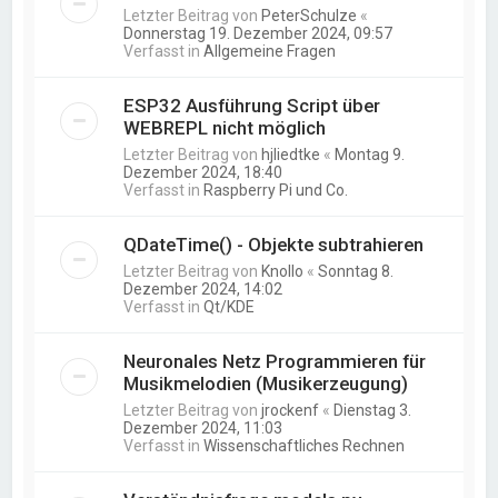
Letzter Beitrag von
PeterSchulze
«
Donnerstag 19. Dezember 2024, 09:57
Verfasst in
Allgemeine Fragen
ESP32 Ausführung Script über
WEBREPL nicht möglich
Letzter Beitrag von
hjliedtke
«
Montag 9.
Dezember 2024, 18:40
Verfasst in
Raspberry Pi und Co.
QDateTime() - Objekte subtrahieren
Letzter Beitrag von
Knollo
«
Sonntag 8.
Dezember 2024, 14:02
Verfasst in
Qt/KDE
Neuronales Netz Programmieren für
Musikmelodien (Musikerzeugung)
Letzter Beitrag von
jrockenf
«
Dienstag 3.
Dezember 2024, 11:03
Verfasst in
Wissenschaftliches Rechnen