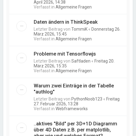
April 2026, 14:38
Verfasst in
Allgemeine Fragen
Daten ändern in ThinkSpeak
Letzter Beitrag von
TommiK
«
Donnerstag 26.
März 2026, 15:45
Verfasst in
Allgemeine Fragen
Probleme mit Tensorflowjs
Letzter Beitrag von
Saftladen
«
Freitag 20.
März 2026, 15:35
Verfasst in
Allgemeine Fragen
Warum zwei Einträge in der Tabelle
"authlog"
Letzter Beitrag von
PythonNoob123
«
Freitag
27. Februar 2026, 13:28
Verfasst in
Webframeworks
..aktives "Bild" per 3D+1D Diagramm
über 4D Daten z.B. per matplotlib,
aber wie und welches Format?