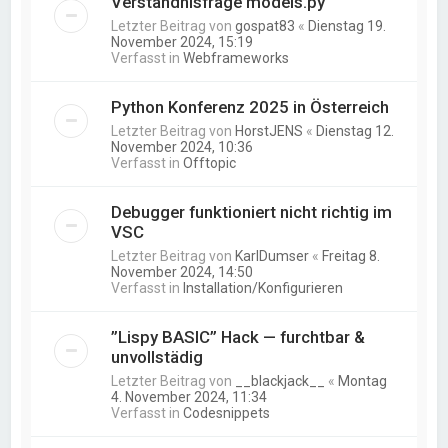
Verständnisfrage models.py
Letzter Beitrag von
gospat83
«
Dienstag 19.
November 2024, 15:19
Verfasst in
Webframeworks
Python Konferenz 2025 in Österreich
Letzter Beitrag von
HorstJENS
«
Dienstag 12.
November 2024, 10:36
Verfasst in
Offtopic
Debugger funktioniert nicht richtig im
VSC
Letzter Beitrag von
KarlDumser
«
Freitag 8.
November 2024, 14:50
Verfasst in
Installation/Konfigurieren
”Lispy BASIC” Hack — furchtbar &
unvollstädig
Letzter Beitrag von
__blackjack__
«
Montag
4. November 2024, 11:34
Verfasst in
Codesnippets