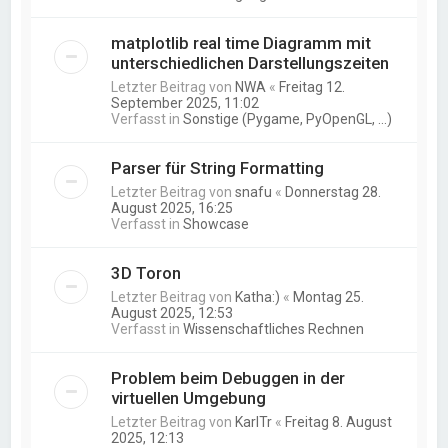
matplotlib real time Diagramm mit
unterschiedlichen Darstellungszeiten
Letzter Beitrag von
NWA
«
Freitag 12.
September 2025, 11:02
Verfasst in
Sonstige (Pygame, PyOpenGL, ...)
Parser für String Formatting
Letzter Beitrag von
snafu
«
Donnerstag 28.
August 2025, 16:25
Verfasst in
Showcase
3D Toron
Letzter Beitrag von
Katha:)
«
Montag 25.
August 2025, 12:53
Verfasst in
Wissenschaftliches Rechnen
Problem beim Debuggen in der
virtuellen Umgebung
Letzter Beitrag von
KarlTr
«
Freitag 8. August
2025, 12:13