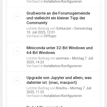
Verfasst in
Installation/Konfigurieren
Grußworte an die Forumsgemeinde
und vielleicht ein kleiner Tipp der
Community
Letzter Beitrag von
Schlunzer
«
Donnerstag
10. Juli 2025, 12:01
Verfasst in
Offtopic
Miniconda unter 32-Bit Windows und
64-Bit Windows
Letzter Beitrag von
senmeis
«
Montag 7. Juli
2025, 14:23
Verfasst in
Installation/Konfigurieren
Upgrade von Jupyter und allem, was
dahinter ist. (mac, macport)
Letzter Beitrag von
Krischu
«
Montag 7. Juli
2025, 11:23
Verfasst in
Installation/Konfigurieren