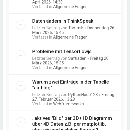
April 2026, 14:38
Verfasst in
Allgemeine Fragen
Daten ändern in ThinkSpeak
Letzter Beitrag von
TommiK
«
Donnerstag 26.
März 2026, 15:45
Verfasst in
Allgemeine Fragen
Probleme mit Tensorflowjs
Letzter Beitrag von
Saftladen
«
Freitag 20.
März 2026, 15:35
Verfasst in
Allgemeine Fragen
Warum zwei Einträge in der Tabelle
"authlog"
Letzter Beitrag von
PythonNoob123
«
Freitag
27. Februar 2026, 13:28
Verfasst in
Webframeworks
..aktives "Bild" per 3D+1D Diagramm
über 4D Daten z.B. per matplotlib,
aber wie und welches Format?