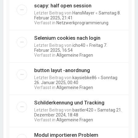
scapy: half open session
Letzter Beitrag von
HansMayer
«
Samstag 8.
Februar 2025, 21:41
Verfasst in
Netzwerkprogrammierung
Selenium cookies nach login
Letzter Beitrag von
icho40
«
Freitag 7.
Februar 2025, 16:54
Verfasst in
Allgemeine Fragen
button layut -anordnung
Letzter Beitrag von
kaysiebke86
«
Sonntag
26. Januar 2025, 00:40
Verfasst in
Allgemeine Fragen
Schilderkennung und Tracking
Letzter Beitrag von
bastler420
«
Samstag 21.
Dezember 2024, 18:48
Verfasst in
Allgemeine Fragen
Modul importieren Problem