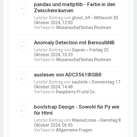
pandas und matlptlib - Farbe in den
Zwischenräumen
Letzter Beitrag von
ghost_69
«
Mittwoch 30.
Oktober 2024, 12:00
Verfasst in
Wissenschaftliches Rechnen
Anomaly Detection mit BernoulliNB
Letzter Beitrag von
Sqwan
«
Freitag 25.
Oktober 2024, 10:33
Verfasst in
Wissenschaftliches Rechnen
auslesen von ADC3561IRSBR
Letzter Beitrag von
sauterle
«
Donnerstag 17.
Oktober 2024, 14:48
Verfasst in
Raspberry Pi und Co.
bootstrap Design - Sowohl für Py wie
für Html
Letzter Beitrag von
WasserLinse
«
Dienstag 8.
Oktober 2024, 06:45
Verfasst in
Allgemeine Fragen