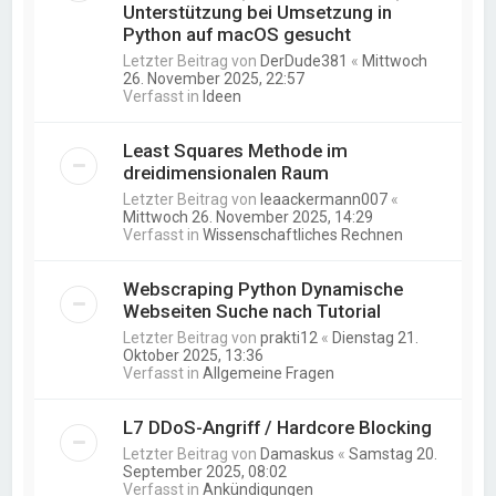
Unterstützung bei Umsetzung in
Python auf macOS gesucht
Letzter Beitrag von
DerDude381
«
Mittwoch
26. November 2025, 22:57
Verfasst in
Ideen
Least Squares Methode im
dreidimensionalen Raum
Letzter Beitrag von
leaackermann007
«
Mittwoch 26. November 2025, 14:29
Verfasst in
Wissenschaftliches Rechnen
Webscraping Python Dynamische
Webseiten Suche nach Tutorial
Letzter Beitrag von
prakti12
«
Dienstag 21.
Oktober 2025, 13:36
Verfasst in
Allgemeine Fragen
L7 DDoS-Angriff / Hardcore Blocking
Letzter Beitrag von
Damaskus
«
Samstag 20.
September 2025, 08:02
Verfasst in
Ankündigungen