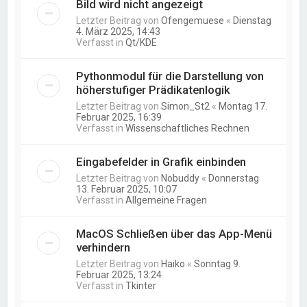
Bild wird nicht angezeigt
Letzter Beitrag von
Ofengemuese
«
Dienstag
4. März 2025, 14:43
Verfasst in
Qt/KDE
Pythonmodul für die Darstellung von
höherstufiger Prädikatenlogik
Letzter Beitrag von
Simon_St2
«
Montag 17.
Februar 2025, 16:39
Verfasst in
Wissenschaftliches Rechnen
Eingabefelder in Grafik einbinden
Letzter Beitrag von
Nobuddy
«
Donnerstag
13. Februar 2025, 10:07
Verfasst in
Allgemeine Fragen
MacOS Schließen über das App-Menü
verhindern
Letzter Beitrag von
Haiko
«
Sonntag 9.
Februar 2025, 13:24
Verfasst in
Tkinter