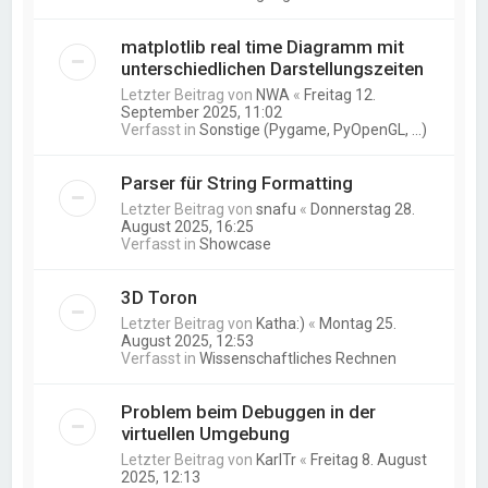
matplotlib real time Diagramm mit
unterschiedlichen Darstellungszeiten
Letzter Beitrag von
NWA
«
Freitag 12.
September 2025, 11:02
Verfasst in
Sonstige (Pygame, PyOpenGL, ...)
Parser für String Formatting
Letzter Beitrag von
snafu
«
Donnerstag 28.
August 2025, 16:25
Verfasst in
Showcase
3D Toron
Letzter Beitrag von
Katha:)
«
Montag 25.
August 2025, 12:53
Verfasst in
Wissenschaftliches Rechnen
Problem beim Debuggen in der
virtuellen Umgebung
Letzter Beitrag von
KarlTr
«
Freitag 8. August
2025, 12:13