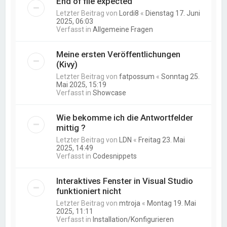
End of file expected
Letzter Beitrag von
Lordi8
«
Dienstag 17. Juni
2025, 06:03
Verfasst in
Allgemeine Fragen
Meine ersten Veröffentlichungen
(Kivy)
Letzter Beitrag von
fatpossum
«
Sonntag 25.
Mai 2025, 15:19
Verfasst in
Showcase
Wie bekomme ich die Antwortfelder
mittig ?
Letzter Beitrag von
LDN
«
Freitag 23. Mai
2025, 14:49
Verfasst in
Codesnippets
Interaktives Fenster in Visual Studio
funktioniert nicht
Letzter Beitrag von
mtroja
«
Montag 19. Mai
2025, 11:11
Verfasst in
Installation/Konfigurieren