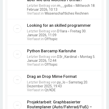
Letzter Beitrag von
m__golbs
«
Mittwoch 18.
Februar 2026, 10:13
Verfasst in
Wissenschaftliches Rechnen
Looking for an skilled programmer
Letzter Beitrag von
D1lara
«
Freitag 30.
Januar 2026, 11:09
Verfasst in
Offtopic
Python Barcamp Karlsruhe
Letzter Beitrag von
D3r_Kardinal
«
Montag 5.
Januar 2026, 12:44
Verfasst in
Offtopic
Drag an Drop Mime Format
Letzter Beitrag von
py_lo
«
Samstag 20.
Dezember 2025, 19:43
Verfasst in
Qt/KDE
Projektarbeit: Graphbasierter
Routenplaner (Auto/Fahrrad/Fuß) –