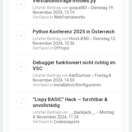
Verständnisfrage models.py
Letzter Beitrag von
gospat83
«
Dienstag 19.
November 2024, 15:19
Verfasst in
Webframeworks
Python Konferenz 2025 in Österreich
Letzter Beitrag von
HorstJENS
«
Dienstag 12.
November 2024, 10:36
Verfasst in
Offtopic
Debugger funktioniert nicht richtig im
VSC
Letzter Beitrag von
KarlDumser
«
Freitag 8.
November 2024, 14:50
Verfasst in
Installation/Konfigurieren
”Lispy BASIC” Hack — furchtbar &
unvollstädig
Letzter Beitrag von
__blackjack__
«
Montag
4. November 2024, 11:34
Verfasst in
Codesnippets