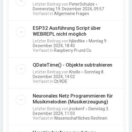
Letzter Beitrag von
PeterSchulze
«
Donnerstag 19. Dezember 2024, 09:57
Verfasst in
Allgemeine Fragen
ESP32 Ausführung Script über
WEBREPL nicht möglich
Letzter Beitrag von
hjliedtke
«
Montag 9.
Dezember 2024, 18:40
Verfasst in
Raspberry Pi und Co.
QDateTime() - Objekte subtrahieren
Letzter Beitrag von
Knollo
«
Sonntag 8.
Dezember 2024, 14:02
Verfasst in
Qt/KDE
Neuronales Netz Programmieren für
Musikmelodien (Musikerzeugung)
Letzter Beitrag von
jrockenf
«
Dienstag 3.
Dezember 2024, 11:03
Verfasst in
Wissenschaftliches Rechnen