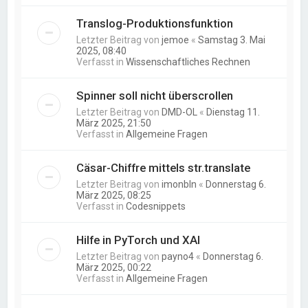
Translog-Produktionsfunktion
Letzter Beitrag von
jemoe
«
Samstag 3. Mai
2025, 08:40
Verfasst in
Wissenschaftliches Rechnen
Spinner soll nicht überscrollen
Letzter Beitrag von
DMD-OL
«
Dienstag 11.
März 2025, 21:50
Verfasst in
Allgemeine Fragen
Cäsar-Chiffre mittels str.translate
Letzter Beitrag von
imonbln
«
Donnerstag 6.
März 2025, 08:25
Verfasst in
Codesnippets
Hilfe in PyTorch und XAI
Letzter Beitrag von
payno4
«
Donnerstag 6.
März 2025, 00:22
Verfasst in
Allgemeine Fragen