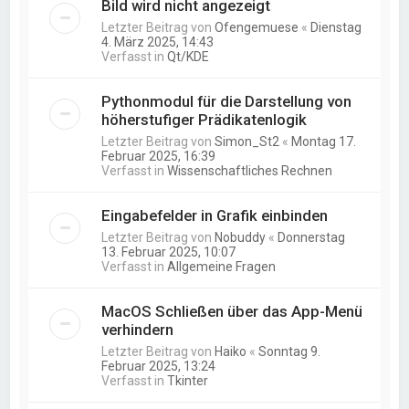
Bild wird nicht angezeigt
Letzter Beitrag von
Ofengemuese
«
Dienstag
4. März 2025, 14:43
Verfasst in
Qt/KDE
Pythonmodul für die Darstellung von
höherstufiger Prädikatenlogik
Letzter Beitrag von
Simon_St2
«
Montag 17.
Februar 2025, 16:39
Verfasst in
Wissenschaftliches Rechnen
Eingabefelder in Grafik einbinden
Letzter Beitrag von
Nobuddy
«
Donnerstag
13. Februar 2025, 10:07
Verfasst in
Allgemeine Fragen
MacOS Schließen über das App-Menü
verhindern
Letzter Beitrag von
Haiko
«
Sonntag 9.
Februar 2025, 13:24
Verfasst in
Tkinter