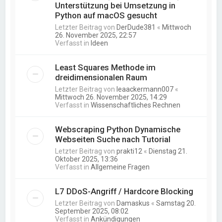
Unterstützung bei Umsetzung in
Python auf macOS gesucht
Letzter Beitrag von
DerDude381
«
Mittwoch
26. November 2025, 22:57
Verfasst in
Ideen
Least Squares Methode im
dreidimensionalen Raum
Letzter Beitrag von
leaackermann007
«
Mittwoch 26. November 2025, 14:29
Verfasst in
Wissenschaftliches Rechnen
Webscraping Python Dynamische
Webseiten Suche nach Tutorial
Letzter Beitrag von
prakti12
«
Dienstag 21.
Oktober 2025, 13:36
Verfasst in
Allgemeine Fragen
L7 DDoS-Angriff / Hardcore Blocking
Letzter Beitrag von
Damaskus
«
Samstag 20.
September 2025, 08:02
Verfasst in
Ankündigungen