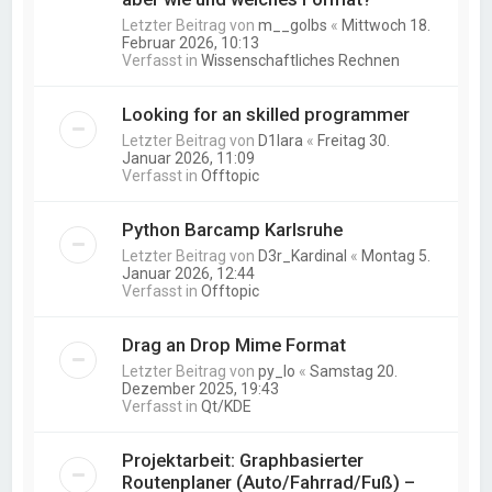
Letzter Beitrag von
m__golbs
«
Mittwoch 18.
Februar 2026, 10:13
Verfasst in
Wissenschaftliches Rechnen
Looking for an skilled programmer
Letzter Beitrag von
D1lara
«
Freitag 30.
Januar 2026, 11:09
Verfasst in
Offtopic
Python Barcamp Karlsruhe
Letzter Beitrag von
D3r_Kardinal
«
Montag 5.
Januar 2026, 12:44
Verfasst in
Offtopic
Drag an Drop Mime Format
Letzter Beitrag von
py_lo
«
Samstag 20.
Dezember 2025, 19:43
Verfasst in
Qt/KDE
Projektarbeit: Graphbasierter
Routenplaner (Auto/Fahrrad/Fuß) –