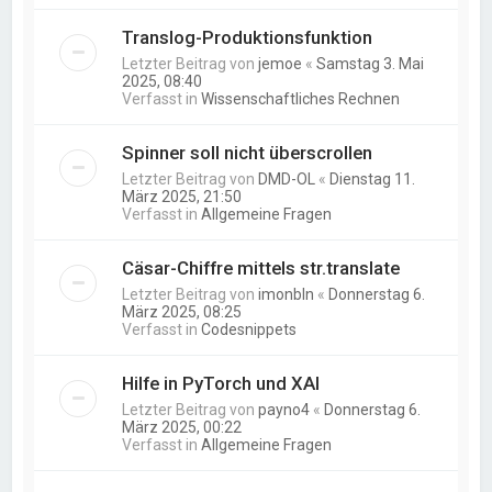
Translog-Produktionsfunktion
Letzter Beitrag von
jemoe
«
Samstag 3. Mai
2025, 08:40
Verfasst in
Wissenschaftliches Rechnen
Spinner soll nicht überscrollen
Letzter Beitrag von
DMD-OL
«
Dienstag 11.
März 2025, 21:50
Verfasst in
Allgemeine Fragen
Cäsar-Chiffre mittels str.translate
Letzter Beitrag von
imonbln
«
Donnerstag 6.
März 2025, 08:25
Verfasst in
Codesnippets
Hilfe in PyTorch und XAI
Letzter Beitrag von
payno4
«
Donnerstag 6.
März 2025, 00:22
Verfasst in
Allgemeine Fragen