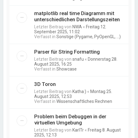
matplotlib real time Diagramm mit
unterschiedlichen Darstellungszeiten
Letzter Beitrag von
NWA
«
Freitag 12.
September 2025, 11:02
Verfasst in
Sonstige (Pygame, PyOpenGL, ...)
Parser für String Formatting
Letzter Beitrag von
snafu
«
Donnerstag 28.
August 2025, 16:25
Verfasst in
Showcase
3D Toron
Letzter Beitrag von
Katha:)
«
Montag 25.
August 2025, 12:53
Verfasst in
Wissenschaftliches Rechnen
Problem beim Debuggen in der
virtuellen Umgebung
Letzter Beitrag von
KarlTr
«
Freitag 8. August
2025, 12:13