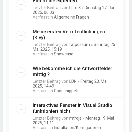
End of file expected
Letzter Beitrag von
Lordi8
«
Dienstag 17. Juni
2025, 06:03
Verfasst in
Allgemeine Fragen
Meine ersten Veröffentlichungen
(Kivy)
Letzter Beitrag von
fatpossum
«
Sonntag 25.
Mai 2025, 15:19
Verfasst in
Showcase
Wie bekomme ich die Antwortfelder
mittig ?
Letzter Beitrag von
LDN
«
Freitag 23. Mai
2025, 14:49
Verfasst in
Codesnippets
Interaktives Fenster in Visual Studio
funktioniert nicht
Letzter Beitrag von
mtroja
«
Montag 19. Mai
2025, 11:11
Verfasst in
Installation/Konfigurieren