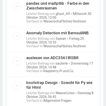
pandas und matlptlib - Farbe in den
Zwischenräumen
Letzter Beitrag von
ghost_69
«
Mittwoch 30.
Oktober 2024, 12:00
Verfasst in
Wissenschaftliches Rechnen
Anomaly Detection mit BernoulliNB
Letzter Beitrag von
Sqwan
«
Freitag 25.
Oktober 2024, 10:33
Verfasst in
Wissenschaftliches Rechnen
auslesen von ADC3561IRSBR
Letzter Beitrag von
sauterle
«
Donnerstag 17.
Oktober 2024, 14:48
Verfasst in
Raspberry Pi und Co.
bootstrap Design - Sowohl für Py wie
für Html
Letzter Beitrag von
WasserLinse
«
Dienstag 8.
Oktober 2024, 06:45
Verfasst in
Allgemeine Fragen