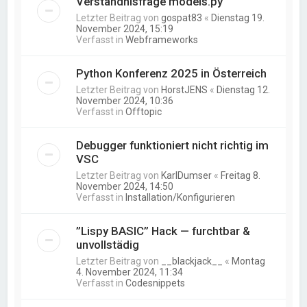
Verständnisfrage models.py
Letzter Beitrag von
gospat83
«
Dienstag 19.
November 2024, 15:19
Verfasst in
Webframeworks
Python Konferenz 2025 in Österreich
Letzter Beitrag von
HorstJENS
«
Dienstag 12.
November 2024, 10:36
Verfasst in
Offtopic
Debugger funktioniert nicht richtig im
VSC
Letzter Beitrag von
KarlDumser
«
Freitag 8.
November 2024, 14:50
Verfasst in
Installation/Konfigurieren
”Lispy BASIC” Hack — furchtbar &
unvollstädig
Letzter Beitrag von
__blackjack__
«
Montag
4. November 2024, 11:34
Verfasst in
Codesnippets