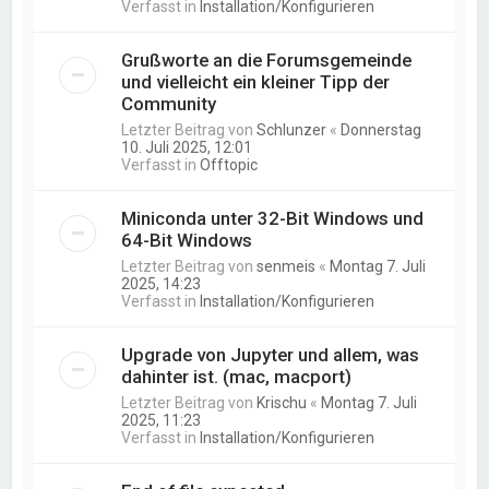
Verfasst in
Installation/Konfigurieren
Grußworte an die Forumsgemeinde
und vielleicht ein kleiner Tipp der
Community
Letzter Beitrag von
Schlunzer
«
Donnerstag
10. Juli 2025, 12:01
Verfasst in
Offtopic
Miniconda unter 32-Bit Windows und
64-Bit Windows
Letzter Beitrag von
senmeis
«
Montag 7. Juli
2025, 14:23
Verfasst in
Installation/Konfigurieren
Upgrade von Jupyter und allem, was
dahinter ist. (mac, macport)
Letzter Beitrag von
Krischu
«
Montag 7. Juli
2025, 11:23
Verfasst in
Installation/Konfigurieren