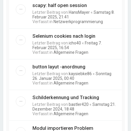
scapy: half open session
Letzter Beitrag von
HansMayer
«
Samstag 8.
Februar 2025, 21:41
Verfasst in
Netzwerkprogrammierung
Selenium cookies nach login
Letzter Beitrag von
icho40
«
Freitag 7.
Februar 2025, 16:54
Verfasst in
Allgemeine Fragen
button layut -anordnung
Letzter Beitrag von
kaysiebke86
«
Sonntag
26. Januar 2025, 00:40
Verfasst in
Allgemeine Fragen
Schilderkennung und Tracking
Letzter Beitrag von
bastler420
«
Samstag 21.
Dezember 2024, 18:48
Verfasst in
Allgemeine Fragen
Modul importieren Problem