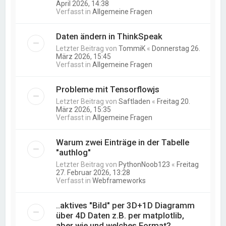
April 2026, 14:38
Verfasst in
Allgemeine Fragen
Daten ändern in ThinkSpeak
Letzter Beitrag von
TommiK
«
Donnerstag 26.
März 2026, 15:45
Verfasst in
Allgemeine Fragen
Probleme mit Tensorflowjs
Letzter Beitrag von
Saftladen
«
Freitag 20.
März 2026, 15:35
Verfasst in
Allgemeine Fragen
Warum zwei Einträge in der Tabelle
"authlog"
Letzter Beitrag von
PythonNoob123
«
Freitag
27. Februar 2026, 13:28
Verfasst in
Webframeworks
..aktives "Bild" per 3D+1D Diagramm
über 4D Daten z.B. per matplotlib,
aber wie und welches Format?