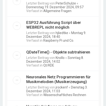
Letzter Beitrag von
PeterSchulze
«
Donnerstag 19. Dezember 2024, 09:57
Verfasst in
Allgemeine Fragen
ESP32 Ausführung Script über
WEBREPL nicht möglich
Letzter Beitrag von
hjliedtke
«
Montag 9.
Dezember 2024, 18:40
Verfasst in
Raspberry Pi und Co.
QDateTime() - Objekte subtrahieren
Letzter Beitrag von
Knollo
«
Sonntag 8.
Dezember 2024, 14:02
Verfasst in
Qt/KDE
Neuronales Netz Programmieren für
Musikmelodien (Musikerzeugung)
Letzter Beitrag von
jrockenf
«
Dienstag 3.
Dezember 2024, 11:03
Verfasst in
Wissenschaftliches Rechnen