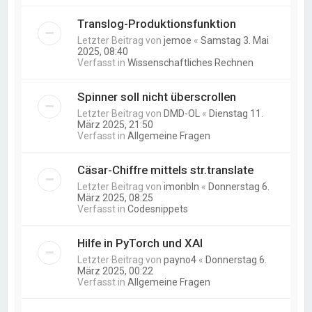
Translog-Produktionsfunktion
Letzter Beitrag von
jemoe
«
Samstag 3. Mai
2025, 08:40
Verfasst in
Wissenschaftliches Rechnen
Spinner soll nicht überscrollen
Letzter Beitrag von
DMD-OL
«
Dienstag 11.
März 2025, 21:50
Verfasst in
Allgemeine Fragen
Cäsar-Chiffre mittels str.translate
Letzter Beitrag von
imonbln
«
Donnerstag 6.
März 2025, 08:25
Verfasst in
Codesnippets
Hilfe in PyTorch und XAI
Letzter Beitrag von
payno4
«
Donnerstag 6.
März 2025, 00:22
Verfasst in
Allgemeine Fragen