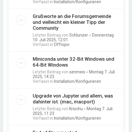
Verfasst in
Installation/Konfigurieren
Grußworte an die Forumsgemeinde
und vielleicht ein kleiner Tipp der
Community
Letzter Beitrag von
Schlunzer
«
Donnerstag
10. Juli 2025, 12:01
Verfasst in
Offtopic
Miniconda unter 32-Bit Windows und
64-Bit Windows
Letzter Beitrag von
senmeis
«
Montag 7. Juli
2025, 14:23
Verfasst in
Installation/Konfigurieren
Upgrade von Jupyter und allem, was
dahinter ist. (mac, macport)
Letzter Beitrag von
Krischu
«
Montag 7. Juli
2025, 11:23
Verfasst in
Installation/Konfigurieren