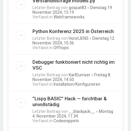
Verständnisfrage models.py
Letzter Beitrag von
gospat83
«
Dienstag 19.
November 2024, 15:19
Verfasst in
Webframeworks
Python Konferenz 2025 in Österreich
Letzter Beitrag von
HorstJENS
«
Dienstag 12.
November 2024, 10:36
Verfasst in
Offtopic
Debugger funktioniert nicht richtig im
VSC
Letzter Beitrag von
KarlDumser
«
Freitag 8.
November 2024, 14:50
Verfasst in
Installation/Konfigurieren
”Lispy BASIC” Hack — furchtbar &
unvollstädig
Letzter Beitrag von
__blackjack__
«
Montag
4. November 2024, 11:34
Verfasst in
Codesnippets