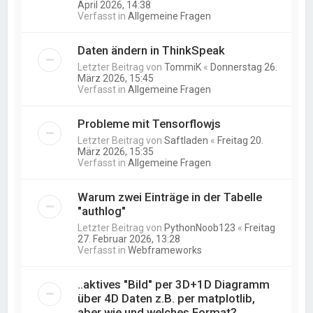
April 2026, 14:38
Verfasst in
Allgemeine Fragen
Daten ändern in ThinkSpeak
Letzter Beitrag von
TommiK
«
Donnerstag 26.
März 2026, 15:45
Verfasst in
Allgemeine Fragen
Probleme mit Tensorflowjs
Letzter Beitrag von
Saftladen
«
Freitag 20.
März 2026, 15:35
Verfasst in
Allgemeine Fragen
Warum zwei Einträge in der Tabelle
"authlog"
Letzter Beitrag von
PythonNoob123
«
Freitag
27. Februar 2026, 13:28
Verfasst in
Webframeworks
..aktives "Bild" per 3D+1D Diagramm
über 4D Daten z.B. per matplotlib,
aber wie und welches Format?