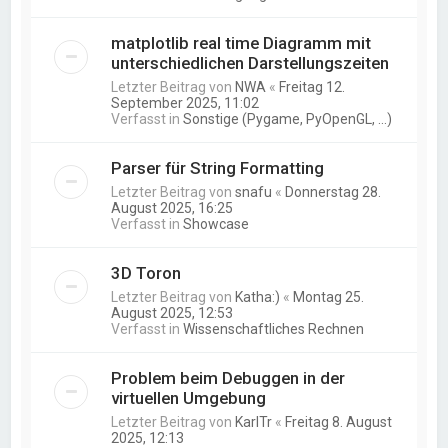
matplotlib real time Diagramm mit
unterschiedlichen Darstellungszeiten
Letzter Beitrag von
NWA
«
Freitag 12.
September 2025, 11:02
Verfasst in
Sonstige (Pygame, PyOpenGL, ...)
Parser für String Formatting
Letzter Beitrag von
snafu
«
Donnerstag 28.
August 2025, 16:25
Verfasst in
Showcase
3D Toron
Letzter Beitrag von
Katha:)
«
Montag 25.
August 2025, 12:53
Verfasst in
Wissenschaftliches Rechnen
Problem beim Debuggen in der
virtuellen Umgebung
Letzter Beitrag von
KarlTr
«
Freitag 8. August
2025, 12:13