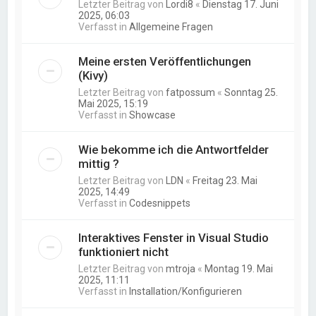
Letzter Beitrag von
Lordi8
«
Dienstag 17. Juni
2025, 06:03
Verfasst in
Allgemeine Fragen
Meine ersten Veröffentlichungen
(Kivy)
Letzter Beitrag von
fatpossum
«
Sonntag 25.
Mai 2025, 15:19
Verfasst in
Showcase
Wie bekomme ich die Antwortfelder
mittig ?
Letzter Beitrag von
LDN
«
Freitag 23. Mai
2025, 14:49
Verfasst in
Codesnippets
Interaktives Fenster in Visual Studio
funktioniert nicht
Letzter Beitrag von
mtroja
«
Montag 19. Mai
2025, 11:11
Verfasst in
Installation/Konfigurieren