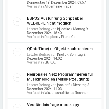
Donnerstag 19. Dezember 2024, 09:57
Verfasst in
Allgemeine Fragen
ESP32 Ausführung Script über
WEBREPL nicht möglich
Letzter Beitrag von
hjliedtke
«
Montag 9.
Dezember 2024, 18:40
Verfasst in
Raspberry Pi und Co.
QDateTime() - Objekte subtrahieren
Letzter Beitrag von
Knollo
«
Sonntag 8.
Dezember 2024, 14:02
Verfasst in
Qt/KDE
Neuronales Netz Programmieren für
Musikmelodien (Musikerzeugung)
Letzter Beitrag von
jrockenf
«
Dienstag 3.
Dezember 2024, 11:03
Verfasst in
Wissenschaftliches Rechnen
Verständnisfrage models.py