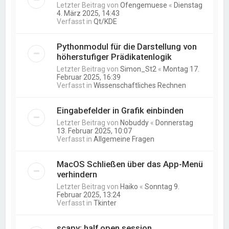
Letzter Beitrag von
Ofengemuese
«
Dienstag
4. März 2025, 14:43
Verfasst in
Qt/KDE
Pythonmodul für die Darstellung von
höherstufiger Prädikatenlogik
Letzter Beitrag von
Simon_St2
«
Montag 17.
Februar 2025, 16:39
Verfasst in
Wissenschaftliches Rechnen
Eingabefelder in Grafik einbinden
Letzter Beitrag von
Nobuddy
«
Donnerstag
13. Februar 2025, 10:07
Verfasst in
Allgemeine Fragen
MacOS Schließen über das App-Menü
verhindern
Letzter Beitrag von
Haiko
«
Sonntag 9.
Februar 2025, 13:24
Verfasst in
Tkinter
scapy: half open session