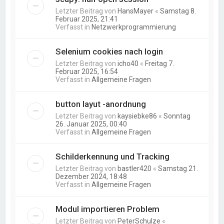
Letzter Beitrag von
HansMayer
«
Samstag 8.
Februar 2025, 21:41
Verfasst in
Netzwerkprogrammierung
Selenium cookies nach login
Letzter Beitrag von
icho40
«
Freitag 7.
Februar 2025, 16:54
Verfasst in
Allgemeine Fragen
button layut -anordnung
Letzter Beitrag von
kaysiebke86
«
Sonntag
26. Januar 2025, 00:40
Verfasst in
Allgemeine Fragen
Schilderkennung und Tracking
Letzter Beitrag von
bastler420
«
Samstag 21.
Dezember 2024, 18:48
Verfasst in
Allgemeine Fragen
Modul importieren Problem
Letzter Beitrag von
PeterSchulze
«