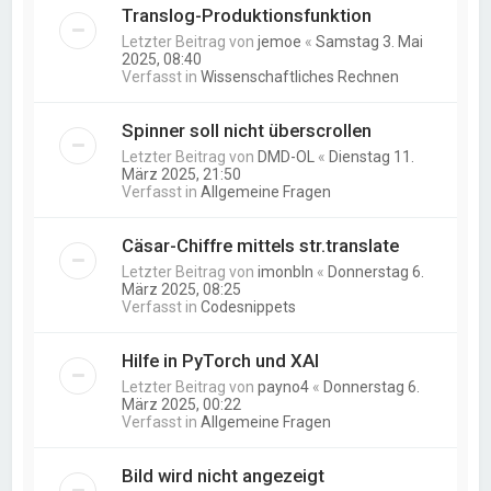
Translog-Produktionsfunktion
Letzter Beitrag von
jemoe
«
Samstag 3. Mai
2025, 08:40
Verfasst in
Wissenschaftliches Rechnen
Spinner soll nicht überscrollen
Letzter Beitrag von
DMD-OL
«
Dienstag 11.
März 2025, 21:50
Verfasst in
Allgemeine Fragen
Cäsar-Chiffre mittels str.translate
Letzter Beitrag von
imonbln
«
Donnerstag 6.
März 2025, 08:25
Verfasst in
Codesnippets
Hilfe in PyTorch und XAI
Letzter Beitrag von
payno4
«
Donnerstag 6.
März 2025, 00:22
Verfasst in
Allgemeine Fragen
Bild wird nicht angezeigt