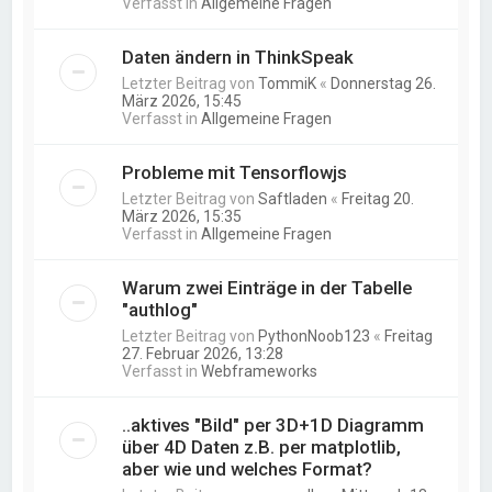
Verfasst in
Allgemeine Fragen
Daten ändern in ThinkSpeak
Letzter Beitrag von
TommiK
«
Donnerstag 26.
März 2026, 15:45
Verfasst in
Allgemeine Fragen
Probleme mit Tensorflowjs
Letzter Beitrag von
Saftladen
«
Freitag 20.
März 2026, 15:35
Verfasst in
Allgemeine Fragen
Warum zwei Einträge in der Tabelle
"authlog"
Letzter Beitrag von
PythonNoob123
«
Freitag
27. Februar 2026, 13:28
Verfasst in
Webframeworks
..aktives "Bild" per 3D+1D Diagramm
über 4D Daten z.B. per matplotlib,
aber wie und welches Format?