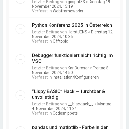
Letzter Beitrag von
gospat83
«
Dienstag 19.
November 2024, 15:19
Verfasst in
Webframeworks
Python Konferenz 2025 in Österreich
Letzter Beitrag von
HorstJENS
«
Dienstag 12.
November 2024, 10:36
Verfasst in
Offtopic
Debugger funktioniert nicht richtig im
VSC
Letzter Beitrag von
KarlDumser
«
Freitag 8.
November 2024, 14:50
Verfasst in
Installation/Konfigurieren
”Lispy BASIC” Hack — furchtbar &
unvollstädig
Letzter Beitrag von
__blackjack__
«
Montag
4. November 2024, 11:34
Verfasst in
Codesnippets
pandas und matlptlib - Farbe in den