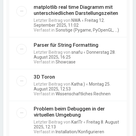
matplotlib real time Diagramm mit
unterschiedlichen Darstellungszeiten
Letzter Beitrag von
NWA
«
Freitag 12.
September 2025, 11:02
Verfasst in
Sonstige (Pygame, PyOpenGL, ...)
Parser für String Formatting
Letzter Beitrag von
snafu
«
Donnerstag 28.
August 2025, 16:25
Verfasst in
Showcase
3D Toron
Letzter Beitrag von
Katha:)
«
Montag 25.
August 2025, 12:53
Verfasst in
Wissenschaftliches Rechnen
Problem beim Debuggen in der
virtuellen Umgebung
Letzter Beitrag von
KarlTr
«
Freitag 8. August
2025, 12:13
Verfasst in
Installation/Konfigurieren