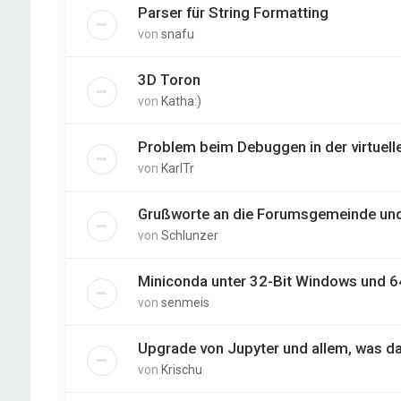
Parser für String Formatting
von
snafu
3D Toron
von
Katha:)
Problem beim Debuggen in der virtue
von
KarlTr
Grußworte an die Forumsgemeinde und v
von
Schlunzer
Miniconda unter 32-Bit Windows und 
von
senmeis
Upgrade von Jupyter und allem, was dah
von
Krischu