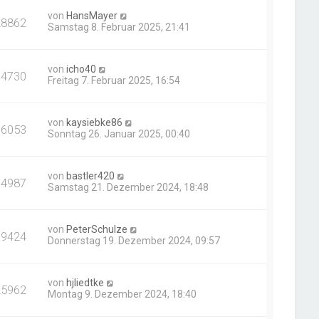
von
HansMayer
28862
Samstag 8. Februar 2025, 21:41
von
icho40
14730
Freitag 7. Februar 2025, 16:54
von
kaysiebke86
16053
Sonntag 26. Januar 2025, 00:40
von
bastler420
14987
Samstag 21. Dezember 2024, 18:48
von
PeterSchulze
19424
Donnerstag 19. Dezember 2024, 09:57
von
hjliedtke
25962
Montag 9. Dezember 2024, 18:40