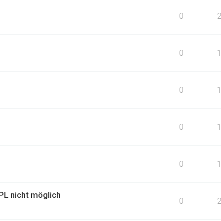
0
0
0
0
0
L nicht möglich
0