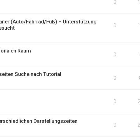
0
laner (Auto/Fahrrad/Fuß) – Unterstützung
0
esucht
ionalen Raum
0
iten Suche nach Tutorial
0
0
rschiedlichen Darstellungszeiten
0