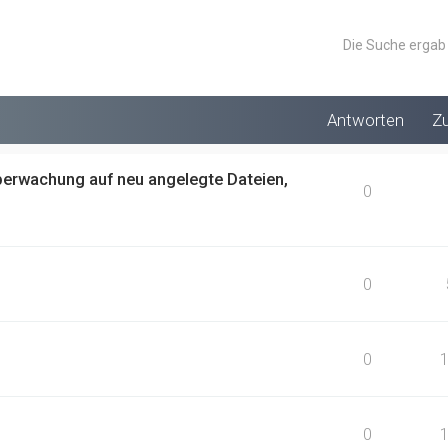
Die Suche ergab
Antworten
Zu
Überwachung auf neu angelegte Dateien,
0
0
0
0