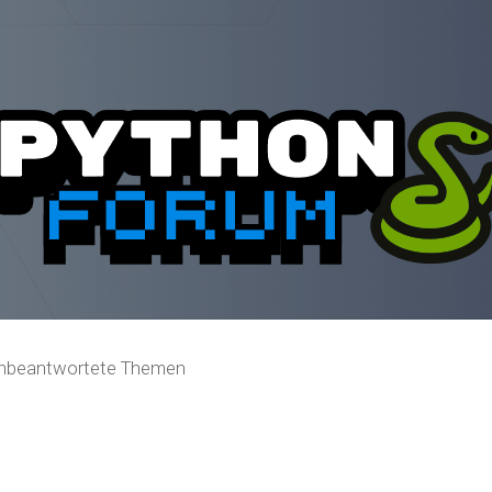
nbeantwortete Themen