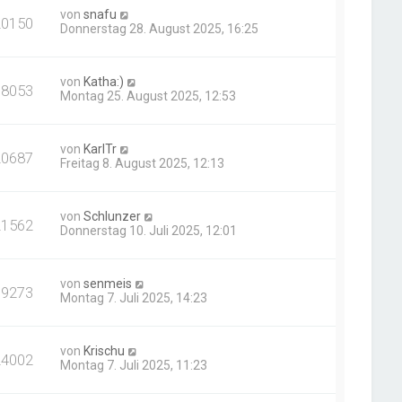
von
snafu
20150
Donnerstag 28. August 2025, 16:25
von
Katha:)
18053
Montag 25. August 2025, 12:53
von
KarlTr
20687
Freitag 8. August 2025, 12:13
von
Schlunzer
21562
Donnerstag 10. Juli 2025, 12:01
von
senmeis
19273
Montag 7. Juli 2025, 14:23
von
Krischu
24002
Montag 7. Juli 2025, 11:23