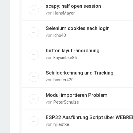
scapy: half open session
von
HansMayer
Selenium cookies nach login
von
icho40
button layut -anordnung
von
kaysiebke86
Schilderkennung und Tracking
von
bastler420
Modul importieren Problem
von
PeterSchulze
ESP32 Ausführung Script über WEBREP
von
hjliedtke