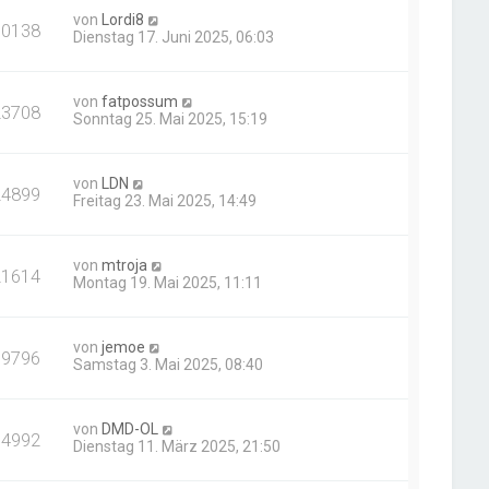
von
Lordi8
10138
Dienstag 17. Juni 2025, 06:03
von
fatpossum
23708
Sonntag 25. Mai 2025, 15:19
von
LDN
24899
Freitag 23. Mai 2025, 14:49
von
mtroja
21614
Montag 19. Mai 2025, 11:11
von
jemoe
19796
Samstag 3. Mai 2025, 08:40
von
DMD-OL
14992
Dienstag 11. März 2025, 21:50