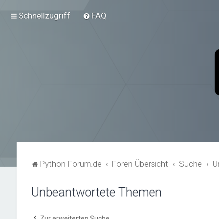
Schnellzugriff
FAQ
Python-Forum.de
Foren-Übersicht
Suche
U
Unbeantwortete Themen
Zur erweiterten Suche