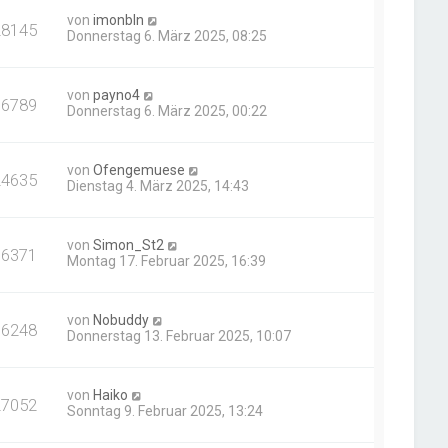
von
imonbln
28145
Donnerstag 6. März 2025, 08:25
von
payno4
16789
Donnerstag 6. März 2025, 00:22
von
Ofengemuese
24635
Dienstag 4. März 2025, 14:43
von
Simon_St2
36371
Montag 17. Februar 2025, 16:39
von
Nobuddy
16248
Donnerstag 13. Februar 2025, 10:07
von
Haiko
27052
Sonntag 9. Februar 2025, 13:24