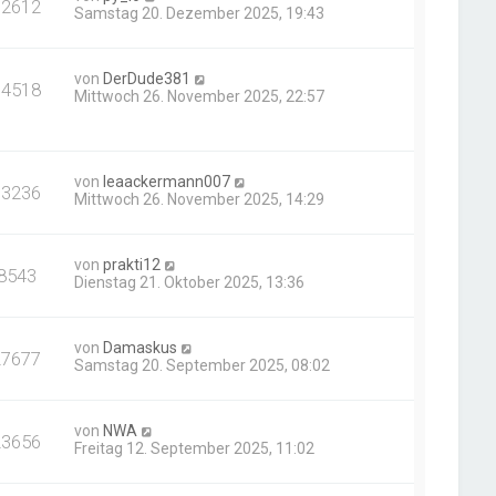
12612
Samstag 20. Dezember 2025, 19:43
von
DerDude381
14518
Mittwoch 26. November 2025, 22:57
von
leaackermann007
13236
Mittwoch 26. November 2025, 14:29
von
prakti12
8543
Dienstag 21. Oktober 2025, 13:36
von
Damaskus
27677
Samstag 20. September 2025, 08:02
von
NWA
23656
Freitag 12. September 2025, 11:02