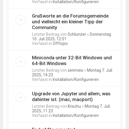
Verfasst in
Installation/Konfigurieren
Grußworte an die Forumsgemeinde
und vielleicht ein kleiner Tipp der
Community
Letzter Beitrag von
Schlunzer
«
Donnerstag
10. Juli 2025, 12:01
Verfasst in
Offtopic
Miniconda unter 32-Bit Windows und
64-Bit Windows
Letzter Beitrag von
senmeis
«
Montag 7. Juli
2025, 14:23
Verfasst in
Installation/Konfigurieren
Upgrade von Jupyter und allem, was
dahinter ist. (mac, macport)
Letzter Beitrag von
Krischu
«
Montag 7. Juli
2025, 11:23
Verfasst in
Installation/Konfigurieren