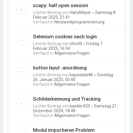
scapy: half open session
Letzter Beitrag von
HansMayer
«
Samstag 8.
Februar 2025, 21:41
Verfasst in
Netzwerkprogrammierung
Selenium cookies nach login
Letzter Beitrag von
icho40
«
Freitag 7.
Februar 2025, 16:54
Verfasst in
Allgemeine Fragen
button layut -anordnung
Letzter Beitrag von
kaysiebke86
«
Sonntag
26. Januar 2025, 00:40
Verfasst in
Allgemeine Fragen
Schilderkennung und Tracking
Letzter Beitrag von
bastler420
«
Samstag 21.
Dezember 2024, 18:48
Verfasst in
Allgemeine Fragen
Modul importieren Problem