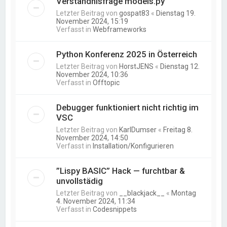
Verständnisfrage models.py
Letzter Beitrag von
gospat83
«
Dienstag 19.
November 2024, 15:19
Verfasst in
Webframeworks
Python Konferenz 2025 in Österreich
Letzter Beitrag von
HorstJENS
«
Dienstag 12.
November 2024, 10:36
Verfasst in
Offtopic
Debugger funktioniert nicht richtig im
VSC
Letzter Beitrag von
KarlDumser
«
Freitag 8.
November 2024, 14:50
Verfasst in
Installation/Konfigurieren
”Lispy BASIC” Hack — furchtbar &
unvollstädig
Letzter Beitrag von
__blackjack__
«
Montag
4. November 2024, 11:34
Verfasst in
Codesnippets