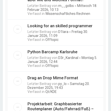
Letzter Beitrag von
m__golbs
«
Mittwoch 18.
Februar 2026, 10:13
Verfasst in
Wissenschaftliches Rechnen
Looking for an skilled programmer
Letzter Beitrag von
D1lara
«
Freitag 30.
Januar 2026, 11:09
Verfasst in
Offtopic
Python Barcamp Karlsruhe
Letzter Beitrag von
D3r_Kardinal
«
Montag 5.
Januar 2026, 12:44
Verfasst in
Offtopic
Drag an Drop Mime Format
Letzter Beitrag von
py_lo
«
Samstag 20.
Dezember 2025, 19:43
Verfasst in
Qt/KDE
Projektarbeit: Graphbasierter
Routenplaner (Auto/Fahrrad/Fuß) –