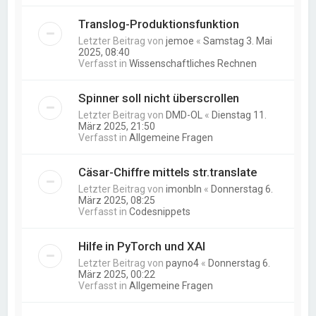
Translog-Produktionsfunktion
Letzter Beitrag von
jemoe
«
Samstag 3. Mai
2025, 08:40
Verfasst in
Wissenschaftliches Rechnen
Spinner soll nicht überscrollen
Letzter Beitrag von
DMD-OL
«
Dienstag 11.
März 2025, 21:50
Verfasst in
Allgemeine Fragen
Cäsar-Chiffre mittels str.translate
Letzter Beitrag von
imonbln
«
Donnerstag 6.
März 2025, 08:25
Verfasst in
Codesnippets
Hilfe in PyTorch und XAI
Letzter Beitrag von
payno4
«
Donnerstag 6.
März 2025, 00:22
Verfasst in
Allgemeine Fragen