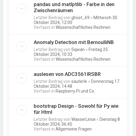
pandas und matlptlib - Farbe in den
Zwischenräumen
Letzter Beitrag von
ghost_69
«
Mittwoch 30.
Oktober 2024, 12:00
Verfasst in
Wissenschaftliches Rechnen
Anomaly Detection mit BernoulliNB
Letzter Beitrag von
Sqwan
«
Freitag 25.
Oktober 2024, 10:33
Verfasst in
Wissenschaftliches Rechnen
auslesen von ADC3561IRSBR
Letzter Beitrag von
sauterle
«
Donnerstag 17.
Oktober 2024, 14:48
Verfasst in
Raspberry Pi und Co.
bootstrap Design - Sowohl für Py wie
für Html
Letzter Beitrag von
WasserLinse
«
Dienstag 8.
Oktober 2024, 06:45
Verfasst in
Allgemeine Fragen