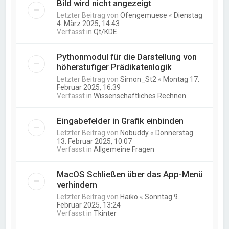
Bild wird nicht angezeigt
Letzter Beitrag von
Ofengemuese
«
Dienstag
4. März 2025, 14:43
Verfasst in
Qt/KDE
Pythonmodul für die Darstellung von
höherstufiger Prädikatenlogik
Letzter Beitrag von
Simon_St2
«
Montag 17.
Februar 2025, 16:39
Verfasst in
Wissenschaftliches Rechnen
Eingabefelder in Grafik einbinden
Letzter Beitrag von
Nobuddy
«
Donnerstag
13. Februar 2025, 10:07
Verfasst in
Allgemeine Fragen
MacOS Schließen über das App-Menü
verhindern
Letzter Beitrag von
Haiko
«
Sonntag 9.
Februar 2025, 13:24
Verfasst in
Tkinter