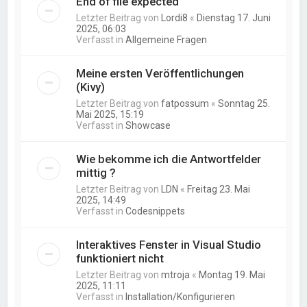
End of file expected
Letzter Beitrag von
Lordi8
«
Dienstag 17. Juni
2025, 06:03
Verfasst in
Allgemeine Fragen
Meine ersten Veröffentlichungen
(Kivy)
Letzter Beitrag von
fatpossum
«
Sonntag 25.
Mai 2025, 15:19
Verfasst in
Showcase
Wie bekomme ich die Antwortfelder
mittig ?
Letzter Beitrag von
LDN
«
Freitag 23. Mai
2025, 14:49
Verfasst in
Codesnippets
Interaktives Fenster in Visual Studio
funktioniert nicht
Letzter Beitrag von
mtroja
«
Montag 19. Mai
2025, 11:11
Verfasst in
Installation/Konfigurieren