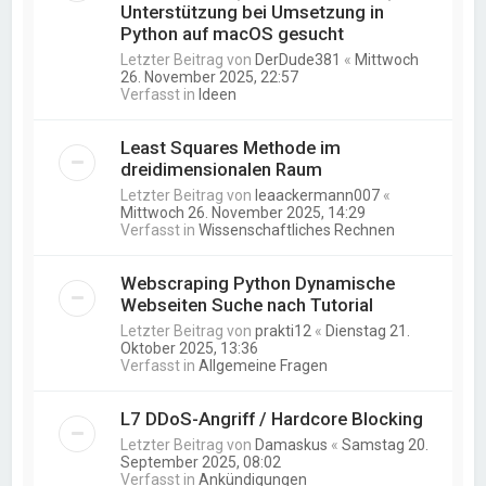
Unterstützung bei Umsetzung in
Python auf macOS gesucht
Letzter Beitrag von
DerDude381
«
Mittwoch
26. November 2025, 22:57
Verfasst in
Ideen
Least Squares Methode im
dreidimensionalen Raum
Letzter Beitrag von
leaackermann007
«
Mittwoch 26. November 2025, 14:29
Verfasst in
Wissenschaftliches Rechnen
Webscraping Python Dynamische
Webseiten Suche nach Tutorial
Letzter Beitrag von
prakti12
«
Dienstag 21.
Oktober 2025, 13:36
Verfasst in
Allgemeine Fragen
L7 DDoS-Angriff / Hardcore Blocking
Letzter Beitrag von
Damaskus
«
Samstag 20.
September 2025, 08:02
Verfasst in
Ankündigungen