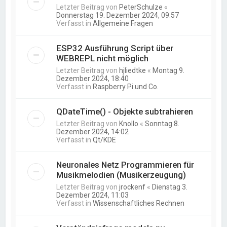
Letzter Beitrag von
PeterSchulze
«
Donnerstag 19. Dezember 2024, 09:57
Verfasst in
Allgemeine Fragen
ESP32 Ausführung Script über
WEBREPL nicht möglich
Letzter Beitrag von
hjliedtke
«
Montag 9.
Dezember 2024, 18:40
Verfasst in
Raspberry Pi und Co.
QDateTime() - Objekte subtrahieren
Letzter Beitrag von
Knollo
«
Sonntag 8.
Dezember 2024, 14:02
Verfasst in
Qt/KDE
Neuronales Netz Programmieren für
Musikmelodien (Musikerzeugung)
Letzter Beitrag von
jrockenf
«
Dienstag 3.
Dezember 2024, 11:03
Verfasst in
Wissenschaftliches Rechnen