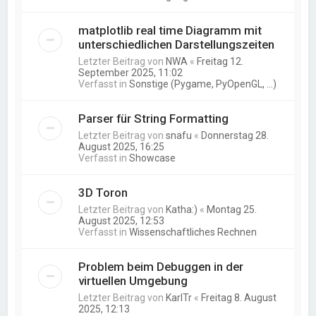
matplotlib real time Diagramm mit
unterschiedlichen Darstellungszeiten
Letzter Beitrag von
NWA
«
Freitag 12.
September 2025, 11:02
Verfasst in
Sonstige (Pygame, PyOpenGL, ...)
Parser für String Formatting
Letzter Beitrag von
snafu
«
Donnerstag 28.
August 2025, 16:25
Verfasst in
Showcase
3D Toron
Letzter Beitrag von
Katha:)
«
Montag 25.
August 2025, 12:53
Verfasst in
Wissenschaftliches Rechnen
Problem beim Debuggen in der
virtuellen Umgebung
Letzter Beitrag von
KarlTr
«
Freitag 8. August
2025, 12:13