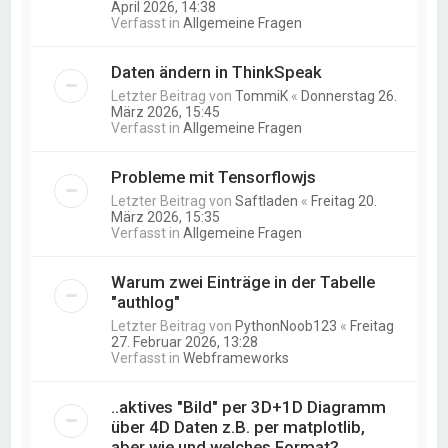
April 2026, 14:38
Verfasst in
Allgemeine Fragen
Daten ändern in ThinkSpeak
Letzter Beitrag von
TommiK
«
Donnerstag 26.
März 2026, 15:45
Verfasst in
Allgemeine Fragen
Probleme mit Tensorflowjs
Letzter Beitrag von
Saftladen
«
Freitag 20.
März 2026, 15:35
Verfasst in
Allgemeine Fragen
Warum zwei Einträge in der Tabelle
"authlog"
Letzter Beitrag von
PythonNoob123
«
Freitag
27. Februar 2026, 13:28
Verfasst in
Webframeworks
..aktives "Bild" per 3D+1D Diagramm
über 4D Daten z.B. per matplotlib,
aber wie und welches Format?