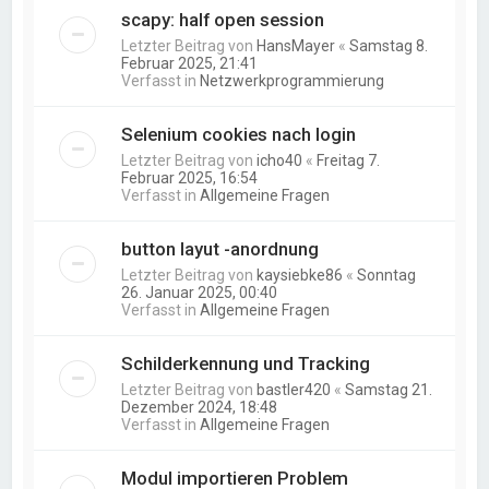
scapy: half open session
Letzter Beitrag von
HansMayer
«
Samstag 8.
Februar 2025, 21:41
Verfasst in
Netzwerkprogrammierung
Selenium cookies nach login
Letzter Beitrag von
icho40
«
Freitag 7.
Februar 2025, 16:54
Verfasst in
Allgemeine Fragen
button layut -anordnung
Letzter Beitrag von
kaysiebke86
«
Sonntag
26. Januar 2025, 00:40
Verfasst in
Allgemeine Fragen
Schilderkennung und Tracking
Letzter Beitrag von
bastler420
«
Samstag 21.
Dezember 2024, 18:48
Verfasst in
Allgemeine Fragen
Modul importieren Problem