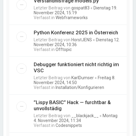
Verständnisfrage models.py
Letzter Beitrag von
gospat83
«
Dienstag 19.
November 2024, 15:19
Verfasst in
Webframeworks
Python Konferenz 2025 in Österreich
Letzter Beitrag von
HorstJENS
«
Dienstag 12.
November 2024, 10:36
Verfasst in
Offtopic
Debugger funktioniert nicht richtig im
VSC
Letzter Beitrag von
KarlDumser
«
Freitag 8.
November 2024, 14:50
Verfasst in
Installation/Konfigurieren
”Lispy BASIC” Hack — furchtbar &
unvollstädig
Letzter Beitrag von
__blackjack__
«
Montag
4. November 2024, 11:34
Verfasst in
Codesnippets