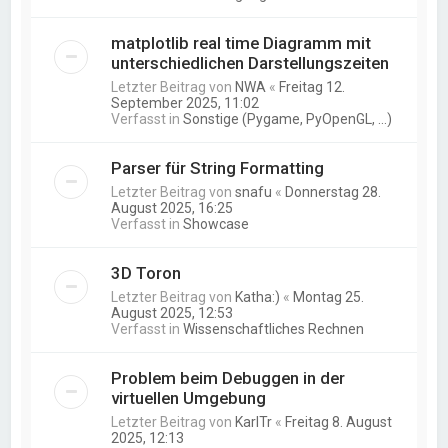
matplotlib real time Diagramm mit
unterschiedlichen Darstellungszeiten
Letzter Beitrag von
NWA
«
Freitag 12.
September 2025, 11:02
Verfasst in
Sonstige (Pygame, PyOpenGL, ...)
Parser für String Formatting
Letzter Beitrag von
snafu
«
Donnerstag 28.
August 2025, 16:25
Verfasst in
Showcase
3D Toron
Letzter Beitrag von
Katha:)
«
Montag 25.
August 2025, 12:53
Verfasst in
Wissenschaftliches Rechnen
Problem beim Debuggen in der
virtuellen Umgebung
Letzter Beitrag von
KarlTr
«
Freitag 8. August
2025, 12:13