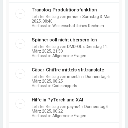
Translog-Produktionsfunktion
Letzter Beitrag von
jemoe
«
Samstag 3. Mai
2025, 08:40
Verfasst in
Wissenschaftliches Rechnen
Spinner soll nicht überscrollen
Letzter Beitrag von
DMD-OL
«
Dienstag 11.
März 2025, 21:50
Verfasst in
Allgemeine Fragen
Cäsar-Chiffre mittels str.translate
Letzter Beitrag von
imonbln
«
Donnerstag 6.
März 2025, 08:25
Verfasst in
Codesnippets
Hilfe in PyTorch und XAI
Letzter Beitrag von
payno4
«
Donnerstag 6.
März 2025, 00:22
Verfasst in
Allgemeine Fragen