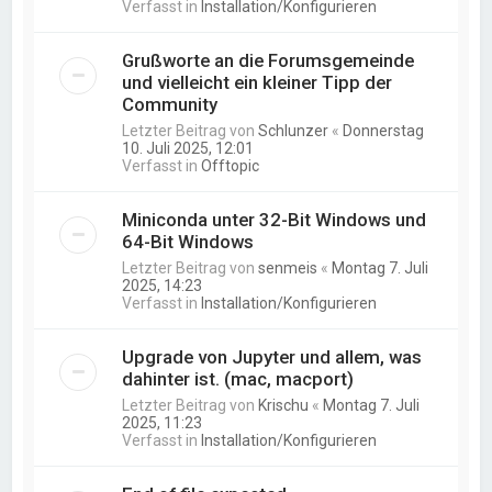
Verfasst in
Installation/Konfigurieren
Grußworte an die Forumsgemeinde
und vielleicht ein kleiner Tipp der
Community
Letzter Beitrag von
Schlunzer
«
Donnerstag
10. Juli 2025, 12:01
Verfasst in
Offtopic
Miniconda unter 32-Bit Windows und
64-Bit Windows
Letzter Beitrag von
senmeis
«
Montag 7. Juli
2025, 14:23
Verfasst in
Installation/Konfigurieren
Upgrade von Jupyter und allem, was
dahinter ist. (mac, macport)
Letzter Beitrag von
Krischu
«
Montag 7. Juli
2025, 11:23
Verfasst in
Installation/Konfigurieren