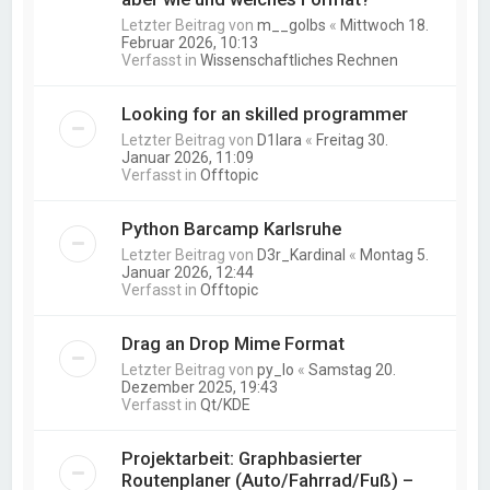
Letzter Beitrag von
m__golbs
«
Mittwoch 18.
Februar 2026, 10:13
Verfasst in
Wissenschaftliches Rechnen
Looking for an skilled programmer
Letzter Beitrag von
D1lara
«
Freitag 30.
Januar 2026, 11:09
Verfasst in
Offtopic
Python Barcamp Karlsruhe
Letzter Beitrag von
D3r_Kardinal
«
Montag 5.
Januar 2026, 12:44
Verfasst in
Offtopic
Drag an Drop Mime Format
Letzter Beitrag von
py_lo
«
Samstag 20.
Dezember 2025, 19:43
Verfasst in
Qt/KDE
Projektarbeit: Graphbasierter
Routenplaner (Auto/Fahrrad/Fuß) –