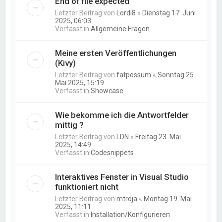
End of file expected
Letzter Beitrag von
Lordi8
«
Dienstag 17. Juni
2025, 06:03
Verfasst in
Allgemeine Fragen
Meine ersten Veröffentlichungen
(Kivy)
Letzter Beitrag von
fatpossum
«
Sonntag 25.
Mai 2025, 15:19
Verfasst in
Showcase
Wie bekomme ich die Antwortfelder
mittig ?
Letzter Beitrag von
LDN
«
Freitag 23. Mai
2025, 14:49
Verfasst in
Codesnippets
Interaktives Fenster in Visual Studio
funktioniert nicht
Letzter Beitrag von
mtroja
«
Montag 19. Mai
2025, 11:11
Verfasst in
Installation/Konfigurieren