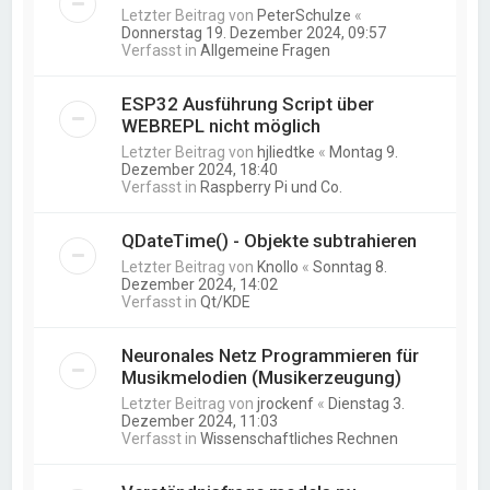
Letzter Beitrag von
PeterSchulze
«
Donnerstag 19. Dezember 2024, 09:57
Verfasst in
Allgemeine Fragen
ESP32 Ausführung Script über
WEBREPL nicht möglich
Letzter Beitrag von
hjliedtke
«
Montag 9.
Dezember 2024, 18:40
Verfasst in
Raspberry Pi und Co.
QDateTime() - Objekte subtrahieren
Letzter Beitrag von
Knollo
«
Sonntag 8.
Dezember 2024, 14:02
Verfasst in
Qt/KDE
Neuronales Netz Programmieren für
Musikmelodien (Musikerzeugung)
Letzter Beitrag von
jrockenf
«
Dienstag 3.
Dezember 2024, 11:03
Verfasst in
Wissenschaftliches Rechnen