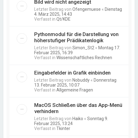
Bild wird nicht angezeigt
Letzter Beitrag von
Ofengemuese
«
Dienstag
4. März 2025, 14:43
Verfasst in
Qt/KDE
Pythonmodul für die Darstellung von
höherstufiger Prädikatenlogik
Letzter Beitrag von
Simon_St2
«
Montag 17.
Februar 2025, 16:39
Verfasst in
Wissenschaftliches Rechnen
Eingabefelder in Grafik einbinden
Letzter Beitrag von
Nobuddy
«
Donnerstag
13. Februar 2025, 10:07
Verfasst in
Allgemeine Fragen
MacOS Schließen über das App-Menü
verhindern
Letzter Beitrag von
Haiko
«
Sonntag 9.
Februar 2025, 13:24
Verfasst in
Tkinter