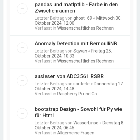
pandas und matlptlib - Farbe in den
Zwischenräumen
Letzter Beitrag von
ghost_69
«
Mittwoch 30.
Oktober 2024, 12:00
Verfasst in
Wissenschaftliches Rechnen
Anomaly Detection mit BernoulliNB
Letzter Beitrag von
Sqwan
«
Freitag 25.
Oktober 2024, 10:33
Verfasst in
Wissenschaftliches Rechnen
auslesen von ADC3561IRSBR
Letzter Beitrag von
sauterle
«
Donnerstag 17.
Oktober 2024, 14:48
Verfasst in
Raspberry Pi und Co.
bootstrap Design - Sowohl für Py wie
für Html
Letzter Beitrag von
WasserLinse
«
Dienstag 8.
Oktober 2024, 06:45
Verfasst in
Allgemeine Fragen