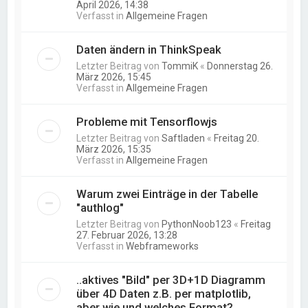
April 2026, 14:38
Verfasst in
Allgemeine Fragen
Daten ändern in ThinkSpeak
Letzter Beitrag von
TommiK
«
Donnerstag 26.
März 2026, 15:45
Verfasst in
Allgemeine Fragen
Probleme mit Tensorflowjs
Letzter Beitrag von
Saftladen
«
Freitag 20.
März 2026, 15:35
Verfasst in
Allgemeine Fragen
Warum zwei Einträge in der Tabelle
"authlog"
Letzter Beitrag von
PythonNoob123
«
Freitag
27. Februar 2026, 13:28
Verfasst in
Webframeworks
..aktives "Bild" per 3D+1D Diagramm
über 4D Daten z.B. per matplotlib,
aber wie und welches Format?