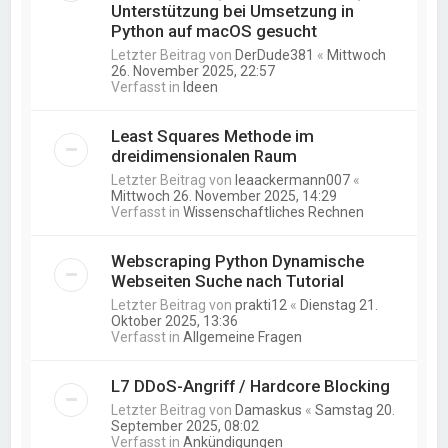
Unterstützung bei Umsetzung in
Python auf macOS gesucht
Letzter Beitrag von
DerDude381
«
Mittwoch
26. November 2025, 22:57
Verfasst in
Ideen
Least Squares Methode im
dreidimensionalen Raum
Letzter Beitrag von
leaackermann007
«
Mittwoch 26. November 2025, 14:29
Verfasst in
Wissenschaftliches Rechnen
Webscraping Python Dynamische
Webseiten Suche nach Tutorial
Letzter Beitrag von
prakti12
«
Dienstag 21.
Oktober 2025, 13:36
Verfasst in
Allgemeine Fragen
L7 DDoS-Angriff / Hardcore Blocking
Letzter Beitrag von
Damaskus
«
Samstag 20.
September 2025, 08:02
Verfasst in
Ankündigungen