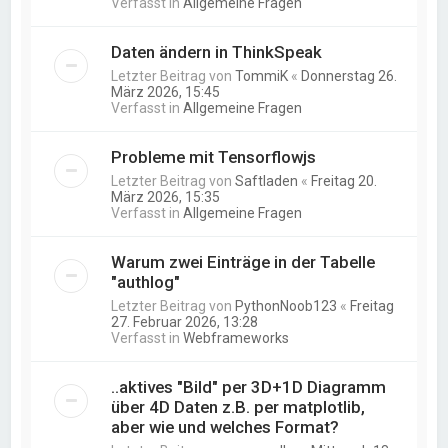
Verfasst in
Allgemeine Fragen
Daten ändern in ThinkSpeak
Letzter Beitrag von
TommiK
«
Donnerstag 26.
März 2026, 15:45
Verfasst in
Allgemeine Fragen
Probleme mit Tensorflowjs
Letzter Beitrag von
Saftladen
«
Freitag 20.
März 2026, 15:35
Verfasst in
Allgemeine Fragen
Warum zwei Einträge in der Tabelle
"authlog"
Letzter Beitrag von
PythonNoob123
«
Freitag
27. Februar 2026, 13:28
Verfasst in
Webframeworks
..aktives "Bild" per 3D+1D Diagramm
über 4D Daten z.B. per matplotlib,
aber wie und welches Format?