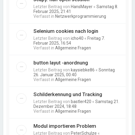
Letzter Beitrag von
HansMayer
«
Samstag 8.
Februar 2025, 21:41
Verfasst in
Netzwerkprogrammierung
Selenium cookies nach login
Letzter Beitrag von
icho40
«
Freitag 7.
Februar 2025, 16:54
Verfasst in
Allgemeine Fragen
button layut -anordnung
Letzter Beitrag von
kaysiebke86
«
Sonntag
26. Januar 2025, 00:40
Verfasst in
Allgemeine Fragen
Schilderkennung und Tracking
Letzter Beitrag von
bastler420
«
Samstag 21.
Dezember 2024, 18:48
Verfasst in
Allgemeine Fragen
Modul importieren Problem
Letzter Beitrag von
PeterSchulze
«