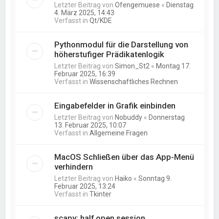
Letzter Beitrag von
Ofengemuese
«
Dienstag
4. März 2025, 14:43
Verfasst in
Qt/KDE
Pythonmodul für die Darstellung von
höherstufiger Prädikatenlogik
Letzter Beitrag von
Simon_St2
«
Montag 17.
Februar 2025, 16:39
Verfasst in
Wissenschaftliches Rechnen
Eingabefelder in Grafik einbinden
Letzter Beitrag von
Nobuddy
«
Donnerstag
13. Februar 2025, 10:07
Verfasst in
Allgemeine Fragen
MacOS Schließen über das App-Menü
verhindern
Letzter Beitrag von
Haiko
«
Sonntag 9.
Februar 2025, 13:24
Verfasst in
Tkinter
scapy: half open session