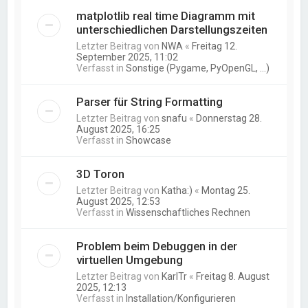
matplotlib real time Diagramm mit
unterschiedlichen Darstellungszeiten
Letzter Beitrag von
NWA
«
Freitag 12.
September 2025, 11:02
Verfasst in
Sonstige (Pygame, PyOpenGL, ...)
Parser für String Formatting
Letzter Beitrag von
snafu
«
Donnerstag 28.
August 2025, 16:25
Verfasst in
Showcase
3D Toron
Letzter Beitrag von
Katha:)
«
Montag 25.
August 2025, 12:53
Verfasst in
Wissenschaftliches Rechnen
Problem beim Debuggen in der
virtuellen Umgebung
Letzter Beitrag von
KarlTr
«
Freitag 8. August
2025, 12:13
Verfasst in
Installation/Konfigurieren