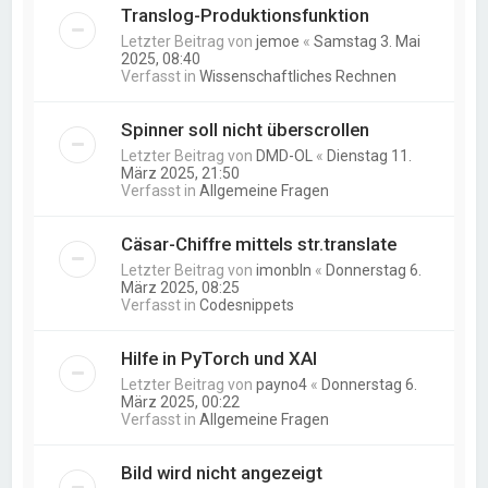
Translog-Produktionsfunktion
Letzter Beitrag von
jemoe
«
Samstag 3. Mai
2025, 08:40
Verfasst in
Wissenschaftliches Rechnen
Spinner soll nicht überscrollen
Letzter Beitrag von
DMD-OL
«
Dienstag 11.
März 2025, 21:50
Verfasst in
Allgemeine Fragen
Cäsar-Chiffre mittels str.translate
Letzter Beitrag von
imonbln
«
Donnerstag 6.
März 2025, 08:25
Verfasst in
Codesnippets
Hilfe in PyTorch und XAI
Letzter Beitrag von
payno4
«
Donnerstag 6.
März 2025, 00:22
Verfasst in
Allgemeine Fragen
Bild wird nicht angezeigt