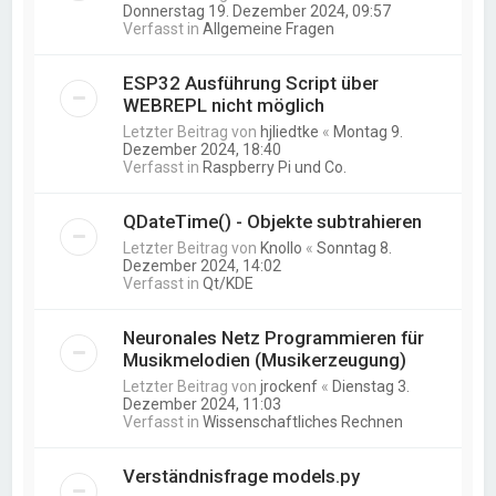
Donnerstag 19. Dezember 2024, 09:57
Verfasst in
Allgemeine Fragen
ESP32 Ausführung Script über
WEBREPL nicht möglich
Letzter Beitrag von
hjliedtke
«
Montag 9.
Dezember 2024, 18:40
Verfasst in
Raspberry Pi und Co.
QDateTime() - Objekte subtrahieren
Letzter Beitrag von
Knollo
«
Sonntag 8.
Dezember 2024, 14:02
Verfasst in
Qt/KDE
Neuronales Netz Programmieren für
Musikmelodien (Musikerzeugung)
Letzter Beitrag von
jrockenf
«
Dienstag 3.
Dezember 2024, 11:03
Verfasst in
Wissenschaftliches Rechnen
Verständnisfrage models.py