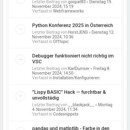
Letzter Beitrag von
gospat83
«
Dienstag 19.
November 2024, 15:19
Verfasst in
Webframeworks
Python Konferenz 2025 in Österreich
Letzter Beitrag von
HorstJENS
«
Dienstag 12.
November 2024, 10:36
Verfasst in
Offtopic
Debugger funktioniert nicht richtig im
VSC
Letzter Beitrag von
KarlDumser
«
Freitag 8.
November 2024, 14:50
Verfasst in
Installation/Konfigurieren
”Lispy BASIC” Hack — furchtbar &
unvollstädig
Letzter Beitrag von
__blackjack__
«
Montag
4. November 2024, 11:34
Verfasst in
Codesnippets
pandas und matlptlib - Farbe in den