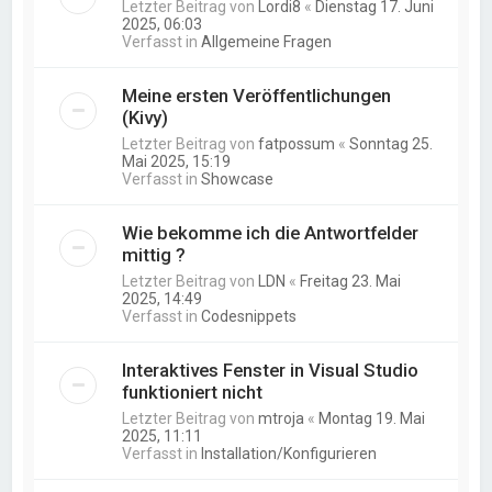
Letzter Beitrag von
Lordi8
«
Dienstag 17. Juni
2025, 06:03
Verfasst in
Allgemeine Fragen
Meine ersten Veröffentlichungen
(Kivy)
Letzter Beitrag von
fatpossum
«
Sonntag 25.
Mai 2025, 15:19
Verfasst in
Showcase
Wie bekomme ich die Antwortfelder
mittig ?
Letzter Beitrag von
LDN
«
Freitag 23. Mai
2025, 14:49
Verfasst in
Codesnippets
Interaktives Fenster in Visual Studio
funktioniert nicht
Letzter Beitrag von
mtroja
«
Montag 19. Mai
2025, 11:11
Verfasst in
Installation/Konfigurieren