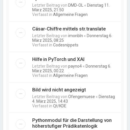
Letzter Beitrag von
DMD-OL
«
Dienstag 11.
März 2025, 21:50
Verfasst in
Allgemeine Fragen
Cäsar-Chiffre mittels str.translate
Letzter Beitrag von
imonbln
«
Donnerstag 6.
März 2025, 08:25
Verfasst in
Codesnippets
Hilfe in PyTorch und XAI
Letzter Beitrag von
payno4
«
Donnerstag 6.
März 2025, 00:22
Verfasst in
Allgemeine Fragen
Bild wird nicht angezeigt
Letzter Beitrag von
Ofengemuese
«
Dienstag
4. März 2025, 14:43
Verfasst in
Qt/KDE
Pythonmodul für die Darstellung von
höherstufiger Prädikatenlogik