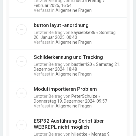
Letzter Beitrag von
icho40
«
Freitag 7.
Februar 2025, 16:54
Verfasst in
Allgemeine Fragen
button layut -anordnung
Letzter Beitrag von
kaysiebke86
«
Sonntag
26. Januar 2025, 00:40
Verfasst in
Allgemeine Fragen
Schilderkennung und Tracking
Letzter Beitrag von
bastler420
«
Samstag 21.
Dezember 2024, 18:48
Verfasst in
Allgemeine Fragen
Modul importieren Problem
Letzter Beitrag von
PeterSchulze
«
Donnerstag 19. Dezember 2024, 09:57
Verfasst in
Allgemeine Fragen
ESP32 Ausführung Script über
WEBREPL nicht möglich
Letzter Beitrag von
hjliedtke
«
Montag 9.