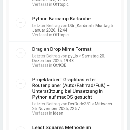
Verfasst in
Offtopic
Python Barcamp Karlsruhe
Letzter Beitrag von
D3r_Kardinal
«
Montag 5.
Januar 2026, 12:44
Verfasst in
Offtopic
Drag an Drop Mime Format
Letzter Beitrag von
py_lo
«
Samstag 20.
Dezember 2025, 19:43
Verfasst in
Qt/KDE
Projektarbeit: Graphbasierter
Routenplaner (Auto/Fahrrad/Fuß) –
Unterstützung bei Umsetzung in
Python auf macOS gesucht
Letzter Beitrag von
DerDude381
«
Mittwoch
26. November 2025, 22:57
Verfasst in
Ideen
Least Squares Methode im