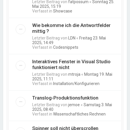
Letzter Beitrag von
fatpossum
«
Sonntag 25.
Mai 2025, 15:19
Verfasst in
Showcase
Wie bekomme ich die Antwortfelder
mittig ?
Letzter Beitrag von
LDN
«
Freitag 23. Mai
2025, 14:49
Verfasst in
Codesnippets
Interaktives Fenster in Visual Studio
funktioniert nicht
Letzter Beitrag von
mtroja
«
Montag 19. Mai
2025, 11:11
Verfasst in
Installation/Konfigurieren
Translog-Produktionsfunktion
Letzter Beitrag von
jemoe
«
Samstag 3. Mai
2025, 08:40
Verfasst in
Wissenschaftliches Rechnen
Spinner soll nicht überscrollen