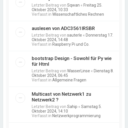
Letzter Beitrag von
Sqwan
«
Freitag 25.
Oktober 2024, 10:33
Verfasst in
Wissenschaftliches Rechnen
auslesen von ADC3561IRSBR
Letzter Beitrag von
sauterle
«
Donnerstag 17.
Oktober 2024, 14:48
Verfasst in
Raspberry Pi und Co.
bootstrap Design - Sowohl für Py wie
für Html
Letzter Beitrag von
WasserLinse
«
Dienstag 8.
Oktober 2024, 06:45
Verfasst in
Allgemeine Fragen
Multicast von Netzwerk1 zu
Netzwerk2 ?
Letzter Beitrag von
Sahip
«
Samstag 5.
Oktober 2024, 14:10
Verfasst in
Netzwerkprogrammierung