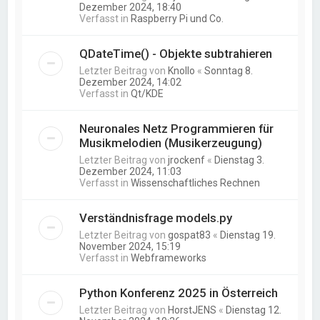
Dezember 2024, 18:40
Verfasst in
Raspberry Pi und Co.
QDateTime() - Objekte subtrahieren
Letzter Beitrag von
Knollo
«
Sonntag 8.
Dezember 2024, 14:02
Verfasst in
Qt/KDE
Neuronales Netz Programmieren für
Musikmelodien (Musikerzeugung)
Letzter Beitrag von
jrockenf
«
Dienstag 3.
Dezember 2024, 11:03
Verfasst in
Wissenschaftliches Rechnen
Verständnisfrage models.py
Letzter Beitrag von
gospat83
«
Dienstag 19.
November 2024, 15:19
Verfasst in
Webframeworks
Python Konferenz 2025 in Österreich
Letzter Beitrag von
HorstJENS
«
Dienstag 12.