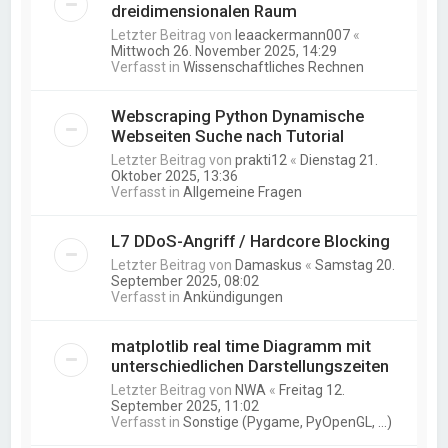
dreidimensionalen Raum
Letzter Beitrag von
leaackermann007
«
Mittwoch 26. November 2025, 14:29
Verfasst in
Wissenschaftliches Rechnen
Webscraping Python Dynamische
Webseiten Suche nach Tutorial
Letzter Beitrag von
prakti12
«
Dienstag 21.
Oktober 2025, 13:36
Verfasst in
Allgemeine Fragen
L7 DDoS-Angriff / Hardcore Blocking
Letzter Beitrag von
Damaskus
«
Samstag 20.
September 2025, 08:02
Verfasst in
Ankündigungen
matplotlib real time Diagramm mit
unterschiedlichen Darstellungszeiten
Letzter Beitrag von
NWA
«
Freitag 12.
September 2025, 11:02
Verfasst in
Sonstige (Pygame, PyOpenGL, ...)