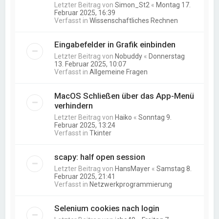
Letzter Beitrag von
Simon_St2
«
Montag 17.
Februar 2025, 16:39
Verfasst in
Wissenschaftliches Rechnen
Eingabefelder in Grafik einbinden
Letzter Beitrag von
Nobuddy
«
Donnerstag
13. Februar 2025, 10:07
Verfasst in
Allgemeine Fragen
MacOS Schließen über das App-Menü
verhindern
Letzter Beitrag von
Haiko
«
Sonntag 9.
Februar 2025, 13:24
Verfasst in
Tkinter
scapy: half open session
Letzter Beitrag von
HansMayer
«
Samstag 8.
Februar 2025, 21:41
Verfasst in
Netzwerkprogrammierung
Selenium cookies nach login