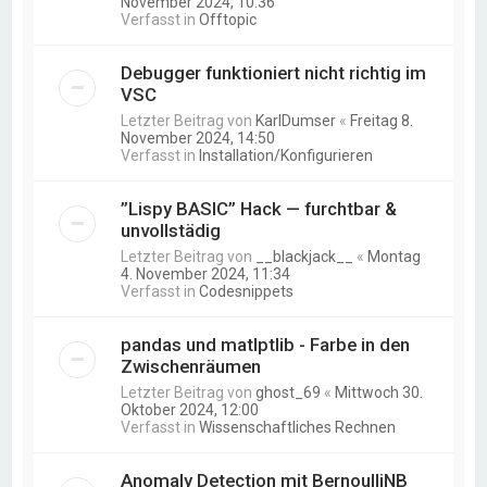
November 2024, 10:36
Verfasst in
Offtopic
Debugger funktioniert nicht richtig im
VSC
Letzter Beitrag von
KarlDumser
«
Freitag 8.
November 2024, 14:50
Verfasst in
Installation/Konfigurieren
”Lispy BASIC” Hack — furchtbar &
unvollstädig
Letzter Beitrag von
__blackjack__
«
Montag
4. November 2024, 11:34
Verfasst in
Codesnippets
pandas und matlptlib - Farbe in den
Zwischenräumen
Letzter Beitrag von
ghost_69
«
Mittwoch 30.
Oktober 2024, 12:00
Verfasst in
Wissenschaftliches Rechnen
Anomaly Detection mit BernoulliNB