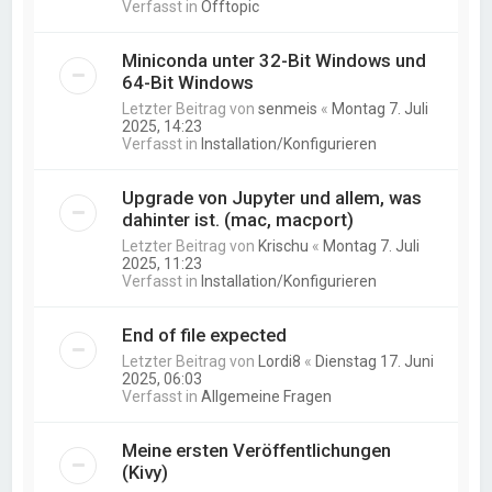
Verfasst in
Offtopic
Miniconda unter 32-Bit Windows und
64-Bit Windows
Letzter Beitrag von
senmeis
«
Montag 7. Juli
2025, 14:23
Verfasst in
Installation/Konfigurieren
Upgrade von Jupyter und allem, was
dahinter ist. (mac, macport)
Letzter Beitrag von
Krischu
«
Montag 7. Juli
2025, 11:23
Verfasst in
Installation/Konfigurieren
End of file expected
Letzter Beitrag von
Lordi8
«
Dienstag 17. Juni
2025, 06:03
Verfasst in
Allgemeine Fragen
Meine ersten Veröffentlichungen
(Kivy)